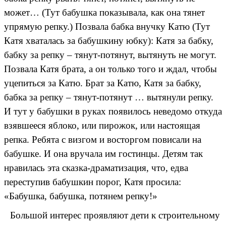
может… (Тут бабушка показывала, как она тянет
упрямую репку.) Позвала бабка внучку Катю (Тут
Катя хваталась за бабушкину юбку): Катя за бабку,
бабку за репку – тянут-потянут, вытянуть не могут.
Позвала Катя брата, а он только того и ждал, чтобы
уцепиться за Катю. Брат за Катю, Катя за бабку,
бабка за репку – тянут-потянут … вытянули репку.
И тут у бабушки в руках появилось неведомо откуда
взявшееся яблоко, или пирожок, или настоящая
репка. Ребята с визгом и восторгом повисали на
бабушке. И она вручала им гостинцы. Детям так
нравилась эта сказка-драматизация, что, едва
переступив бабушкин порог, Катя просила:
«Бабушка, бабушка, потянем репку!»
Большой интерес проявляют дети к строительному