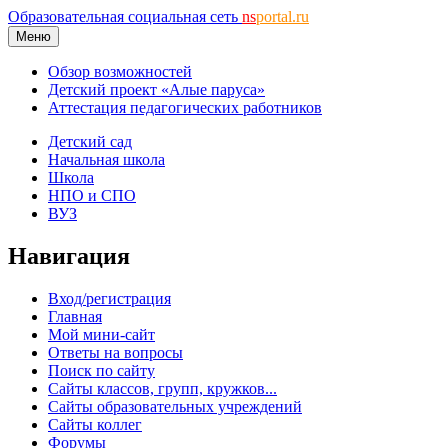
Образовательная социальная сеть
ns
portal.ru
Меню
Обзор возможностей
Детский проект «Алые паруса»
Аттестация педагогических работников
Детский сад
Начальная школа
Школа
НПО и СПО
ВУЗ
Навигация
Вход/регистрация
Главная
Мой мини-сайт
Ответы на вопросы
Поиск по сайту
Сайты классов, групп, кружков...
Сайты образовательных учреждений
Сайты коллег
Форумы