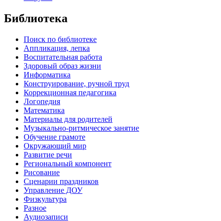
Библиотека
Поиск по библиотеке
Аппликация, лепка
Воспитательная работа
Здоровый образ жизни
Информатика
Конструирование, ручной труд
Коррекционная педагогика
Логопедия
Математика
Материалы для родителей
Музыкально-ритмическое занятие
Обучение грамоте
Окружающий мир
Развитие речи
Региональный компонент
Рисование
Сценарии праздников
Управление ДОУ
Физкультура
Разное
Аудиозаписи