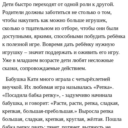
Дети быстро переходят от одной роли к другой.
Родители должны заботиться не столько о том,
чтобы накупить как можно больше игрушек,
сколько о тщательном из отборе, чтобы они были
доступными, яркими, способными побудить ребёнка
к полезной игре. Вовремя дать ребёнку нужную
игрушку – значит поддержать и оживить его игру.
Уже в младшем возрасте дети любят несложные
сказки, сопровождаемые действием.
Бабушка Кати много играла с четырёхлетней
внучкой. Их любимая игра называлась «Репка».
«Посадила бабка репку», - задумчиво начинала
бабушка, и говорит: «Расти, расти, репка, сладкая,
крепкая, большая-пребольшая.» Выросла репка
большая, сладкая, крепкая, круглая, жёлтая. Пошла
бабка репку рвать: тянет, потянет, вытянуть не