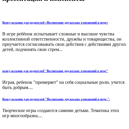
Консультация для родителей «Воспитание дружеских отношений в игре»
В игре ребёнок испытывает сложные и высокие чувства
коллективной ответственности, дружбы и товарищества, он
приучается согласовывать свои действия с действиями других
детей, подчинять свои стрем...
консультация для родителей" Воспитание дружеских отношений в игре"
Играя, ребенок "примеряет" на себя социальные роли, учится
быть добрым....
Консультация для родителей "Воспитание дружеских отношений в игре ".
Творческие игры создаются самими детьми. Тематика этих
игр многообразна....