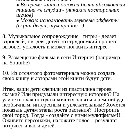
Во время записи должна быть абсолютная
тишина «в студии» (никаких посторонних
шумов)
Можно использовать звуковые эффекты
(скрип двери, шум прибоя...)
8. Музыкальное сопровождение, титры - делает
взрослый, т.к. для детей это трудоемкий процесс,
вызовет усталость и может погасить интерес.
9. Размещение фильма в сети Интернет (например,
на Youtube)
10. Из отснятого фотоматериала можно создать
свою книгу и авторами этой книги будут дети.
Итак, ваши дети слепили из пластилина героев
сказки? Или придумали интересную историю? На
улице плохая погода и хочется заняться чем-нибудь
необычным, интересным и увлекательным? Хочется
показать детям этапы роста растения? Построить
свой город. Тогда - создайте с ними мультфильм!!!
Оживите персонажи, наложите голос – результат
потрясет и вас и детей.