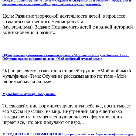
ООД в старшей группе по теме: « Содание мультфильмов в технике «перекладки и
обучение рассказыванию «Фабрика любимых мультфильмов!»
Цель: Развитие творческой деятельности детей в процессе
создания собственного медиапродукта
(мультфильма). Задачи: Познакомить детей с краткой историей
возникновения и развит...
ОД по речевому развитию в старшей группе. «Мой любимый мультфильм» Тема:
Обучение рассказыванию по теме «Мой любимый мультфильм»
ОД по речевому развитию в старшей группе. «Мой любимый
мультфильм»Тема: Обучение рассказыванию по теме «Мой
любимый мультфильм»...
Мультфильм мультфильму рознь.
Телевоздействие формирует душу и ум ребенка, воспитывает
его вкусы и взгляды на мир. Внутренний мир еще только
складывается, и существенную роль в его формировании
играет все, что они получают от взро...
МЕТОДИЧЕСКИЕ РЕКОМЕНДАЦИИ для родителей по выбору мультфильмов для