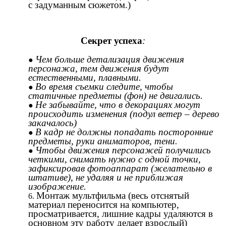
с задуманным сюжетом.)
Секрет успеха
:
Чем больше детализация движения
персонажа, тем движения будут
естественными, плавными.
Во время съемки следите, чтобы
статичные предметы (фон) не двигались.
Не забывайте, что в декорациях могут
происходить изменения (подул ветер – дерево
закачалось)
В кадр не должны попадать посторонние
предметы, руки аниматоров, тени.
Чтобы движения персонажей получились
четкими, снимать нужно с одной точки,
зафиксировав фотоаппарат (желательно в
штативе), не удаляя и не приближая
изображение.
Монтаж мультфильма (весь отснятый
материал переносится на компьютер,
просматривается, лишние кадры удаляются в
основном эту работу делает взрослый)