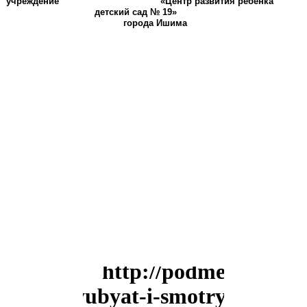
учреждение «Центр развития ребенка
детский сад № 19»
города Ишима