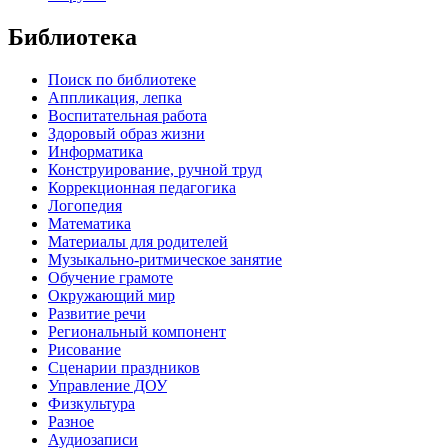
Библиотека
Поиск по библиотеке
Аппликация, лепка
Воспитательная работа
Здоровый образ жизни
Информатика
Конструирование, ручной труд
Коррекционная педагогика
Логопедия
Математика
Материалы для родителей
Музыкально-ритмическое занятие
Обучение грамоте
Окружающий мир
Развитие речи
Региональный компонент
Рисование
Сценарии праздников
Управление ДОУ
Физкультура
Разное
Аудиозаписи