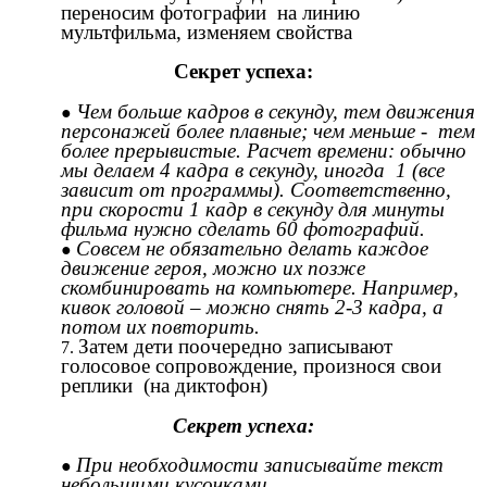
переносим фотографии на линию
мультфильма, изменяем свойства
Секрет успеха:
Чем больше кадров в секунду, тем движения
персонажей более плавные; чем меньше - тем
более прерывистые. Расчет времени: обычно
мы делаем 4 кадра в секунду, иногда 1 (все
зависит от программы). Соответственно,
при скорости 1 кадр в секунду для минуты
фильма нужно сделать 60 фотографий.
Совсем не обязательно делать каждое
движение героя, можно их позже
скомбинировать на компьютере. Например,
кивок головой – можно снять 2-3 кадра, а
потом их повторить.
Затем дети поочередно записывают
голосовое сопровождение, произнося свои
реплики (на диктофон)
Секрет успеха:
При необходимости записывайте текст
небольшими кусочками.