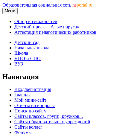
Образовательная социальная сеть
ns
portal.ru
Меню
Обзор возможностей
Детский проект «Алые паруса»
Аттестация педагогических работников
Детский сад
Начальная школа
Школа
НПО и СПО
ВУЗ
Навигация
Вход/регистрация
Главная
Мой мини-сайт
Ответы на вопросы
Поиск по сайту
Сайты классов, групп, кружков...
Сайты образовательных учреждений
Сайты коллег
Форумы