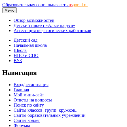
Образовательная социальная сеть
ns
portal.ru
Меню
Обзор возможностей
Детский проект «Алые паруса»
Аттестация педагогических работников
Детский сад
Начальная школа
Школа
НПО и СПО
ВУЗ
Навигация
Вход/регистрация
Главная
Мой мини-сайт
Ответы на вопросы
Поиск по сайту
Сайты классов, групп, кружков...
Сайты образовательных учреждений
Сайты коллег
Форумы