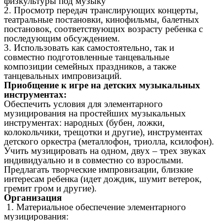
физкультуры под музыку
2. Просмотр передач транслирующих концерты,
театральные постановки, кинофильмы, балетных
постановок, соответствующих возрасту ребенка с
последующим обсуждением.
3. Использовать как самостоятельно, так и
совместно подготовленные танцевальные
композиции семейных праздников, а также
танцевальных импровизаций.
Приобщение к игре на детских музыкальных
инструментах:
Обеспечить условия для элементарного
музицирования на простейших музыкальных
инструментах: народных (бубен, ложки,
колокольчики, трещотки и другие), инструментах
детского оркестра (металлофон, триолла, ксилофон).
Учить музицировать на одном, двух – трех звуках
индивидуально и в совместно со взрослыми.
Предлагать творческие импровизации, близкие
интересам ребенка (идет дождик, шумит ветерок,
гремит гром и другие).
Организация
1. Материальное обеспечение элементарного
музицирования: