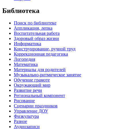
Библиотека
Поиск по библиотеке
Аппликация, лепка
Воспитательная работа
Здоровый образ жизни
Информатика
Конструирование, ручной труд
Коррекционная педагогика
Логопедия
Математика
Материалы для родителей
Музыкально-ритмическое занятие
Обучение грамоте
Окружающий мир
Развитие речи
Региональный компонент
Рисование
Сценарии праздников
Управление ДОУ
Физкультура
Разное
Аудиозаписи