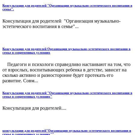
Консультация для родителей "Организация музыкально-эстетического воспитания в
семье".
Консультация для родителей "Организация музыкально-
эстетического воспитания в семье"...
Консультация для родителей Организация музыкально-эстетического воспитания в
семье в современных условиях
Педагоги и психологи справедливо настаивают на том, что
от взрослых, воспитывающих ребенка в детстве, зависит на
сколько активно и разносторонне будет протекать его
развитие. Совм...
Консультация для родителей "Организация музыкально-эстетического воспитания в
семье в современных условиях"
Консультация для родителей....
консультация для родителей"Организация музыкально-эстетического воспитания в
семье в современных условиях""