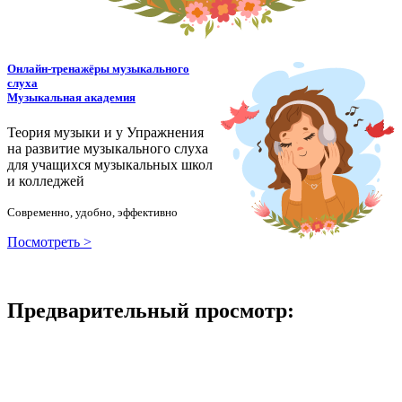
Онлайн-тренажёры музыкального
слуха
Музыкальная академия
Теория музыки и у
У
пражнения
на развитие музыкального слуха
для учащихся музыкальных школ
и колледжей
Современно, удобно, эффективно
Посмотреть >
Предварительный просмотр: