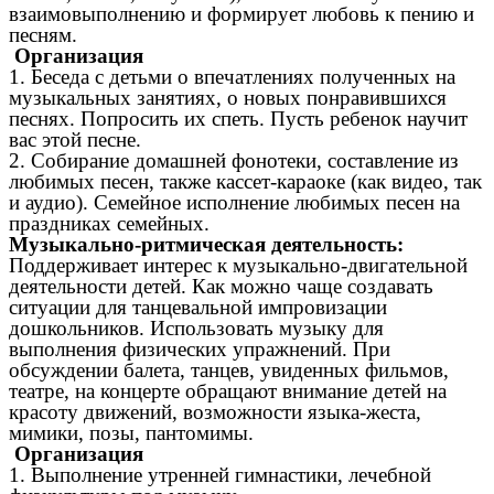
взаимовыполнению и формирует любовь к пению и
песням.
Организация
1. Беседа с детьми о впечатлениях полученных на
музыкальных занятиях, о новых понравившихся
песнях. Попросить их спеть. Пусть ребенок научит
вас этой песне.
2. Собирание домашней фонотеки, составление из
любимых песен, также кассет-караоке (как видео, так
и аудио). Семейное исполнение любимых песен на
праздниках семейных.
Музыкально-ритмическая деятельность:
Поддерживает интерес к музыкально-двигательной
деятельности детей. Как можно чаще создавать
ситуации для танцевальной импровизации
дошкольников. Использовать музыку для
выполнения физических упражнений. При
обсуждении балета, танцев, увиденных фильмов,
театре, на концерте обращают внимание детей на
красоту движений, возможности языка-жеста,
мимики, позы, пантомимы.
Организация
1. Выполнение утренней гимнастики, лечебной