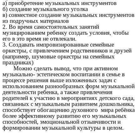
а) приобретение музыкальных инструментов
б) создание музыкального уголка
в) совместное создание музыкальных инструментов
из подручных материалов
2. Во время самостоятельных занятий
музицированием ребенку создать условия, чтобы
его в это время не отвлекали.
3. Cоздавать импровизированные семейные
оркестры, с привлечением родственников и друзей
(например, шумовые оркестры на семейных
праздниках)
Можно сделать вывод, что при активном
музыкально-
эстетическом воспитании в семье в
процессе решения выше изложенных задач с
использованием разнообразных форм музыкальной
деятельности ребенка, а также привлечения
родителей к участию в мероприятиях детского сада,
связанных с музыкальным развитием дошкольника,
способствует обогащению духовного мира ребёнка
более эффективному развитию его музыкальных
способностей, эмоциональной отзывчивости и
формировании музыкальной культуры в целом.