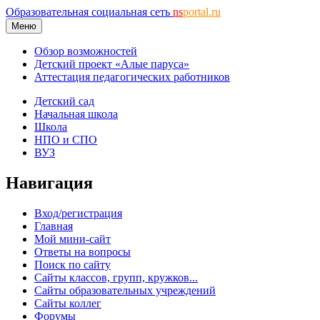
Образовательная социальная сеть
ns
portal.ru
Меню
Обзор возможностей
Детский проект «Алые паруса»
Аттестация педагогических работников
Детский сад
Начальная школа
Школа
НПО и СПО
ВУЗ
Навигация
Вход/регистрация
Главная
Мой мини-сайт
Ответы на вопросы
Поиск по сайту
Сайты классов, групп, кружков...
Сайты образовательных учреждений
Сайты коллег
Форумы