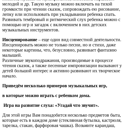
мелодий и др. Такую музыку можно включать на тихой
громкости при чтении сказок, сопровождать ею рисование,
лепку или использовать при укладывании ребенка спать.
Развивать тембровый и ритмический слух ребенка можно с
помощью игр и загадок с включением в них детских
музыкальных инструментов.
Инсценирование
– еще один вид совместной деятельности.
Инсценировать можно не только песни, но и стихи, даже
некоторые картины, что, безусловно, развивает фантазию
малышей.
Различные звукоподражания, производимые в процессе
чтения сказок, а также песенные импровизации вызывают у
детей большой интерес и активно развивают их творческое
начало.
Приведём несколько примеров музыкальных игр,
в которые можно играть с ребенком дома.
Игра на развитие слуха: «Угадай что звучит».
Для этой игры Вам понадобится несколько предметов быта,
которые есть в каждом доме (стеклянная бутылка, кастрюля,
тарелка, стакан, фарфоровая чашка). Возьмите карандаш,