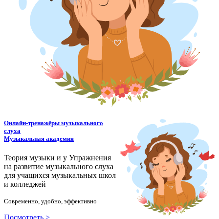
Онлайн-тренажёры музыкального
слуха
Музыкальная академия
Теория музыки и у
У
пражнения
на развитие музыкального слуха
для учащихся музыкальных школ
и колледжей
Современно, удобно, эффективно
Посмотреть >