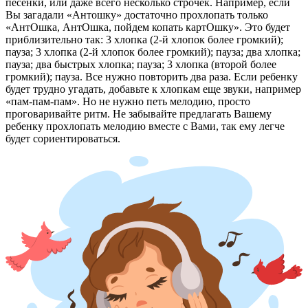
песенки, или даже всего несколько строчек. Например, если
Вы загадали «Антошку» достаточно прохлопать только
«АнтОшка, АнтОшка, пойдем копать картОшку». Это будет
приблизительно так: 3 хлопка (2-й хлопок более громкий);
пауза; 3 хлопка (2-й хлопок более громкий); пауза; два хлопка;
пауза; два быстрых хлопка; пауза; 3 хлопка (второй более
громкий); пауза. Все нужно повторить два раза. Если ребенку
будет трудно угадать, добавьте к хлопкам еще звуки, например
«пам-пам-пам». Но не нужно петь мелодию, просто
проговаривайте ритм. Не забывайте предлагать Вашему
ребенку прохлопать мелодию вместе с Вами, так ему легче
будет сориентироваться.