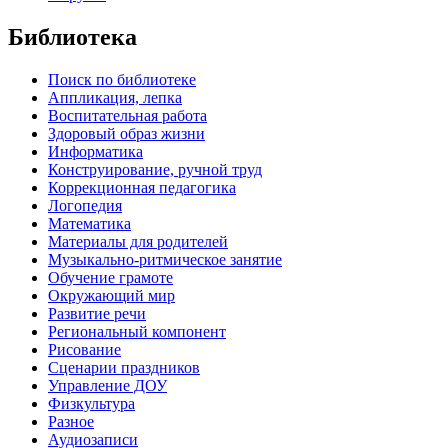
Библиотека
Поиск по библиотеке
Аппликация, лепка
Воспитательная работа
Здоровый образ жизни
Информатика
Конструирование, ручной труд
Коррекционная педагогика
Логопедия
Математика
Материалы для родителей
Музыкально-ритмическое занятие
Обучение грамоте
Окружающий мир
Развитие речи
Региональный компонент
Рисование
Сценарии праздников
Управление ДОУ
Физкультура
Разное
Аудиозаписи