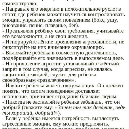
самоконтролю.
- Направьте его энергию в положительное русло: в
спорт, где ребёнок может научиться контролировать
эмоции, управлять своим поведением (бокс, ушу,
рисование, пение, плаванье, бег).
- Предъявляя ребёнку свои требования, учитывайте
его возможности, а не свои желания.
- Игнорируйте лёгкие проявления агрессивности, не
фиксируйте на них внимание окружающих.
- Включайте ребёнка в совместную деятельность,
подчёркивайте его значимость в выполняемом деле.
- На проявление агрессии устанавливайте жёсткий
запрет в том случае, когда агрессия, не являясь
защитной реакцией, служит для ребенка
своеобразным «развлечением».
- Научите ребёнка жалеть окружающих. Он должен
понять, что своим поведением доставляет
огорчение, причиняет страдания близким людям.
- Никогда не заставляйте ребенка забывать, что он
добрый (скажите ему:
«Зачем ты так делаешь, ведь
ты хороший, добрый!»
).
- Если у ребёнка имеется потребность выплеснуть
агрессивные эмоции, ему можно предложить,