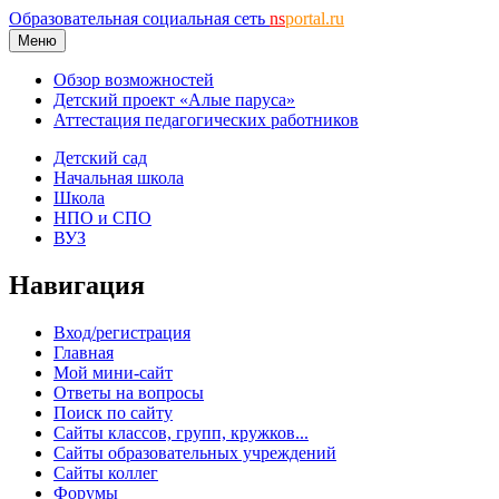
Образовательная социальная сеть
ns
portal.ru
Меню
Обзор возможностей
Детский проект «Алые паруса»
Аттестация педагогических работников
Детский сад
Начальная школа
Школа
НПО и СПО
ВУЗ
Навигация
Вход/регистрация
Главная
Мой мини-сайт
Ответы на вопросы
Поиск по сайту
Сайты классов, групп, кружков...
Сайты образовательных учреждений
Сайты коллег
Форумы