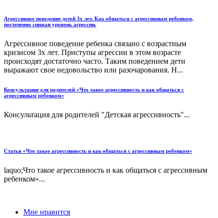
Агрессивное поведение детей 3х лет. Как общаться с агрессивным ребенком,
постепенно снижая уровень агрессии.
Агрессивное поведение ребенка связано с возрастным
кризисом 3х лет. Приступы агрессии в этом возрасте
происходят достаточно часто. Таким поведением дети
выражают свое недовольство или разочарования. Н...
Консультации для родителей «Что такое агрессивность и как общаться с
агрессивным ребенком»
Консультация для родителей "Детская агрессивность"...
Статья «Что такое агрессивность и как общаться с агрессивным ребенком»
laquo;Что такое агрессивность и как общаться с агрессивным
ребенком»...
Мне нравится