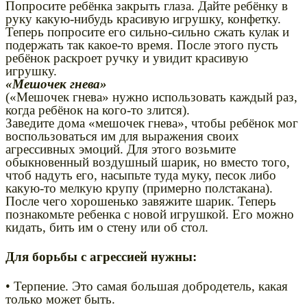
Попросите ребёнка закрыть глаза. Дайте ребёнку в
руку какую-нибудь красивую игрушку, конфетку.
Теперь попросите его сильно-сильно сжать кулак и
подержать так какое-то время. После этого пусть
ребёнок раскроет ручку и увидит красивую
игрушку.
«Мешочек гнева»
(«Мешочек гнева» нужно использовать каждый раз,
когда ребёнок на кого-то злится).
Заведите дома «мешочек гнева», чтобы ребёнок мог
воспользоваться им для выражения своих
агрессивных эмоций. Для этого возьмите
обыкновенный воздушный шарик, но вместо того,
чтоб надуть его, насыпьте туда муку, песок либо
какую-то мелкую крупу (примерно полстакана).
После чего хорошенько завяжите шарик. Теперь
познакомьте ребенка с новой игрушкой. Его можно
кидать, бить им о стену или об стол.
Для борьбы с агрессией нужны:
• Терпение. Это самая большая добродетель, какая
только может быть.