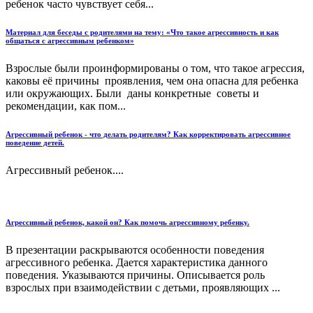
ребенок часто чувствует себя...
Материал для беседы с родителями на тему: «Что такое агрессивность и как
общаться с агрессивным ребенком»
Взрослые были проинформированы о том, что такое агрессия,
каковы её причины проявления, чем она опасна для ребенка
или окружающих. Были даны конкретные советы и
рекомендации, как пом...
Агрессивный ребенок - что делать родителям? Как корректировать агрессивное
поведение детей.
Агрессивный ребенок....
Агрессивный ребенок, какой он? Как помочь агрессивному ребенку.
В презентации раскрываются особенности поведения
агрессивного ребенка. Дается характеристика данного
поведения. Указываются причины. Описывается роль
взрослых при взаимодействии с детьми, проявляющих ...