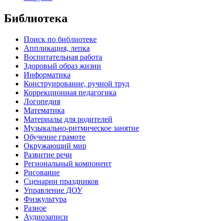
Библиотека
Поиск по библиотеке
Аппликация, лепка
Воспитательная работа
Здоровый образ жизни
Информатика
Конструирование, ручной труд
Коррекционная педагогика
Логопедия
Математика
Материалы для родителей
Музыкально-ритмическое занятие
Обучение грамоте
Окружающий мир
Развитие речи
Региональный компонент
Рисование
Сценарии праздников
Управление ДОУ
Физкультура
Разное
Аудиозаписи