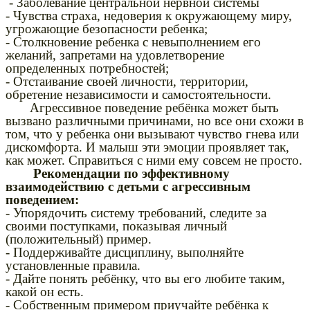
- Заболевание центральной нервной системы
- Чувства страха, недоверия к окружающему миру,
угрожающие безопасности ребенка;
- Столкновение ребенка с невыполнением его
желаний, запретами на удовлетворение
определенных потребностей;
- Отстаивание своей личности, территории,
обретение независимости и самостоятельности.
Агрессивное поведение ребёнка может быть
вызвано различными причинами, но все они схожи в
том, что у ребенка они вызывают чувство гнева или
дискомфорта. И малыш эти эмоции проявляет так,
как может. Справиться с ними ему совсем не просто.
Рекомендации по эффективному
взаимодействию с детьми с агрессивным
поведением:
- Упорядочить систему требований, следите за
своими поступками, показывая личный
(положительный) пример.
- Поддерживайте дисциплину, выполняйте
установленные правила.
- Дайте понять ребёнку, что вы его любите таким,
какой он есть.
- Собственным примером приучайте ребёнка к