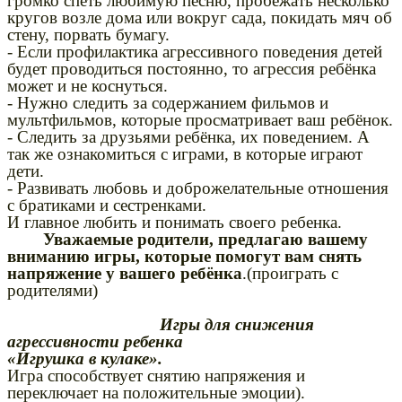
громко спеть любимую песню, пробежать несколько
кругов возле дома или вокруг сада, покидать мяч об
стену, порвать бумагу.
- Если профилактика агрессивного поведения детей
будет проводиться постоянно, то агрессия ребёнка
может и не коснуться.
- Нужно следить за содержанием фильмов и
мультфильмов, которые просматривает ваш ребёнок.
- Следить за друзьями ребёнка, их поведением. А
так же ознакомиться с играми, в которые играют
дети.
- Развивать любовь и доброжелательные отношения
с братиками и сестренками.
И главное любить и понимать своего ребенка.
Уважаемые родители, предлагаю вашему
вниманию игры, которые помогут вам снять
напряжение у вашего ребёнка
.(проиграть с
родителями)
Игры для снижения
агрессивности ребенка
«Игрушка в кулаке».
Игра способствует снятию напряжения и
переключает на положительные эмоции).