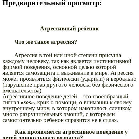
Предварительный просмотр:
Агрессивный ребенок
Что же такое агрессия?
Агрессия в той или иной степени присуща
каждому человеку, так как является инстинктивной
формой поведения, основной целью которой
является самозащита и выживание в мире. Агрессия
может проявляться физически (ударили) и вербально
(нарушение прав другого человека без физического
вмешательства).
Агрессивное поведение детей – это своеобразный
сигнал
«
sos
»,
крик о помощи, о внимании к своему
внутреннему миру, в котором накопилось слишком
много разрушительных эмоций, с которыми
самостоятельно ребенок справится не в силах.
Как проявляется агрессивное поведение у
детей дошкольного возраста?