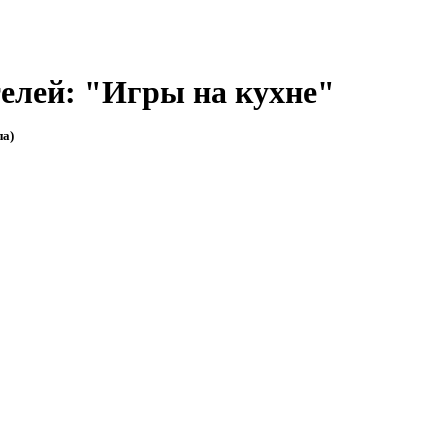
елей: "Игры на кухне"
па)