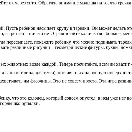
ейте их через сито. Обратите внимание малыша на то, что гречка
ей. Пусть ребенок насыпает крупу в тарелки. Он может делать 
о, в третьей – ничего нет. Сравнивайте количество: больше, мен
да пересыпаете, покажите ребенку, что можно поднимать тарелк
ать различные рисунки – геометрические фигуры, буквы, домки 
ых животных возле каждой. Теперь посчитайте, всем ли хватит «
для пластилина, для теста), поставьте их на ровную поверхност
хватывать им фасолины. Это не совсем просто. Эта игра развив
енку, что это колодец, который совсем опустел, в нем уже нет 
е горлышко бутылки.