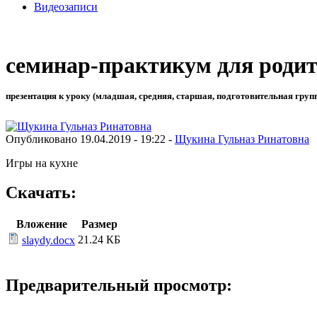
Видеозаписи
семинар-практикум для родит
презентация к уроку (младшая, средняя, старшая, подготовительная груп
Опубликовано 19.04.2019 - 19:22 -
Щукина Гульназ Ринатовна
Игры на кухне
Скачать:
Вложение
Размер
21.24 КБ
slaydy.docx
Предварительный просмотр: