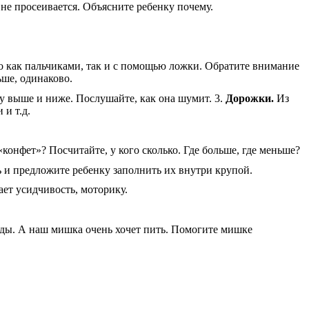
 не просеивается. Объясните ребенку почему.
это как пальчиками, так и с помощью ложки. Обратите внимание
ьше, одинаково.
у выше и ниже. Послушайте, как она шумит. 3.
Дорожки.
Из
и т.д.
конфет»? Посчитайте, у кого сколько. Где больше, где меньше?
ь и предложите ребенку заполнить их внутри крупой.
ает усидчивость, моторику.
воды. А наш мишка очень хочет пить. Помогите мишке