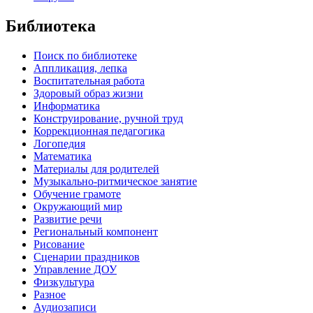
Библиотека
Поиск по библиотеке
Аппликация, лепка
Воспитательная работа
Здоровый образ жизни
Информатика
Конструирование, ручной труд
Коррекционная педагогика
Логопедия
Математика
Материалы для родителей
Музыкально-ритмическое занятие
Обучение грамоте
Окружающий мир
Развитие речи
Региональный компонент
Рисование
Сценарии праздников
Управление ДОУ
Физкультура
Разное
Аудиозаписи