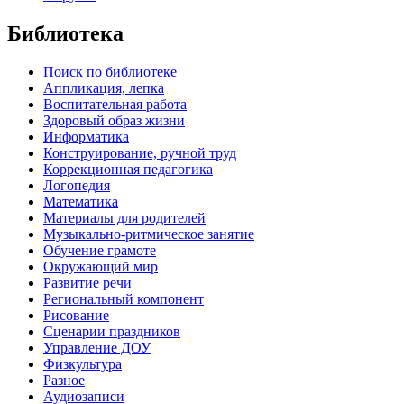
Библиотека
Поиск по библиотеке
Аппликация, лепка
Воспитательная работа
Здоровый образ жизни
Информатика
Конструирование, ручной труд
Коррекционная педагогика
Логопедия
Математика
Материалы для родителей
Музыкально-ритмическое занятие
Обучение грамоте
Окружающий мир
Развитие речи
Региональный компонент
Рисование
Сценарии праздников
Управление ДОУ
Физкультура
Разное
Аудиозаписи