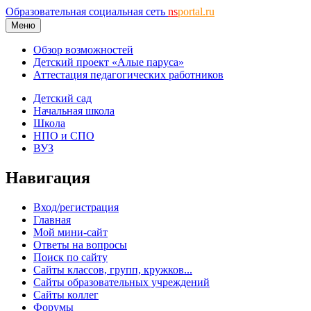
Образовательная социальная сеть
ns
portal.ru
Меню
Обзор возможностей
Детский проект «Алые паруса»
Аттестация педагогических работников
Детский сад
Начальная школа
Школа
НПО и СПО
ВУЗ
Навигация
Вход/регистрация
Главная
Мой мини-сайт
Ответы на вопросы
Поиск по сайту
Сайты классов, групп, кружков...
Сайты образовательных учреждений
Сайты коллег
Форумы