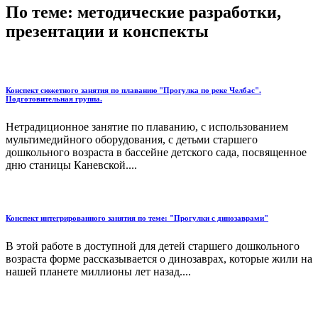
По теме: методические разработки,
презентации и конспекты
Конспект сюжетного занятия по плаванию "Прогулка по реке Челбас".
Подготовительная группа.
Нетрадиционное занятие по плаванию, с использованием
мультимедийного оборудования, с детьми старшего
дошкольного возраста в бассейне детского сада, посвященное
дню станицы Каневской....
Конспект интегрированного занятия по теме: "Прогулки с динозаврами"
В этой работе в доступной для детей старшего дошкольного
возраста форме рассказывается о динозаврах, которые жили на
нашей планете миллионы лет назад....