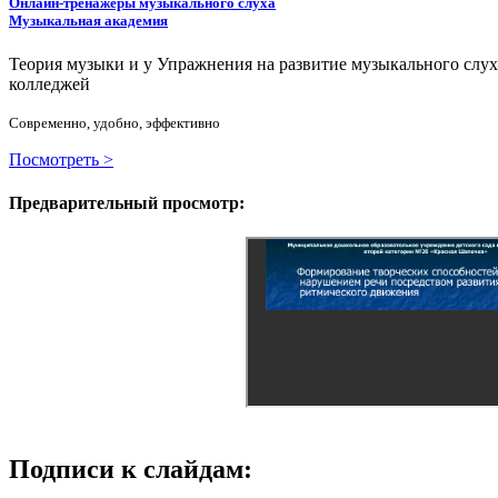
Онлайн-тренажёры музыкального слуха
Музыкальная академия
Теория музыки и у
У
пражнения на развитие музыкального слу
колледжей
Современно, удобно, эффективно
Посмотреть >
Предварительный просмотр:
Подписи к слайдам: