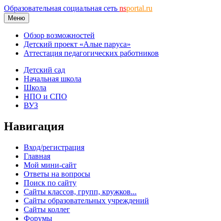
Образовательная социальная сеть
ns
portal.ru
Меню
Обзор возможностей
Детский проект «Алые паруса»
Аттестация педагогических работников
Детский сад
Начальная школа
Школа
НПО и СПО
ВУЗ
Навигация
Вход/регистрация
Главная
Мой мини-сайт
Ответы на вопросы
Поиск по сайту
Сайты классов, групп, кружков...
Сайты образовательных учреждений
Сайты коллег
Форумы