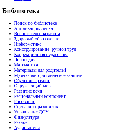
Библиотека
Поиск по библиотеке
Аппликация, лепка
Воспитательная работа
Здоровый образ жизни
Информатика
Конструирование, ручной труд
Коррекционная педагогика
Логопедия
Математика
Материалы для родителей
Музыкально-ритмическое занятие
Обучение грамоте
Окружающий мир
Развитие речи
Региональный компонент
Рисование
Сценарии праздников
Управление ДОУ
Физкультура
Разное
Аудиозаписи