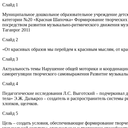
Слайд 1
Муниципальное дошкольное образовательное учреждение детс
категории №20 «Красная Шапочка» Формирование творческих 
посредством развития музыкально-ритмического движения муз
Таганрог 2011
Слайд 2
«От красивых образов мы перейдем к красивым мыслям, от кр
Слайд 3
Актуальность темы Нарушение общей моторики и координации
саморегуляции творческого самовыражения Развитие музыкаль
Слайд 4
Педагогические исследования Л.С. Выготский – подчеркивал д
тела» Э.Ж. Далькроз – создатель и распространитель системы 
хлопков, щелчков.
Слайд 5
Цель – создать условия, обеспечивающие формирование творче