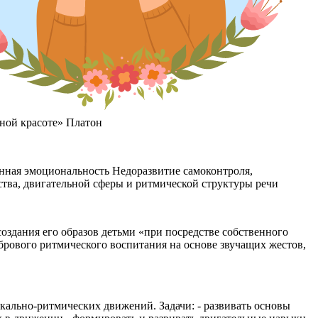
ной красоте» Платон
ная эмоциональность Недоразвитие самоконтроля,
тва, двигательной сферы и ритмической структуры речи
оздания его образов детьми «при посредстве собственного
мбрового ритмического воспитания на основе звучащих жестов,
кально-ритмических движений. Задачи: - развивать основы