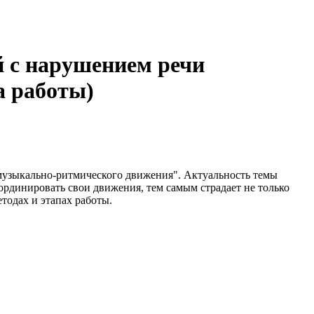
й с нарушением речи
а работы)
музыкально-ритмического движения". Актуальность темы
рдинировать свои движения, тем самым страдает не только
тодах и этапах работы.