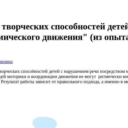
творческих способностей дете
ического движения" (из опыт
иновна
ворческих способностей детей с нарушением речи посредством 
щей моторики и координации движения не могут ритмически коо
езультат работы зависит от правильного подхода, а именно в ме