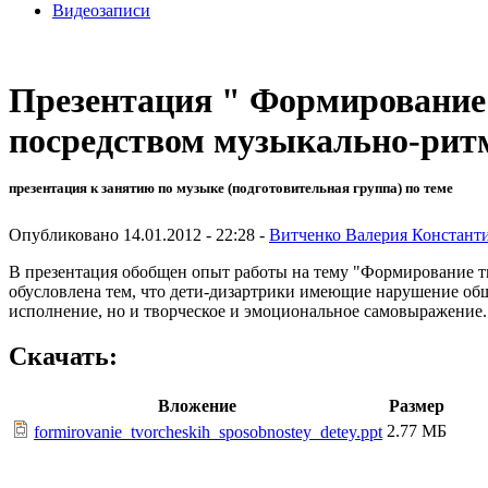
Видеозаписи
Презентация " Формирование 
посредством музыкально-ритм
презентация к занятию по музыке (подготовительная группа) по теме
Опубликовано 14.01.2012 - 22:28 -
Витченко Валерия Констант
В презентация обобщен опыт работы на тему "Формирование т
обусловлена тем, что дети-дизартрики имеющие нарушение об
исполнение, но и творческое и эмоциональное самовыражение. Р
Скачать:
Вложение
Размер
2.77 МБ
formirovanie_tvorcheskih_sposobnostey_detey.ppt