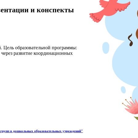
езентации и конспекты
. Цель образовательной программы:
 через развитие координационных
х групп в дошкольных образовательных учреждений"