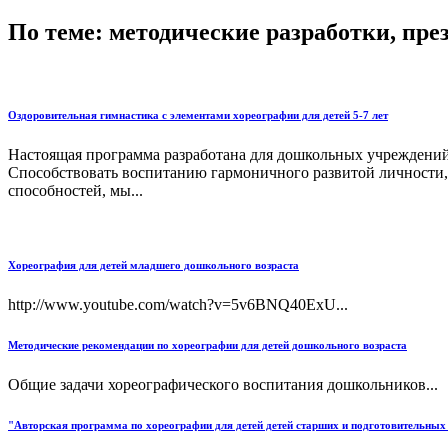
По теме: методические разработки, пр
Оздоровительная гимнастика с элементами хореографии для детей 5-7 лет
Настоящая программа разработана для дошкольных учреждений
Способствовать воспитанию гармоничного развитой личности,
способностей, мы...
Хореография для детей младшего дошкольного возраста
http://www.youtube.com/watch?v=5v6BNQ40ExU...
Методические рекомендации по хореографии для детей дошкольного возраста
Общие задачи хореографического воспитания дошкольников...
"Авторская программа по хореографии для детей детей старших и подготовительны