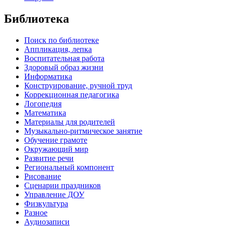
Библиотека
Поиск по библиотеке
Аппликация, лепка
Воспитательная работа
Здоровый образ жизни
Информатика
Конструирование, ручной труд
Коррекционная педагогика
Логопедия
Математика
Материалы для родителей
Музыкально-ритмическое занятие
Обучение грамоте
Окружающий мир
Развитие речи
Региональный компонент
Рисование
Сценарии праздников
Управление ДОУ
Физкультура
Разное
Аудиозаписи