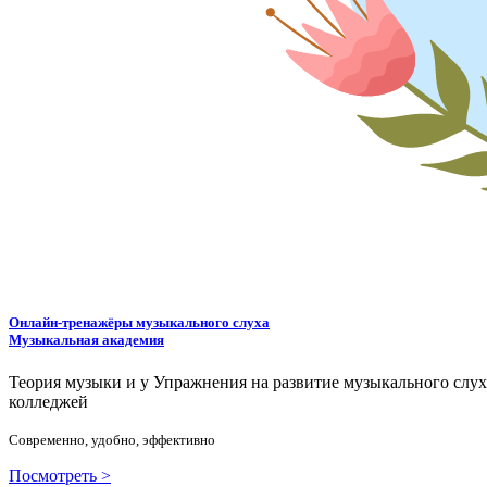
Онлайн-тренажёры музыкального слуха
Музыкальная академия
Теория музыки и у
У
пражнения на развитие музыкального слу
колледжей
Современно, удобно, эффективно
Посмотреть >