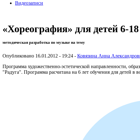
Видеозаписи
«Хореография» для детей 6-18
методическая разработка по музыке на тему
Опубликовано 16.01.2012 - 19:24 -
Ковязина Анна Александров
Программа художественно-эстетической направленности, образо
"Радуга". Программа расчитана на 6 лет обучения для детей в воз