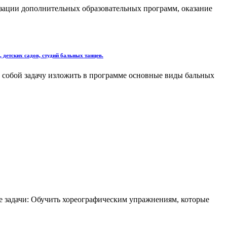
изации дополнительных образовательных программ, оказание
етских садов, студий бальных танцев.
д собой задачу изложить в программе основные виды бальных
ые задачи: Обучить хореографическим упражнениям, которые