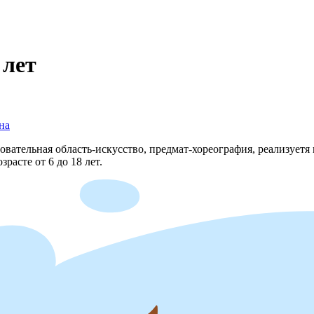
 лет
на
вательная область-искусство, предмат-хореография, реализуетя
расте от 6 до 18 лет.