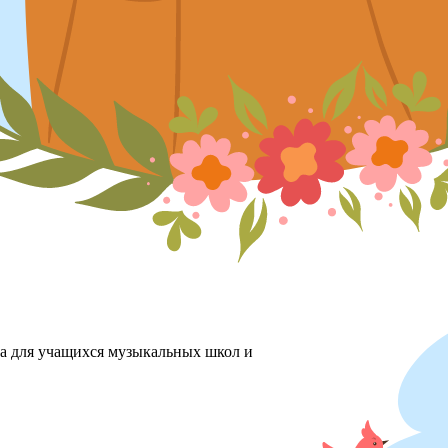
ха для учащихся музыкальных школ и