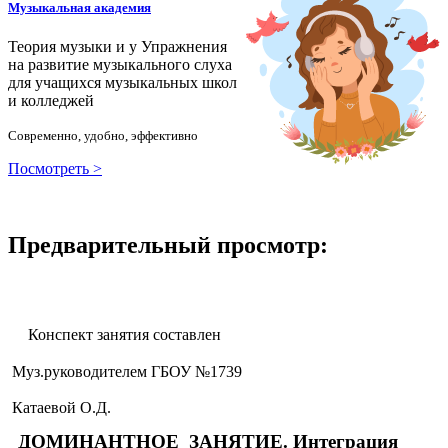
Музыкальная академия
Теория музыки и у
У
пражнения
на развитие музыкального слуха
для учащихся музыкальных школ
и колледжей
Современно, удобно, эффективно
Посмотреть >
Предварительный просмотр:
Конспект занятия составлен
Муз.руководителем ГБОУ №1739
Катаевой О.Д.
ДОМИНАНТНОЕ ЗАНЯТИЕ. Интеграция