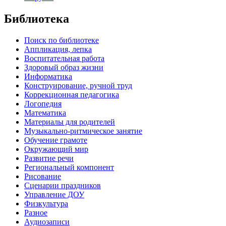
Библиотека
Поиск по библиотеке
Аппликация, лепка
Воспитательная работа
Здоровый образ жизни
Информатика
Конструирование, ручной труд
Коррекционная педагогика
Логопедия
Математика
Материалы для родителей
Музыкально-ритмическое занятие
Обучение грамоте
Окружающий мир
Развитие речи
Региональный компонент
Рисование
Сценарии праздников
Управление ДОУ
Физкультура
Разное
Аудиозаписи