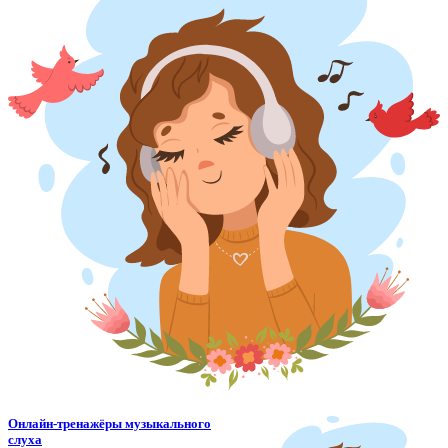
Онлайн-тренажёры музыкального
слуха