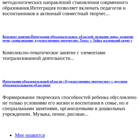
методологических направлений становления соврменного
образования.Интеграция позволяет включать педагогов и
воспитанников в актвиный совместный творчес...
Конспект занятия.Интеграция образовательных областей: познание мира, развитие
речи, социализация, художественное творчество. Тема: « Зайка маленький сидит »
Комплексно-тематическое занятие с элементами
театрализованной деятельности...
Интеграция образовательной области «Художественное творчество» с другими
образовательными областями
Формирование творческих способностей ребенка обусловлено
не только условиями его жизни и воспитания в семье, но и
специальными занятиями, организуемыми в дошкольных
учреждениях. Музыка, пение, рисован...
Мне нравится