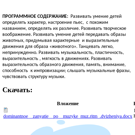
ПРОГРАММНОЕ СОДЕРЖАНИЕ:
Развивать умение детей
определять характер, настроение пьес,
с похожим
названием, определять их различие. Развивать творческое
воображение. Развивать умение детей передавать образы
животных, придумывая характерные
и выразительные
движения для образа «животного». Танцевать легко,
непринужденно. Развивать музыкальность, пластичность,
выразительность , мягкость в движениях. Развивать
выразительность образного движения, память, внимание,
способность
к импровизации; слышать музыкальные фразы,
чувствовать структуру музыки.
Скачать:
Вложение
dominantnoe__zanyatie__po__muzyke_muz.ritm_.dvizheniya.docx