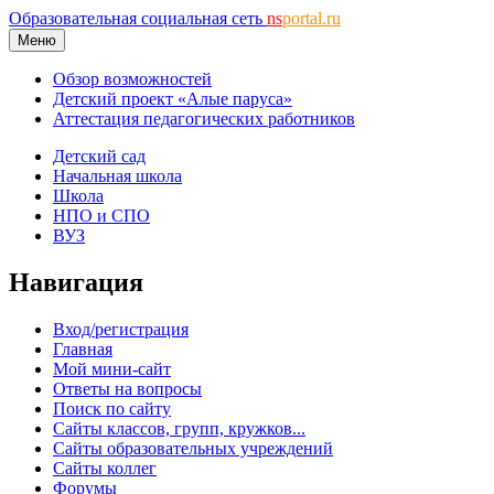
Образовательная социальная сеть
ns
portal.ru
Меню
Обзор возможностей
Детский проект «Алые паруса»
Аттестация педагогических работников
Детский сад
Начальная школа
Школа
НПО и СПО
ВУЗ
Навигация
Вход/регистрация
Главная
Мой мини-сайт
Ответы на вопросы
Поиск по сайту
Сайты классов, групп, кружков...
Сайты образовательных учреждений
Сайты коллег
Форумы