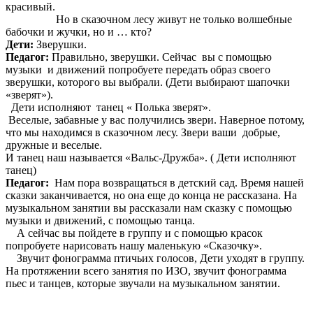
красивый.
Но в сказочном лесу живут не только волшебные
бабочки и жучки, но и … кто?
Дети:
Зверушки.
Педагог:
Правильно, зверушки. Сейчас вы с помощью
музыки и движений попробуете передать образ своего
зверушки, которого вы выбрали. (Дети выбирают шапочки
«зверят»).
Дети исполняют танец « Полька зверят».
Веселые, забавные у вас получились звери. Наверное потому,
что мы находимся в сказочном лесу. Звери ваши добрые,
дружные и веселые.
И танец наш называется «Вальс-Дружба». ( Дети исполняют
танец)
Педагог:
Нам пора возвращаться в детский сад. Время нашей
сказки заканчивается, но она еще до конца не рассказана. На
музыкальном занятии вы рассказали нам сказку с помощью
музыки и движений, с помощью танца.
А сейчас вы пойдете в группу и с помощью красок
попробуете нарисовать нашу маленькую «Сказочку».
Звучит фонограмма птичьих голосов, Дети уходят в группу.
На протяжении всего занятия по ИЗО, звучит фонограмма
пьес и танцев, которые звучали на музыкальном занятии.