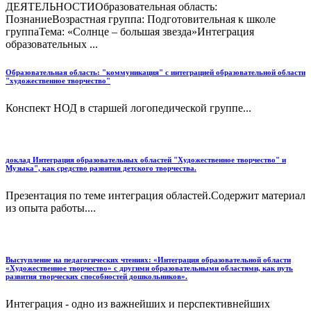
ДЕЯТЕЛЬНОСТИОбразовательная область:
ПознаниеВозрастная группа: Подготовительная к школе
группаТема: «Солнце – большая звезда»Интеграция
образовательных ...
Образовательная область: "коммуникация" с интеграцией образовательной области
"художественное творчество"
Конспект НОД в старшей логопедической группе...
доклад Интеграция образовательных областей "Художественное творчество" и
Музыка", как средство развития детского творчества.
Презентация по теме интеграция областей.Содержит материал
из опыта работы....
Выступление на педагогических чтениях: «Интеграция образовательной области
«Художественное творчество» с другими образовательными областями, как путь
развития творческих способностей дошкольников».
Интеграция - одно из важнейших и перспективнейших