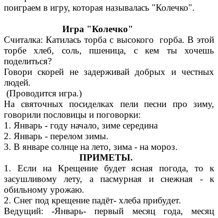
поиграем в игру, которая называлась "Колечко".
Игра "Колечко"
Считалка: Катилась торба с высокого горба. В этой
торбе хлеб, соль, пшеница, с кем ты хочешь
поделиться?
Говори скорей не задерживай добрых и честных
людей.
(Проводится игра.)
На святочных посиделках пели песни про зиму,
говорили пословицы и поговорки:
1. Январь - году начало, зиме середина
2. Январь - перелом зимы.
3. В январе солнце на лето, зима - на мороз.
ПРИМЕТЫ.
1. Если на Крещение будет ясная погода, то к
засушливому лету, а пасмурная и снежная - к
обильному урожаю.
2. Снег под крещение падёт- хлеба прибудет.
Ведущий: -Январь- первый месяц года, месяц