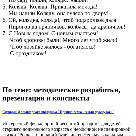
5. Коляда! Коляда! Прикатила молода!
Мы нашли Коляду, она гуляла по двору!
6. Ой, колядка, коляда!, чтоб подарочков дала
Пирогов да пряничков, колбасы да драничков!
7. С Новым годом! С новым счастьем!
Чтоб здоровы были! Много лет чтоб жили!
Чтоб хозяйке жилось - богателось!
С праздником!
По теме: методические разработки,
презентации и конспекты
Сценарий фольклорного праздника "Пришла весна - земля проснулась"
Интересный фольклорный весенний праздник для детей
старшего дошкольного возраста с необычной инсценировкой
сказки "Репка". Сценарий будет интересен музыкальным