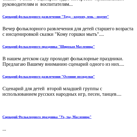
руководителям и воспитателям...
Сценарий фольклорного развлечения "Труд - кормит, лень - портит"
Вечер фольклорного развлечения для детей старшего возраста
с инсценировкой сказки "Кому горшки мыть"....
Сценарий фольклорного праздника "Широкая Масленица"
В нашем детском саду проходят фольклорные праздники.
Предлагаю Вашему вниманию сценарий одного из них....
Сценарий фольклорного развлечения "Осенние посиделки"
Сценарий для детей второй младшей группы с
использованием русских народных игр, песен, танцев....
Сценарий Фольклорного праздника "Ух, ты, Масленица"
...