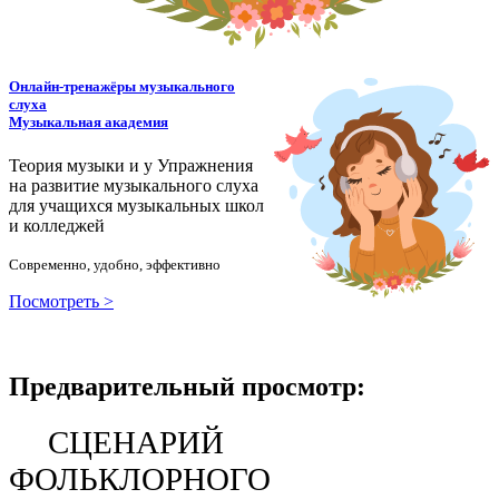
Онлайн-тренажёры музыкального
слуха
Музыкальная академия
Теория музыки и у
У
пражнения
на развитие музыкального слуха
для учащихся музыкальных школ
и колледжей
Современно, удобно, эффективно
Посмотреть >
Предварительный просмотр:
С
ЦЕНАРИЙ
ФОЛЬКЛОРНОГО