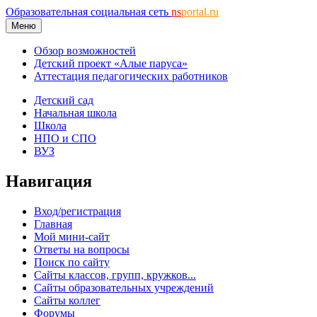
Образовательная социальная сеть
ns
portal.ru
Меню
Обзор возможностей
Детский проект «Алые паруса»
Аттестация педагогических работников
Детский сад
Начальная школа
Школа
НПО и СПО
ВУЗ
Навигация
Вход/регистрация
Главная
Мой мини-сайт
Ответы на вопросы
Поиск по сайту
Сайты классов, групп, кружков...
Сайты образовательных учреждений
Сайты коллег
Форумы