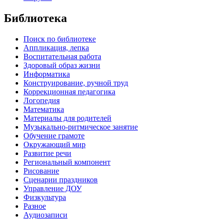
Библиотека
Поиск по библиотеке
Аппликация, лепка
Воспитательная работа
Здоровый образ жизни
Информатика
Конструирование, ручной труд
Коррекционная педагогика
Логопедия
Математика
Материалы для родителей
Музыкально-ритмическое занятие
Обучение грамоте
Окружающий мир
Развитие речи
Региональный компонент
Рисование
Сценарии праздников
Управление ДОУ
Физкультура
Разное
Аудиозаписи