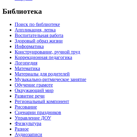
Библиотека
Поиск по библиотеке
Аппликация, лепка
Воспитательная работа
Здоровый образ жизни
Информатика
Конструирование, ручной труд
Коррекционная педагогика
Логопедия
Математика
Материалы для родителей
Музыкально-ритмическое занятие
Обучение грамоте
Окружающий мир
Развитие речи
Региональный компонент
Рисование
Сценарии праздников
Управление ДОУ
Физкультура
Разное
Аудиозаписи