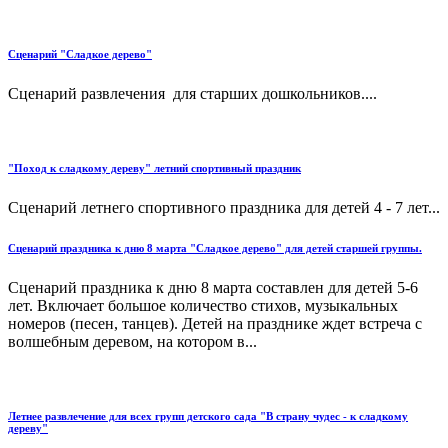
Сценарий "Сладкое дерево"
Сценарий развлечения для старших дошкольников....
"Поход к сладкому дереву" летний спортивный праздник
Сценарий летнего спортивного праздника для детей 4 - 7 лет...
Сценарий праздника к дню 8 марта "Сладкое дерево" для детей старшей группы.
Сценарий праздника к дню 8 марта составлен для детей 5-6
лет. Включает большое количество стихов, музыкальных
номеров (песен, танцев). Детей на празднике ждет встреча с
волшебным деревом, на котором в...
Летнее развлечение для всех групп детского сада "В страну чудес - к сладкому
дереву"