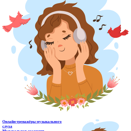
Онлайн-тренажёры музыкального
слуха
Музыкальная академия