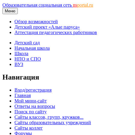
Образовательная социальная сеть
ns
portal.ru
Меню
Обзор возможностей
Детский проект «Алые паруса»
Аттестация педагогических работников
Детский сад
Начальная школа
Школа
НПО и СПО
ВУЗ
Навигация
Вход/регистрация
Главная
Мой мини-сайт
Ответы на вопросы
Поиск по сайту
Сайты классов, групп, кружков...
Сайты образовательных учреждений
Сайты коллег
Форумы