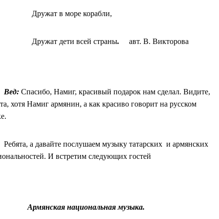
Дружат в море корабли,
Дружат дети всей страны
.
авт. В. Викторова
Вед:
Спасибо, Намиг, красивый подарок нам сделал. Видите,
та, хотя Намиг армянин, а как красиво говорит на русском
е.
Ребята, а давайте послушаем музыку татарских и армянских
иональностей. И встретим следующих гостей
Армянская национальная музыка.