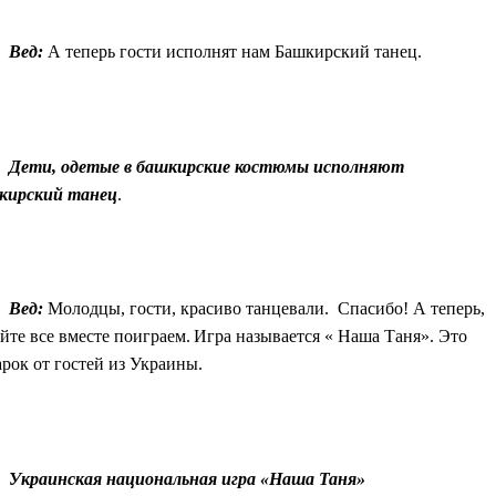
Вед:
А теперь гости исполнят нам Башкирский танец.
Дети, одетые в башкирские костюмы исполняют
кирский танец
.
Вед:
Молодцы, гости, красиво танцевали. Спасибо! А теперь,
йте все вместе поиграем.
Игра называется « Наша Таня». Это
рок от гостей из Украины.
Украинская национальная игра «Наша Таня»