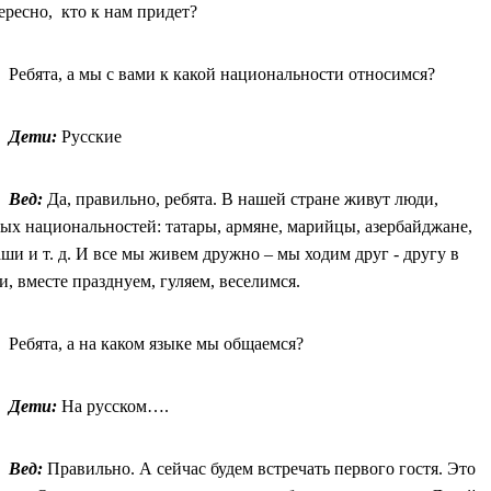
ересно, кто к нам придет?
Ребята, а мы с вами к какой национальности относимся?
Дети:
Русские
Вед:
Да, правильно, ребята. В нашей стране живут люди,
ых национальностей: татары, армяне, марийцы, азербайджане,
ши и т. д. И все мы живем дружно – мы ходим друг - другу в
и, вместе празднуем, гуляем, веселимся.
Ребята, а на каком языке мы общаемся?
Дети:
На русском….
Вед:
Правильно. А сейчас будем встречать первого гостя. Это