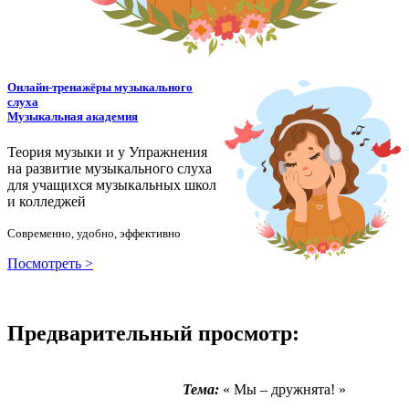
Онлайн-тренажёры музыкального
слуха
Музыкальная академия
Теория музыки и у
У
пражнения
на развитие музыкального слуха
для учащихся музыкальных школ
и колледжей
Современно, удобно, эффективно
Посмотреть >
Предварительный просмотр:
Тема:
« Мы – дружнята! »