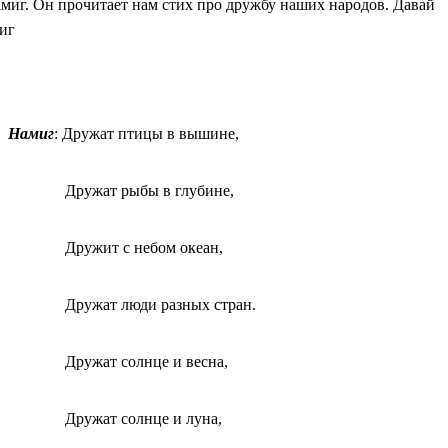
амиг. Он прочитает нам стих про дружбу наших народов. Давай
иг
Намиг
: Дружат птицы в вышине,
Дружат рыбы в глубине,
Дружит с небом океан,
Дружат люди разных стран.
Дружат солнце и весна,
Дружат солнце и луна,