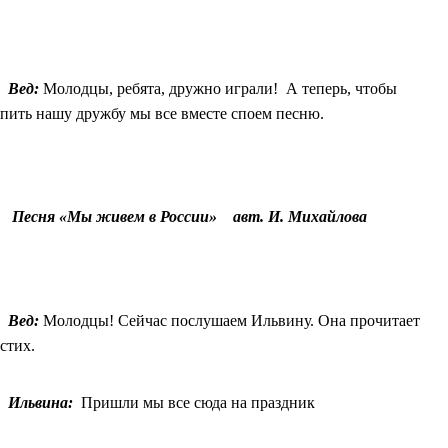
Вед:
Молодцы, ребята, дружно играли! А теперь, чтобы
епить нашу дружбу мы все вместе споем песню.
Песня «Мы живем в России» авт. И. Михайлова
Вед:
Молодцы! Сейчас послушаем Ильвину. Она прочитает
стих.
Ильвина:
Пришли мы все сюда на праздник