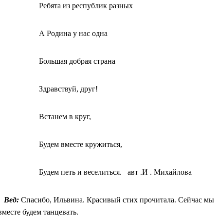
Ребята из республик разных
А Родина у нас одна
Большая добрая страна
Здравствуй, друг!
Встанем в круг,
Будем вместе кружиться,
Будем петь и веселиться. авт .И . Михайлова
Вед:
Спасибо, Ильвина. Красивый стих прочитала. Сейчас мы
вместе будем танцевать.