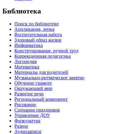
Библиотека
Поиск по библиотеке
Аппликация, лепка
Воспитательная работа
Здоровый образ жизни
Информатика
Конструирование, ручной труд
Коррекционная педагогика
Логопедия
Математика
Материалы для родителей
Музыкально-ритмическое занятие
Обучение грамоте
Окружающий мир
Развитие речи
Региональный компонент
Рисование
Сценарии праздников
Управление ДОУ
Физкультура
Разное
Аудиозаписи