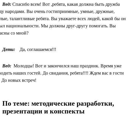
Вед:
Спасибо всем! Вот ,ребята, какая должна быть дружба
ду народами. Вы очень гостиприимные, умные, дружные,
лые, талантливые ребята. Вы уважаете всех людей, какой бы он
был национальности. Мы должны друг-другу помогать. Вы
ласны со мной?
Дети:
Да, соглашаемся!!!
Вед:
Молодцы! Вот и закончился наш праздник. Время уже
одить наших гостей. До свидания, ребята!!!! Ждем вас в гости
 До новых встреч!
По теме: методические разработки,
презентации и конспекты