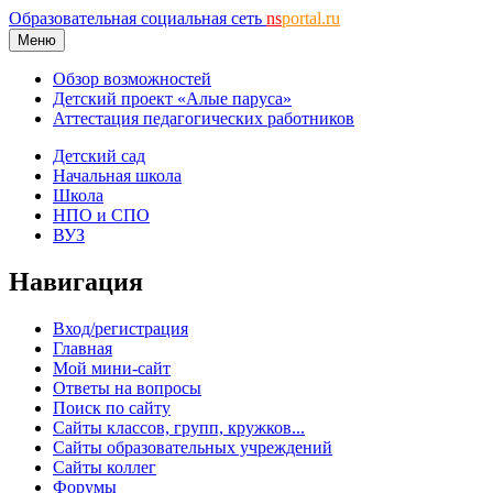
Образовательная социальная сеть
ns
portal.ru
Меню
Обзор возможностей
Детский проект «Алые паруса»
Аттестация педагогических работников
Детский сад
Начальная школа
Школа
НПО и СПО
ВУЗ
Навигация
Вход/регистрация
Главная
Мой мини-сайт
Ответы на вопросы
Поиск по сайту
Сайты классов, групп, кружков...
Сайты образовательных учреждений
Сайты коллег
Форумы