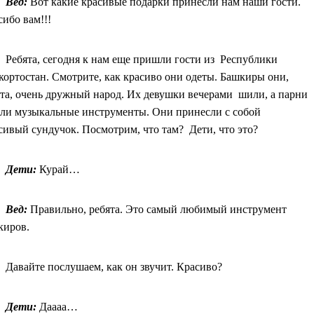
Вед:
Вот какие красивые подарки принесли нам наши гости.
ибо вам!!!
Ребята, сегодня к нам еще пришли гости из Республики
кортостан. Смотрите, как красиво они одеты. Башкиры они,
ята, очень дружный народ. Их девушки вечерами шили, а парни
али музыкальные инструменты. Они принесли с собой
сивый сундучок. Посмотрим, что там? Дети, что это?
Дети:
Курай…
Вед:
Правильно, ребята. Это самый любимый инструмент
киров.
Давайте послушаем, как он звучит. Красиво?
Дети:
Даааа…