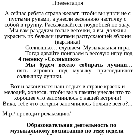
Презентация
А сейчас ребята страна желает, чтобы вы ушли не с
пустыми руками, а унесли весеннюю частичку с
собой в группу. Рассаживайтесь поудобней по залу.
Мы вам раздадим голые веточки, а вы должны
украсить их белыми цветами распускающей яблони
(картинка)
Солнышко… слушаем Музыкальная игра.
Тогда давайте поиграем в веселую игру под
4 песенку «Солнышко»
Мы будем весело собирать лучики…
пять игроков под музыку присоединяют
солнышку лучики.
Вот и закончился наш отдых в стране красок и
мелодий, хочется, чтобы вы в памяти унесли что то
хорошее что запомнилось с нашей встречи!
Вика, тебе что сегодня запомнилось больше всего?...
М.р./ проводит релаксацию/
Образовательная деятельность по
музыкальному воспитанию по теме недели