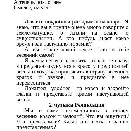
А теперь похлопаем
Смелее, смелее!
Давайте поудобней рассадимся на ковре. Я
знаю, что вы в группе очень много говорите о
земле-матушке, о жизни на земле, о
существовании. А кто нибудь знает какое
время года наступило на земле?
А вы знаете какой секрет таит в себе
весенний сезон?
Я вам могу его раскрыть, только не сразу.
я предлагаю окунуться в красоту предстоящей
весны и хочу вас пригласить в страну весенних
красок и звуков, и предлагаю в нее
переместиться.
Ложитесь удобнее на ковер и закройте
глазки и представьте краски наступающей
весны.
2 музыка Релаксация
Мы с вами переместились в страну
весенних красок и мелодий. Что вы ощутили?
Что представили? Какая она весна в ваших
представлениях?