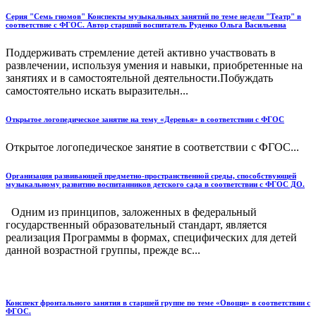
Серия "Семь гномов" Конспекты музыкальных занятий по теме недели "Театр" в
соответствие с ФГОС. Автор старший воспитатель Руденко Ольга Васильевна
Поддерживать стремление детей активно участвовать в
развлечении, используя умения и навыки, приобретенные на
занятиях и в самостоятельной деятельности.Побуждать
самостоятельно искать выразительн...
Открытое логопедическое занятие на тему «Деревья» в соответствии с ФГОС
Открытое логопедическое занятие в соответствии с ФГОС...
Организация развивающей предметно-пространственной среды, способствующей
музыкальному развитию воспитанников детского сада в соответствии с ФГОС ДО.
Одним из принципов, заложенных в федеральный
государственный образовательный стандарт, является
реализация Программы в формах, специфических для детей
данной возрастной группы, прежде вс...
Конспект фронтального занятия в старшей группе по теме «Овощи» в соответствии с
ФГОС.