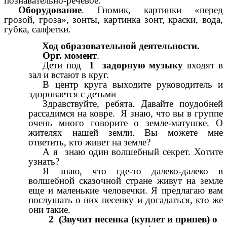
познавательно-речевое.
Оборудование
. Гномик, картинки «перед
грозой, гроза», зонты, картинка зонт, краски, вода,
губка, салфетки.
Ход образовательной деятельности.
Орг. момент
.
Дети под
1 задорную музыку
входят в
зал и встают в круг.
В центр круга выходите руководитель и
здоровается с детьми
Здравствуйте, ребята. Давайте поудобней
рассадимся на ковре. Я знаю, что вы в группе
очень много говорите о земле-матушке. О
жителях нашей земли. Вы можете мне
ответить, кто живет на земле?
А я знаю один волшебный секрет. Хотите
узнать?
Я знаю, что где-то далеко-далеко в
волшебной сказочной стране живут на земле
еще и маленькие человечки. Я предлагаю вам
послушать о них песенку и догадаться, кто же
они такие.
2 (Звучит песенка (куплет и припев) о