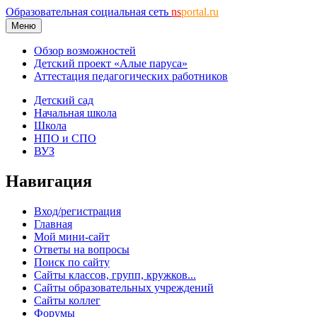
Образовательная социальная сеть
ns
portal.ru
Меню
Обзор возможностей
Детский проект «Алые паруса»
Аттестация педагогических работников
Детский сад
Начальная школа
Школа
НПО и СПО
ВУЗ
Навигация
Вход/регистрация
Главная
Мой мини-сайт
Ответы на вопросы
Поиск по сайту
Сайты классов, групп, кружков...
Сайты образовательных учреждений
Сайты коллег
Форумы