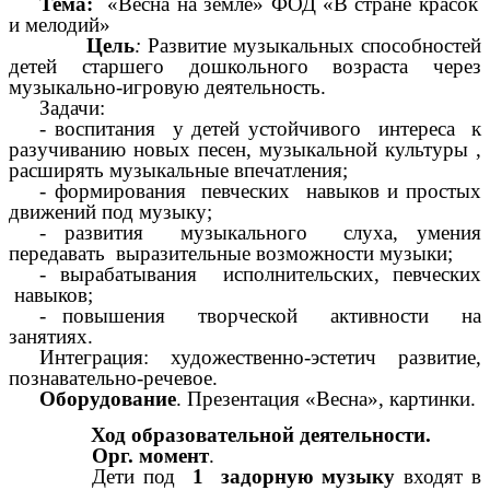
Тема:
«Весна на земле» ФОД «В стране красок
и мелодий»
Цель
:
Развитие музыкальных способностей
детей старшего дошкольного возраста через
музыкально-игровую деятельность.
Задачи:
- воспитания у детей устойчивого интереса к
разучиванию новых песен, музыкальной культуры ,
расширять музыкальные впечатления;
- формирования певческих навыков и простых
движений под музыку;
- развития музыкального слуха, умения
передавать выразительные возможности музыки;
- вырабатывания исполнительских, певческих
навыков;
- повышения творческой активности на
занятиях.
Интеграция: художественно-эстетич развитие,
познавательно-речевое.
Оборудование
. Презентация «Весна», картинки.
Ход образовательной деятельности.
Орг. момент
.
Дети под
1 задорную музыку
входят в