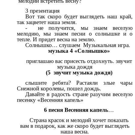
мелодий встретить весну?
3 презентация
Вот так скоро будет выглядеть наш край,
так зацветет наша земля.
- не получится, мы знаем веселую
мелодию, мы знаем песни о солнышке и о
тепле. И придет весна на землю.
Солнышко… слушаем Музыкальная игра.
музыка 4 «Солнышко»
приглашаю вас присесть отдохнуть. звучит
музыка дождя
(5 звучит музыка дождя)
слышите ребята? Растаяли злые чары
Снежной королевы, пошел дождь.
Давайте в радость стране разучим веселую
песенку «Весенняя капель»
6 песня Весенняя капель
…
Страна красок и мелодий хочет показать
вам в подарок, как же скоро будет выглядеть
наша весна.