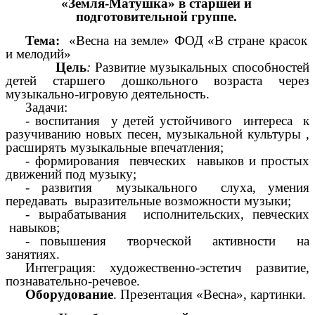
«Земля-Матушка» в старшей и
подготовительной группе.
Тема:
«Весна на земле» ФОД «В стране красок
и мелодий»
Цель
:
Развитие музыкальных способностей
детей старшего дошкольного возраста через
музыкально-игровую деятельность.
Задачи:
- воспитания у детей устойчивого интереса к
разучиванию новых песен, музыкальной культуры ,
расширять музыкальные впечатления;
- формирования певческих навыков и простых
движений под музыку;
- развития музыкального слуха, умения
передавать выразительные возможности музыки;
- вырабатывания исполнительских, певческих
навыков;
- повышения творческой активности на
занятиях.
Интеграция: художественно-эстетич развитие,
познавательно-речевое.
Оборудование
. Презентация «Весна», картинки.