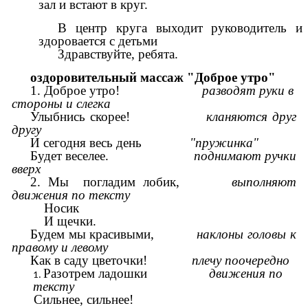
зал и встают в круг.
В центр круга выходит руководитель и
здоровается с детьми
Здравствуйте, ребята.
оздоровительный массаж "Доброе утро"
1. Доброе утро!
разводят руки в
стороны и слегка
Улыбнись скорее!
кланяются друг
другу
И сегодня весь день
"пружинка"
Будет веселее.
поднимают
ручки
вверх
2. Мы погладим лобик,
выполняют
движения по тексту
Носик
И щечки.
Будем мы красивыми,
наклоны головы к
правому и левому
Как в саду цветочки!
плечу поочередно
Разотрем ладошки
движения по
тексту
Сильнее, сильнее!