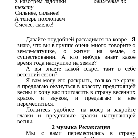
Разотрем ладошки
движения по
тексту
Сильнее, сильнее!
А теперь похлопаем
Смелее, смелее!
Давайте поудобней рассадимся на ковре. Я
знаю, что вы в группе очень много говорите о
земле-матушке, о жизни на земле, о
существовании. А кто нибудь знает какое
время года наступило на земле?
А вы знаете какой секрет таит в себе
весенний сезон?
Я вам могу его раскрыть, только не сразу.
я предлагаю окунуться в красоту предстоящей
весны и хочу вас пригласить в страну весенних
красок и звуков, и предлагаю в нее
переместиться.
Ложитесь удобнее на ковер и закройте
глазки и представьте краски наступающей
весны.
2 музыка Релаксация
Мы с вами переместились в страну