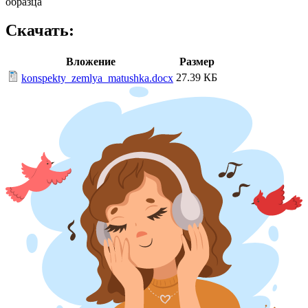
образца
Скачать:
Вложение
Размер
27.39 КБ
konspekty_zemlya_matushka.docx