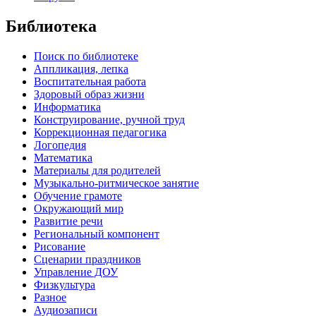
Библиотека
Поиск по библиотеке
Аппликация, лепка
Воспитательная работа
Здоровый образ жизни
Информатика
Конструирование, ручной труд
Коррекционная педагогика
Логопедия
Математика
Материалы для родителей
Музыкально-ритмическое занятие
Обучение грамоте
Окружающий мир
Развитие речи
Региональный компонент
Рисование
Сценарии праздников
Управление ДОУ
Физкультура
Разное
Аудиозаписи