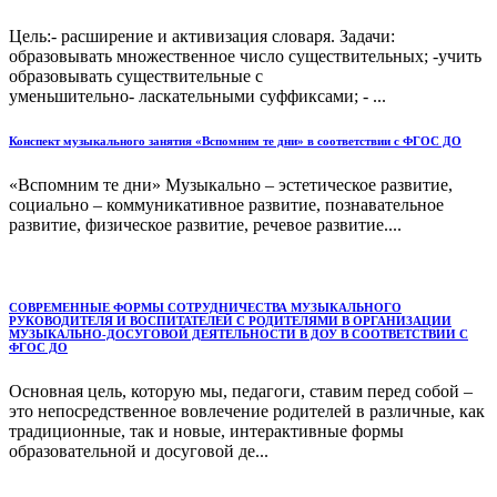
Цель:- расширение и активизация словаря. Задачи:
образовывать множественное число существительных; -учить
образовывать существительные с
уменьшительно- ласкательными суффиксами; - ...
Конспект музыкального занятия «Вспомним те дни» в соответствии с ФГОС ДО
«Вспомним те дни» Музыкально – эстетическое развитие,
социально – коммуникативное развитие, познавательное
развитие, физическое развитие, речевое развитие....
СОВРЕМЕННЫЕ ФОРМЫ СОТРУДНИЧЕСТВА МУЗЫКАЛЬНОГО
РУКОВОДИТЕЛЯ И ВОСПИТАТЕЛЕЙ С РОДИТЕЛЯМИ В ОРГАНИЗАЦИИ
МУЗЫКАЛЬНО-ДОСУГОВОЙ ДЕЯТЕЛЬНОСТИ В ДОУ В СООТВЕТСТВИИ С
ФГОС ДО
Основная цель, которую мы, педагоги, ставим перед собой –
это непосредственное вовлечение родителей в различные, как
традиционные, так и новые, интерактивные формы
образовательной и досуговой де...