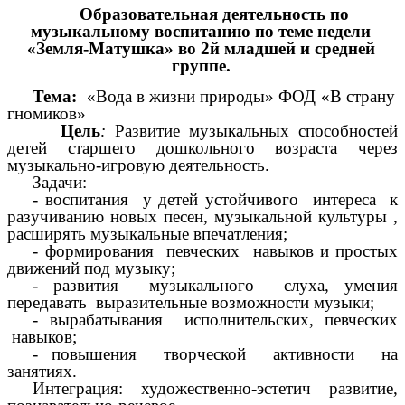
Образовательная деятельность по
музыкальному воспитанию по теме недели
«Земля-Матушка» во 2й младшей и средней
группе.
Тема:
«Вода в жизни природы» ФОД «В страну
гномиков»
Цель
:
Развитие музыкальных способностей
детей старшего дошкольного возраста через
музыкально-игровую деятельность.
Задачи:
- воспитания у детей устойчивого интереса к
разучиванию новых песен, музыкальной культуры ,
расширять музыкальные впечатления;
- формирования певческих навыков и простых
движений под музыку;
- развития музыкального слуха, умения
передавать выразительные возможности музыки;
- вырабатывания исполнительских, певческих
навыков;
- повышения творческой активности на
занятиях.
Интеграция: художественно-эстетич развитие,