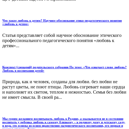
Что такое любовь к детям? Научное обоснование этико-педагогического понятия
«любовь к детям»
Статья представляет собой научное обоснование этического
профессионального педагогического понятия «любовь к
детям»...
Конспект (сценарий) родительского собрания По теме: «Что означает слово любовь?
Любовь в воспитании детей»
Природа, как и человек, созданы для любви. без любви не
растут цветы, не поют птицы. Любовь согревает наши сердца
и наполняет их светом, теплом и нежностью. Семья без любви
не имеет смысла. В своей ра...
Мы горим желанием воспитывать любовь к Родине, а оказывается не в состоянии
воспитать у ребенка любовь к самому близкому – к родному дому и детскому саду,
в ведь это основа из основ нравственно-патриотического воспитания, его первая и