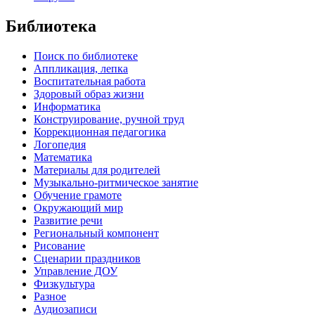
Библиотека
Поиск по библиотеке
Аппликация, лепка
Воспитательная работа
Здоровый образ жизни
Информатика
Конструирование, ручной труд
Коррекционная педагогика
Логопедия
Математика
Материалы для родителей
Музыкально-ритмическое занятие
Обучение грамоте
Окружающий мир
Развитие речи
Региональный компонент
Рисование
Сценарии праздников
Управление ДОУ
Физкультура
Разное
Аудиозаписи