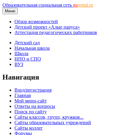
Образовательная социальная сеть
ns
portal.ru
Меню
Обзор возможностей
Детский проект «Алые паруса»
Аттестация педагогических работников
Детский сад
Начальная школа
Школа
НПО и СПО
ВУЗ
Навигация
Вход/регистрация
Главная
Мой мини-сайт
Ответы на вопросы
Поиск по сайту
Сайты классов, групп, кружков...
Сайты образовательных учреждений
Сайты коллег
Форумы