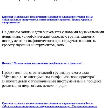
Конспект музыкально-тематического занятия по слушанию музыки Тема:
«Музыкальные инструменты симфонического оркестра. Группа ударных
инструментов»
На данном занятии дети знакомятся с новыми музыкальными
понятиями: «симфонический оркестр», группа ударных
инструментов симфонического оркестра,учатся слышать
красоту звучания инструментов, запо...
Проект " Музыкальные инструменты симфонического оркестра"
Проект для подготовительной группы детского сада
"Музыкальные инструменты симфонического оркестра"
знакомит детей с музыкальными инструментами в процессе
реализации педагогами, детьми и роди...
Конспект музыкально-тематического занятия по слушанию музыки Тема:
«Музыкальные инструменты симфонического оркестра. Струнно-смычковая