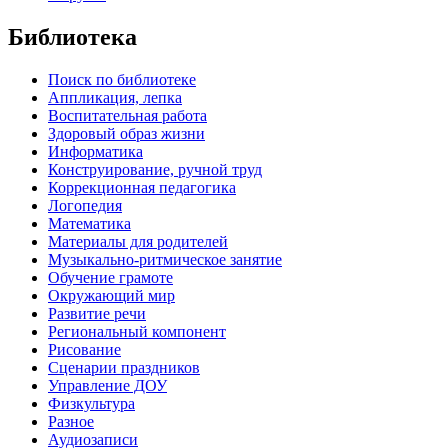
Библиотека
Поиск по библиотеке
Аппликация, лепка
Воспитательная работа
Здоровый образ жизни
Информатика
Конструирование, ручной труд
Коррекционная педагогика
Логопедия
Математика
Материалы для родителей
Музыкально-ритмическое занятие
Обучение грамоте
Окружающий мир
Развитие речи
Региональный компонент
Рисование
Сценарии праздников
Управление ДОУ
Физкультура
Разное
Аудиозаписи