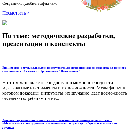
Современно, удобно, эффективно
Посмотреть >
По теме: методические разработки,
презентации и конспекты
Знакомство с музыкальными инструментами симфонического оркестра на примере
симфонической сказке С.Прокофьева "Петя и волк"
На этом материале очень доступно можно преподнести
музыкальные инструменты и их возможности. Мультфильм в
котором показаны интруметы их звучание ,дает возможность
беседыватьс ребятами и не...
Конспект музыкально-тематического занятия по слушанию музыки Тема:
«Музыкальные инструменты симфонического оркестра. Струнно-смычковая
группа»