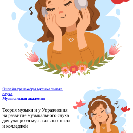
Онлайн-тренажёры музыкального
слуха
Музыкальная академия
Теория музыки и у
У
пражнения
на развитие музыкального слуха
для учащихся музыкальных школ
и колледжей