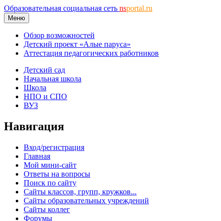
Образовательная социальная сеть
ns
portal.ru
Меню
Обзор возможностей
Детский проект «Алые паруса»
Аттестация педагогических работников
Детский сад
Начальная школа
Школа
НПО и СПО
ВУЗ
Навигация
Вход/регистрация
Главная
Мой мини-сайт
Ответы на вопросы
Поиск по сайту
Сайты классов, групп, кружков...
Сайты образовательных учреждений
Сайты коллег
Форумы