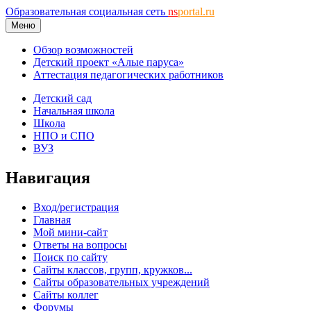
Образовательная социальная сеть
ns
portal.ru
Меню
Обзор возможностей
Детский проект «Алые паруса»
Аттестация педагогических работников
Детский сад
Начальная школа
Школа
НПО и СПО
ВУЗ
Навигация
Вход/регистрация
Главная
Мой мини-сайт
Ответы на вопросы
Поиск по сайту
Сайты классов, групп, кружков...
Сайты образовательных учреждений
Сайты коллег
Форумы