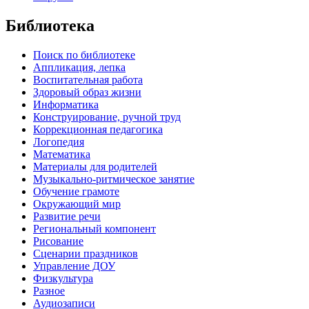
Библиотека
Поиск по библиотеке
Аппликация, лепка
Воспитательная работа
Здоровый образ жизни
Информатика
Конструирование, ручной труд
Коррекционная педагогика
Логопедия
Математика
Материалы для родителей
Музыкально-ритмическое занятие
Обучение грамоте
Окружающий мир
Развитие речи
Региональный компонент
Рисование
Сценарии праздников
Управление ДОУ
Физкультура
Разное
Аудиозаписи