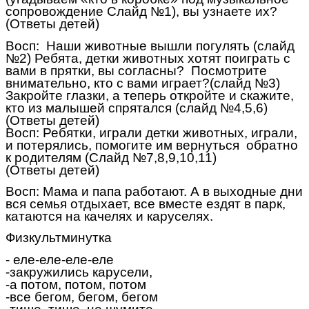
сопровождение Слайд №1), вы узнаете их?
(Ответы детей)
Восп: Наши животные вышли погулять (слайд
№2) Ребята, детки животных хотят поиграть с
вами в прятки, вы согласны? Посмотрите
внимательно, кто с вами играет?(слайд №3)
Закройте глазки, а теперь откройте и скажите,
кто из малышей спрятался (слайд №4,5,6)
(Ответы детей)
Восп: Ребятки, играли детки животных, играли,
и потерялись, помогите им вернуться обратно
к родителям (Слайд №7,8,9,10,11)
(Ответы детей)
Восп: Мама и папа работают. А в выходные дни
вся семья отдыхает, все вместе ездят в парк,
катаются на качелях и каруселях.
Физкультминутка
- еле-еле-еле-еле
-закружились карусели,
-а потом, потом, потом
-все бегом, бегом, бегом