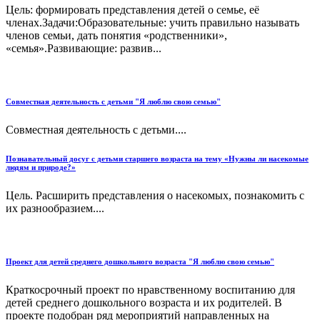
Цель: формировать представления детей о семье, её
членах.Задачи:Образовательные: учить правильно называть
членов семьи, дать понятия «родственники»,
«семья».Развивающие: развив...
Совместная деятельность с детьми "Я люблю свою семью"
Совместная деятельность с детьми....
Познавательный досуг с детьми старшего возраста на тему «Нужны ли насекомые
людям и природе?»
Цель. Расширить представления о насекомых, познакомить с
их разнообразием....
Проект для детей среднего дошкольного возраста "Я люблю свою семью"
Краткосрочный проект по нравственному воспитанию для
детей среднего дошкольного возраста и их родителей. В
проекте подобран ряд мероприятий направленных на