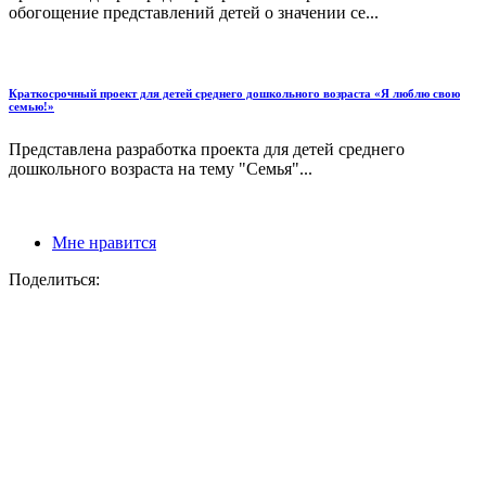
обогощение представлений детей о значении се...
Краткосрочный проект для детей среднего дошкольного возраста «Я люблю свою
семью!»
Представлена разработка проекта для детей среднего
дошкольного возраста на тему "Семья"...
Мне нравится
Поделиться: