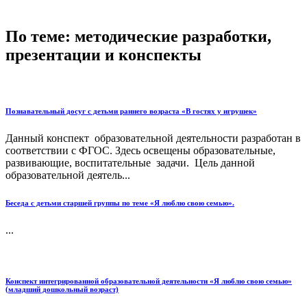
По теме: методические разработки,
презентации и конспекты
Познавательный досуг с детьми раннего возраста «В гостях у игрушек»
Данный конспект образовательной деятельности разработан в
соответствии с ФГОС. Здесь освещены образовательные,
развивающие, воспитательные задачи. Цель данной
образовательной деятель...
Беседа с детьми старшей группы по теме «Я люблю свою семью».
...
Конспект интегрированной образовательной деятельности «Я люблю свою семью»
(младший дошкольный возраст)