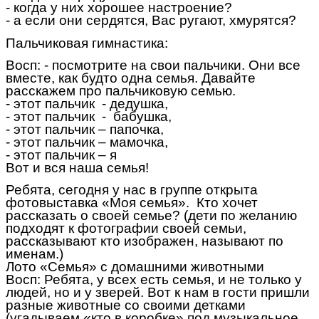
- когда у них хорошее настроение?
- а если они сердятся, Вас ругают, хмурятся?
Пальчиковая гимнастика:
Восп: - посмотрите на свои пальчики. Они все
вместе, как будто одна семья. Давайте
расскажем про пальчиковую семью.
- этот пальчик - дедушка,
- этот пальчик - бабушка,
- этот пальчик – папочка,
- этот пальчик – мамочка,
- этот пальчик – я
Вот и вся наша семья!
Ребята, сегодня у нас в группе открыта
фотовыставка «Моя семья». Кто хочет
рассказать о своей семье? (дети по желанию
подходят к фотографии своей семьи,
рассказывают кто изображен, называют по
именам.)
Лото «Семья» с домашними животными
Восп: Ребята, у всех есть семья, и не только у
людей, но и у зверей. Вот к нам в гости пришли
разные животные со своими детками
(угадываем «кто в коробке» под музыкальное