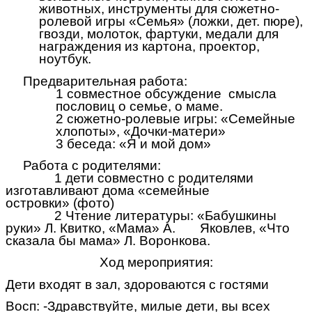
животных, инструменты для сюжетно-
ролевой игры «Семья» (ложки, дет. пюре),
гвозди, молоток, фартуки, медали для
награждения из картона, проектор,
ноутбук.
Предварительная работа:
1 совместное обсуждение смысла
пословиц о семье, о маме.
2 сюжетно-ролевые игры: «Семейные
хлопоты», «Дочки-матери»
3 беседа: «Я и мой дом»
Работа с родителями:
1 дети совместно с родителями
изготавливают дома «семейные
островки» (фото)
2 Чтение литературы: «Бабушкины
руки» Л. Квитко, «Мама» А. Яковлев, «Что
сказала бы мама» Л. Воронкова.
Ход мероприятия:
Дети входят в зал, здороваются с гостями
Восп: -Здравствуйте, милые дети, вы всех