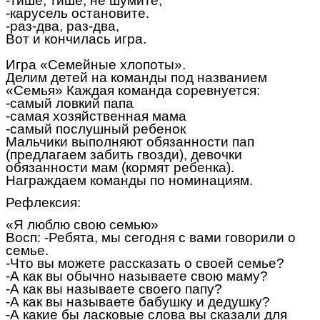
-тише, тише, не шумите,
-карусель остановите.
-раз-два, раз-два,
Вот и кончилась игра.
Игра «Семейные хлопоты».
Делим детей на команды под названием
«Семья» Каждая команда соревнуется:
-самый ловкий папа
-самая хозяйственная мама
-самый послушный ребенок
Мальчики выполняют обязанности пап
(предлагаем забить гвозди), девочки
обязанности мам (кормят ребенка).
Награждаем команды по номинациям.
Рефлексия:
«Я люблю свою семью»
Восп: -Ребята, мы сегодня с вами говорили о
семье.
-Что вы можете рассказать о своей семье?
-А как вы обычно называете свою маму?
-А как вы называете своего папу?
-А как вы называете бабушку и дедушку?
-А какие бы ласковые слова вы сказали для