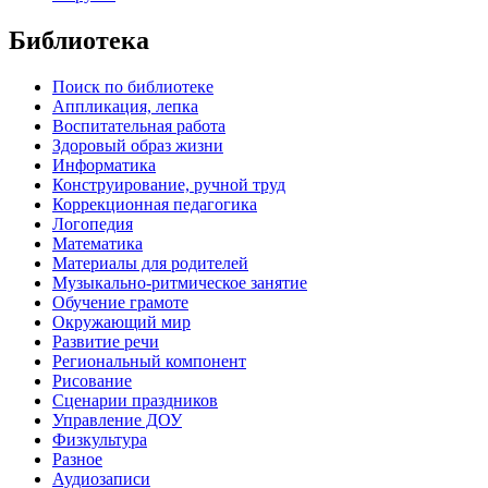
Библиотека
Поиск по библиотеке
Аппликация, лепка
Воспитательная работа
Здоровый образ жизни
Информатика
Конструирование, ручной труд
Коррекционная педагогика
Логопедия
Математика
Материалы для родителей
Музыкально-ритмическое занятие
Обучение грамоте
Окружающий мир
Развитие речи
Региональный компонент
Рисование
Сценарии праздников
Управление ДОУ
Физкультура
Разное
Аудиозаписи