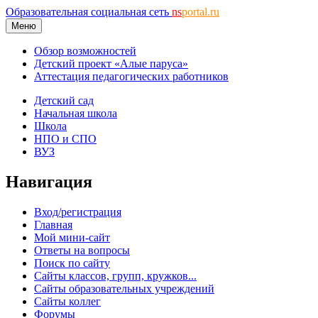
Образовательная социальная сеть
ns
portal.ru
Меню
Обзор возможностей
Детский проект «Алые паруса»
Аттестация педагогических работников
Детский сад
Начальная школа
Школа
НПО и СПО
ВУЗ
Навигация
Вход/регистрация
Главная
Мой мини-сайт
Ответы на вопросы
Поиск по сайту
Сайты классов, групп, кружков...
Сайты образовательных учреждений
Сайты коллег
Форумы