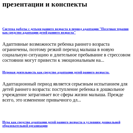
презентации и конспекты
Система работы с детьми раннего возраста в период адаптации "Песочная терапия
как средство адаптации детей раннего возраста"
Адаптивные возможности ребенка раннего возраста
ограничены, поэтому резкий переход малыша в новую
социальную ситуацию и длительное пребы­вание в стрессовом
состоянии могут привести к эмоциональ­ным на...
Игровая деятельность как средство адаптации детей раннего возраста.
Адаптационный период является серьезным испытанием для
детей раннего возраста: поступление ребенка в дошкольное
учреждение затрагивает все сферы жизни малыша. Прежде
всего, это изменение привычного дл...
Игра как средство адаптации детей раннего возраста к условиям дошкольной
образовательной организации