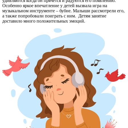
удивляются когда он прячется и радуются его появлению.
Особенно яркое впечатление у детей вызвала игра на
музыкальном инструменте – бубне. Малыши рассмотрели его,
а также попробовали поиграть с ним. Детям занятие
доставило много положительных эмоций.