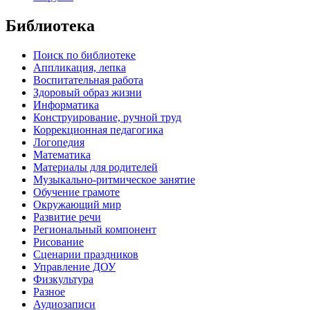
Библиотека
Поиск по библиотеке
Аппликация, лепка
Воспитательная работа
Здоровый образ жизни
Информатика
Конструирование, ручной труд
Коррекционная педагогика
Логопедия
Математика
Материалы для родителей
Музыкально-ритмическое занятие
Обучение грамоте
Окружающий мир
Развитие речи
Региональный компонент
Рисование
Сценарии праздников
Управление ДОУ
Физкультура
Разное
Аудиозаписи