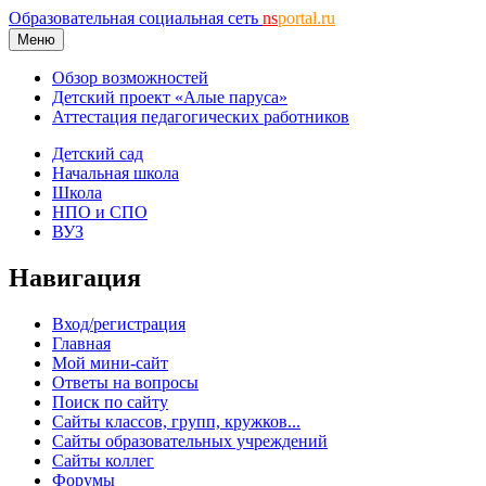
Образовательная социальная сеть
ns
portal.ru
Меню
Обзор возможностей
Детский проект «Алые паруса»
Аттестация педагогических работников
Детский сад
Начальная школа
Школа
НПО и СПО
ВУЗ
Навигация
Вход/регистрация
Главная
Мой мини-сайт
Ответы на вопросы
Поиск по сайту
Сайты классов, групп, кружков...
Сайты образовательных учреждений
Сайты коллег
Форумы