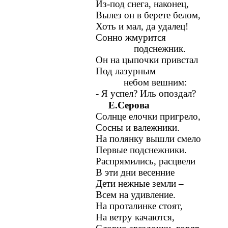
Из-под снега, наконец,
Вылез он в берете белом,
Хоть и мал, да удалец!
Сонно жмурится
подснежник.
Он на цыпочки привстал
Под лазурным
небом вешним:
- Я успел? Иль опоздал?
Е.Серова
Солнце елочки пригрело,
Сосны и валежники.
На полянку вышли смело
Первые подснежники.
Распрямились, расцвели
В эти дни весенние
Дети нежные земли –
Всем на удивление.
На проталинке стоят,
На ветру качаются,