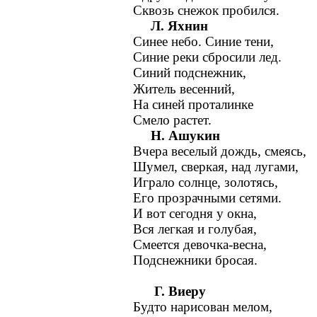
Сквозь снежок пробился.
Л. Яхнин
Синее небо. Синие тени,
Синие реки сбросили лед.
Синий подснежник,
Житель весенний,
На синей проталинке
Смело растет.
Н. Ашукин
Вчера веселый дождь, смеясь,
Шумел, сверкая, над лугами,
Играло солнце, золотясь,
Его прозрачными сетями.
И вот сегодня у окна,
Вся легкая и голубая,
Смеется девочка-весна,
Подснежники бросая.
Г. Виеру
Будто нарисован мелом,