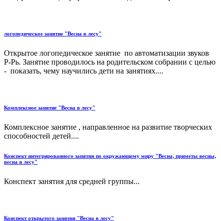
логопедическое занятие "Весна в лесу"
Открытое логопедическое занятие по автоматизации звуков
Р-Рь. Занятие проводилось на родительском собрании с целью
- показать, чему научились дети на занятиях....
Комплексное занятие "Весна в лесу"
Комплексное занятие , направленное на развитие творческих
способностей детей....
Конспект интегрированного занятия по окружающему миру "Весна, приметы весны,
весна в лесу"
Конспект занятия для средней группы...
Конспект открытого занятия "Весна в лесу"