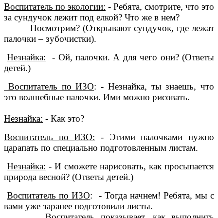
Воспитатель по экологии:
- Ребята, смотрите, что это
за сундучок лежит под елкой? Что же в нем?
Посмотрим? (Открывают сундучок, где лежат
палочки – зубочистки).
Незнайка:
- Ой, палочки. А для чего они? (Ответы
детей.)
Воспитатель по ИЗО
: - Незнайка, ты знаешь, что
это волшебные палочки. Ими можно рисовать.
Незнайка:
- Как это?
Воспитатель по ИЗО:
- Этими палочками нужно
царапать по специально подготовленным листам.
Незнайка:
- И сможете нарисовать, как просыпается
природа весной? (Ответы детей.)
Воспитатель по ИЗО
: - Тогда начнем! Ребята, мы с
вами уже заранее подготовили листы.
Воспитатель показывает, как выполнить