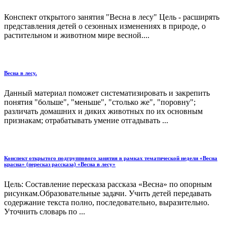
Конспект открытого занятия "Весна в лесу" Цель - расширять
представления детей о сезонных изменениях в природе, о
растительном и животном мире весной....
Весна в лесу.
Данный материал поможет систематизировать и закрепить
понятия "больше", "меньше", "столько же", "поровну";
различать домашних и диких животных по их основным
признакам; отрабатывать умение отгадывать ...
Конспект открытого подгруппового занятия в рамках тематической недели «Весна
красна» (пересказ рассказа) «Весна в лесу»
Цель: Составление пересказа рассказа «Весна» по опорным
рисункам.Образовательные задачи. Учить детей передавать
содержание текста полно, последовательно, выразительно.
Уточнить словарь по ...