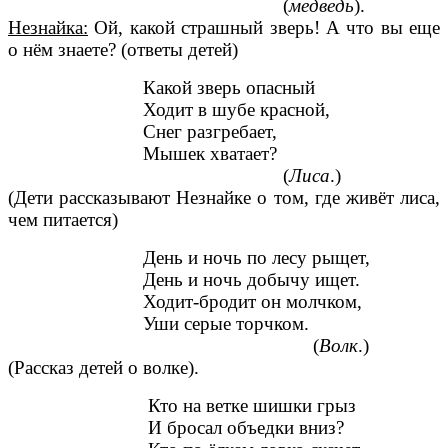
(
медведь
).
Незнайка:
Ой, какой страшный зверь! А что вы еще
о нём знаете? (ответы детей)
Какой зверь опасный
Ходит в шубе красной,
Снег разгребает,
Мышек хватает?
(
Лиса
.)
(Дети рассказывают Незнайке о том, где живёт лиса,
чем питается)
День и ночь по лесу рыщет,
День и ночь добычу ищет.
Ходит-бродит он молчком,
Уши серые торчком.
(
Волк
.)
(Рассказ детей о волке).
Кто на ветке шишки грыз
И бросал объедки вниз?