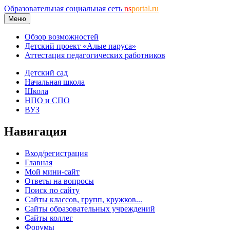
Образовательная социальная сеть
ns
portal.ru
Меню
Обзор возможностей
Детский проект «Алые паруса»
Аттестация педагогических работников
Детский сад
Начальная школа
Школа
НПО и СПО
ВУЗ
Навигация
Вход/регистрация
Главная
Мой мини-сайт
Ответы на вопросы
Поиск по сайту
Сайты классов, групп, кружков...
Сайты образовательных учреждений
Сайты коллег
Форумы