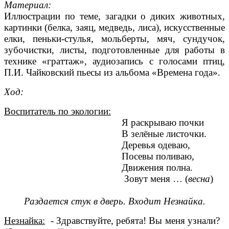
Материал:
Иллюстрации по теме, загадки о диких животных,
картинки (белка, заяц, медведь, лиса), искусственные
елки, пеньки-стулья, мольберты, мяч, сундучок,
зубочистки, листы, подготовленные для работы в
технике «граттаж», аудиозапись с голосами птиц,
П.И. Чайковский пьесы из альбома «Времена года».
Ход:
Воспитатель по экологии:
Я раскрываю почки
В зелёные листочки.
Деревья одеваю,
Посевы поливаю,
Движения полна.
Зовут меня … (
весна
)
Раздается стук в дверь. Входит Незнайка.
Незнайка:
- Здравствуйте, ребята! Вы меня узнали?