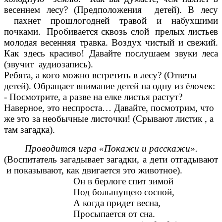
весеннем лесу? (Предположения детей). В лесу
пахнет прошлогодней травой и набухшими
почками. Пробивается сквозь слой прелых листьев
молодая весенняя травка. Воздух чистый и свежий.
Как здесь красиво! Давайте послушаем звуки леса
(звучит аудиозапись).
Ребята, а кого можно встретить в лесу? (Ответы
детей). Обращает внимание детей на одну из ёлочек:
- Посмотрите, а разве на елке листья растут?
Наверное, это неспроста… Давайте, посмотрим, что
же это за необычные листочки! (Срывают листик , а
там загадка).
Проводится игра «Покажи и расскажи».
(Воспитатель загадывает загадки, а дети отгадывают
и показывают, как двигается это животное).
Он в берлоге спит зимой
Под большущею сосной,
А когда придет весна,
Просыпается от сна.