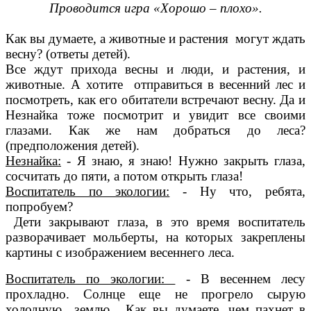
Проводится игра «Хорошо – плохо».
Как вы думаете, а животные и растения могут ждать
весну? (ответы детей).
Все ждут прихода весны и люди, и растения, и
животные. А хотите отправиться в весенний лес и
посмотреть, как его обитатели встречают весну. Да и
Незнайка тоже посмотрит и увидит все своими
глазами. Как же нам добраться до леса?
(предположения детей).
Незнайка:
- Я знаю, я знаю! Нужно закрыть глаза,
сосчитать до пяти, а потом открыть глаза!
Воспитатель по экологии:
- Ну что, ребята,
попробуем?
Дети закрывают глаза, в это время воспитатель
разворачивает мольберты, на которых закреплены
картины с изображением весеннего леса.
Воспитатель по экологии:
- В весеннем лесу
прохладно. Солнце еще не прогрело сырую
холодную землю. Как вы думаете, чем пахнет в