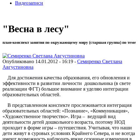
Видеозаписи
"Весна в лесу"
план-конспект занятия по окружающему миру (старшая группа) по теме
Опубликовано 14.01.2012 - 16:19 -
Семиренко Светлана
Августиновна
Для достижения качества образования, его обновления и
эффективности в развитии личности дошкольника (в свете
реализации ФГТ) большое внимание я уделяю интеграции
образовательных областей.
В представленном конспекте прослеживается интеграция
образовательных областей: «Познание», «Коммуникация»,
«Художественное творчество». Игра – ведущий вид
деятельности детей дошкольного возраста, поэтому НОД
проходит в форме игры – путешествия. Учитывая, что наши
дети живут в суровых условиях Крайнего Севера, и не всегда
имеют возможность наблюдать яркие сезонные изменения в