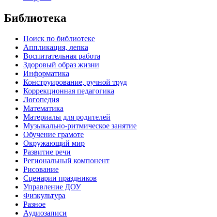
Библиотека
Поиск по библиотеке
Аппликация, лепка
Воспитательная работа
Здоровый образ жизни
Информатика
Конструирование, ручной труд
Коррекционная педагогика
Логопедия
Математика
Материалы для родителей
Музыкально-ритмическое занятие
Обучение грамоте
Окружающий мир
Развитие речи
Региональный компонент
Рисование
Сценарии праздников
Управление ДОУ
Физкультура
Разное
Аудиозаписи