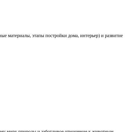
ые материалы, этапы постройки дома, интерьер) и развитие
му миру природы и заботливое отношение к животным....