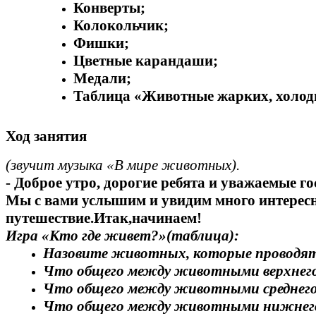
Конверты;
Колокольчик;
Фишки;
Цветные карандаши;
Медали;
Таблица «Животные жарких, холодн
Ход занятия
(звучит музыка «В мире животных).
- Доброе утро, дорогие ребята и уважаемые г
Мы с вами услышим и увидим много интерес
путешествие.Итак,начинаем!
Игра «Кто где живет?»(таблица):
Назовите животных, которые проводят м
Что общего между животными верхнего
Что общего между животными среднего
Что общего между животными нижнего 