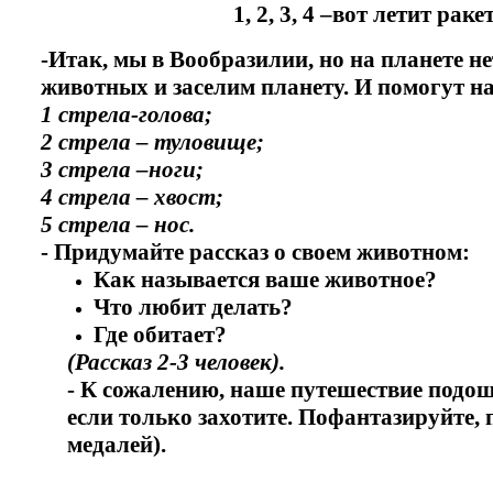
1, 2, 3, 4 –вот летит ракета 
-Итак, мы в Вообразилии, но на планете н
животных и заселим планету. И помогут на
1 стрела-голова;
2 стрела – туловище;
3 стрела –ноги;
4 стрела – хвост;
5 стрела – нос.
- Придумайте рассказ о своем животном:
Как называется ваше животное?
Что любит делать?
Где обитает?
(Рассказ 2-3 человек).
- К сожалению, наше путешествие подошл
если только захотите. Пофантазируйте,
медалей).