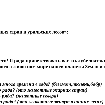
ых стран и уральских лесов»;
ости! Я рада приветствовать вас в клубе знато
ного о животном мире нашей планеты Земля и
ного времени в воде? (бегемот,тюлень,бобр)
 ряда? (это животные жарких стран)
 ряда? (животные севера)
ряда? (эти животные живут в наших лесах)