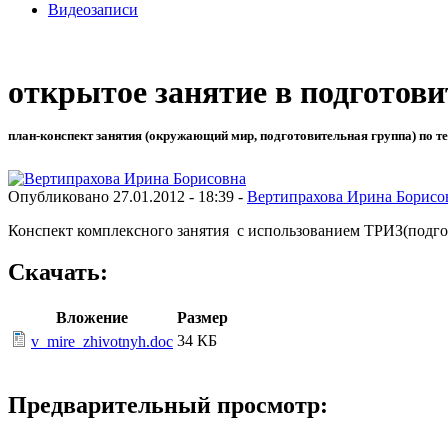
Видеозаписи
открытое занятие в подготов
план-конспект занятия (окружающий мир, подготовительная группа) по т
Опубликовано 27.01.2012 - 18:39 -
Вертипрахова Ирина Борисо
Конспект комплексного занятия с использованием ТРИЗ(подго
Скачать:
Вложение
Размер
34 КБ
v_mire_zhivotnyh.doc
Предварительный просмотр: