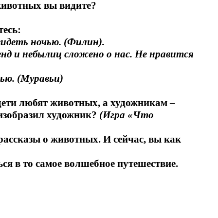
животных вы видите?
тесь:
видеть ночью. (Филин).
енд и небылиц сложено о нас. Не нравится
ью. (Муравьи)
 дети любят животных, а художникам –
 изобразил художник?
(Игра «Что
ассказы о животных. И сейчас, вы как
ься в то самое волшебное путешествие.