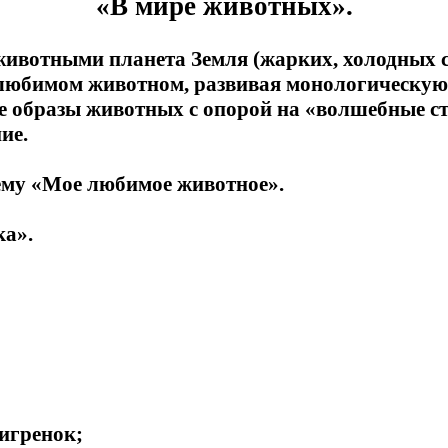
«В мире животных».
животными планета Земля (жарких, холодных ст
 любимом животном, развивая монологическую
е образы животных с опорой на «волшебные с
ие.
ему «Мое любимое животное».
ка».
игренок;