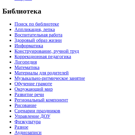
Библиотека
Поиск по библиотеке
Аппликация, лепка
Воспитательная работа
Здоровый образ жизни
Информатика
Конструирование, ручной труд
Коррекционная педагогика
Логопедия
Математика
Материалы для родителей
Музыкально-ритмическое занятие
Обучение грамоте
Окружающий мир
Развитие речи
Региональный компонент
Рисование
Сценарии праздников
Управление ДОУ
Физкультура
Разное
Аудиозаписи