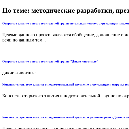
По теме: методические разработки, пр
Открытое занятие в подготовительной группе по ознакомлению с окружающим миром 
Целями данного проекта являются обобщение, дополнение и исп
речи по данным тем...
Открытое занятие в подготовительной группе "Дикие животные"
дикие животные...
Конспект открытого занятия в подготовительной группе по окружающему миру на тем
Конспект открытого занятия в подготовительной группе по окр
Конспект открытого занятия в подготовительной группе по развитию речи «Дикие жи
Цели занятия:закрепить знания о жизни диких животных,разви