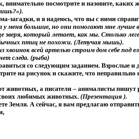
, внимательно посмотрите и назовите, каких 
дишь?»).
а-загадки, и я надеюсь, что вы с ними справи
а у меня большие, но они помогают мне лучше 
е зверя, который летает, как мы. Столько лег
бычных птиц не похожи. (Летучая мышь).
 хвоинок всей артелью строим дом себе под ел
нет следа. (рыба)
правиться со следующим заданием. Взрослые и
трите на рисунок и скажите, что неправильно
 животных, а писатели – анималисты пишут р
о своих любимых животных.
(Презентация ).
ете Земля. А сейчас, я вам предлагаю отправит
и,