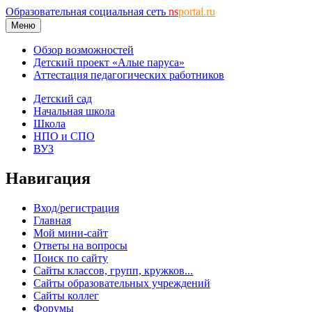
Образовательная социальная сеть
ns
portal.ru
Меню
Обзор возможностей
Детский проект «Алые паруса»
Аттестация педагогических работников
Детский сад
Начальная школа
Школа
НПО и СПО
ВУЗ
Навигация
Вход/регистрация
Главная
Мой мини-сайт
Ответы на вопросы
Поиск по сайту
Сайты классов, групп, кружков...
Сайты образовательных учреждений
Сайты коллег
Форумы