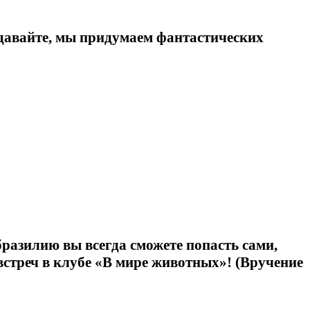
А давайте, мы придумаем фантастических
бразилию вы всегда сможете попасть сами,
 встреч в клубе «В мире животных»! (Вручение