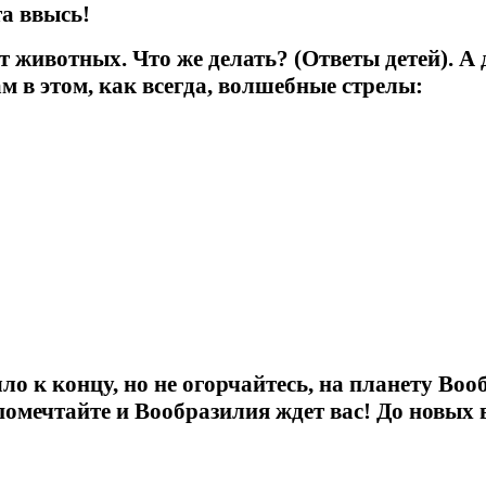
ввысь!
ет животных. Что же делать? (Ответы детей). 
м в этом, как всегда, волшебные стрелы:
о к концу, но не огорчайтесь, на планету Воо
 помечтайте и Вообразилия ждет вас! До новых