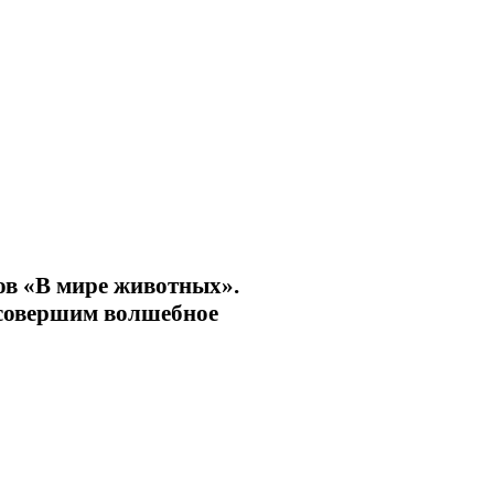
ков «В мире животных».
 совершим волшебное