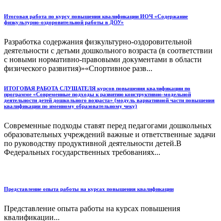
Итоговая работа по курсу повышения квалификации ИОЧ «Содержание
физкультурно-оздоровительной работы в ДОУ»
Разработка содержания физкультурно-оздоровительной
деятельности с детьми дошкольного возраста (в соответствии
с новыми нормативно-правовыми документами в области
физического развития)»«Спортивное разв...
ИТОГОВАЯ РАБОТА СЛУШАТЕЛЯ курсов повышения квалификации по
программе «Современные подходы к развитию конструктивно-модельной
деятельности детей дошкольного возраста» (модуль вариативной части повышения
квалификации по именному образовательному чеку)
Современные подходы ставят перед педагогами дошкольных
образовательных учреждений важные и ответственные задачи
по руководству продуктивной деятельности детей.В
Федеральных государственных требованиях...
Представление опыта работы на курсах повышения квалификации
Представление опыта работы на курсах повышения
квалификации...