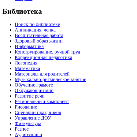
Библиотека
Поиск по библиотеке
Аппликация, лепка
Воспитательная работа
Здоровый образ жизни
Информатика
Конструирование, ручной труд
Коррекционная педагогика
Логопедия
Математика
Материалы для родителей
Музыкально-ритмическое занятие
Обучение грамоте
Окружающий мир
Развитие речи
Региональный компонент
Рисование
Сценарии праздников
Управление ДОУ
Физкультура
Разное
Аудиозаписи