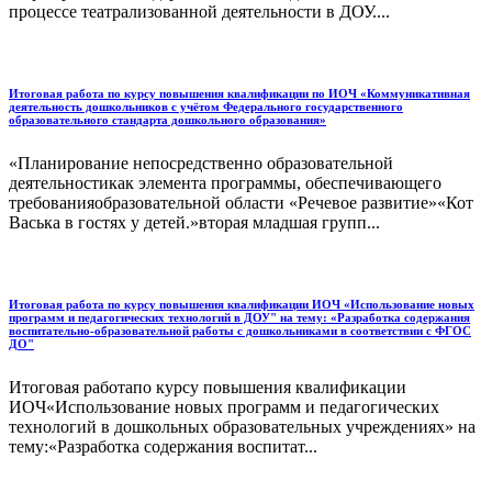
процессе театрализованной деятельности в ДОУ....
Итоговая работа по курсу повышения квалификации по ИОЧ «Коммуникативная
деятельность дошкольников с учётом Федерального государственного
образовательного стандарта дошкольного образования»
«Планирование непосредственно образовательной
деятельностикак элемента программы, обеспечивающего
требованияобразовательной области «Речевое развитие»«Кот
Васька в гостях у детей.»вторая младшая групп...
Итоговая работа по курсу повышения квалификации ИОЧ «Использование новых
программ и педагогических технологий в ДОУ" на тему: «Разработка содержания
воспитательно-образовательной работы с дошкольниками в соответствии с ФГОС
ДО"
Итоговая работапо курсу повышения квалификации
ИОЧ«Использование новых программ и педагогических
технологий в дошкольных образовательных учреждениях» на
тему:«Разработка содержания воспитат...