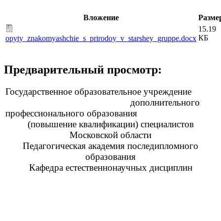
Вложение
Разме
15.19
КБ
opyty_znakomyashchie_s_prirodoy_v_starshey_gruppe.docx
Предварительный просмотр:
Государственное образовательное учреждение
дополнительного
профессионального образования
(повышение квалификации) специалистов
Московской области
Педагогическая академия последипломного
образования
Кафедра естественнонаучных дисциплин