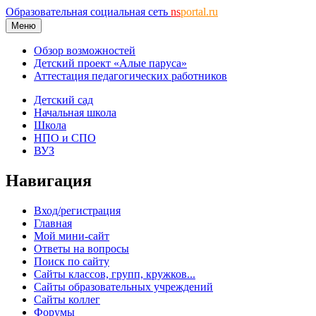
Образовательная социальная сеть
ns
portal.ru
Меню
Обзор возможностей
Детский проект «Алые паруса»
Аттестация педагогических работников
Детский сад
Начальная школа
Школа
НПО и СПО
ВУЗ
Навигация
Вход/регистрация
Главная
Мой мини-сайт
Ответы на вопросы
Поиск по сайту
Сайты классов, групп, кружков...
Сайты образовательных учреждений
Сайты коллег
Форумы