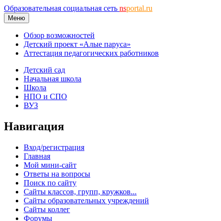
Образовательная социальная сеть
ns
portal.ru
Меню
Обзор возможностей
Детский проект «Алые паруса»
Аттестация педагогических работников
Детский сад
Начальная школа
Школа
НПО и СПО
ВУЗ
Навигация
Вход/регистрация
Главная
Мой мини-сайт
Ответы на вопросы
Поиск по сайту
Сайты классов, групп, кружков...
Сайты образовательных учреждений
Сайты коллег
Форумы