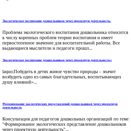
Экологическое воспитание дошкольников через проектную деятельность.
Проблема экологического воспитания дошкольника относится
к числу коренных проблем теории воспитания и имеет
первостепенное значение для воспитательной работы. Все
выдающиеся мыслители и педагоги прошл...
Экологическое воспитание дошкольников через проектную деятельность»
laquo;Побудить в детях живое чувство природы – значит
возбудить одно из самых благодетельных, воспитывающих
душу влияний»...
Формирование экологических представлений дошкольников через проектную
деятельность
Консультация для педагогов дошкольных организаций по теме
"Формирование экологических представление дошкольников
через проектную деятельность"...