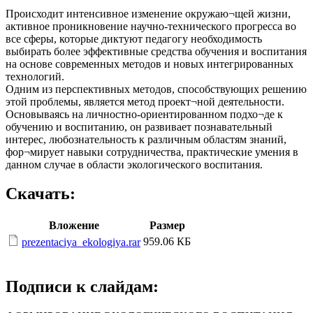
Происходит интенсивное изменение окружаю¬щей жизни,
активное проникновение научно-технического прогресса во
все сферы, которые диктуют педагогу необходимость
выбирать более эффективные средства обучения и воспитания
на основе современных методов и новых интегрированных
технологий.
Одним из перспективных методов, способствующих решению
этой проблемы, является метод проект¬ной деятельности.
Основываясь на личностно-ориентированном подхо¬де к
обучению и воспитанию, он развивает познавательный
интерес, любознательность к различным областям знаний,
фор¬мирует навыки сотрудничества, практические умения в
данном случае в области экологического воспитания.
Скачать:
Вложение
Размер
959.06 КБ
prezentaciya_ekologiya.rar
Подписи к слайдам: