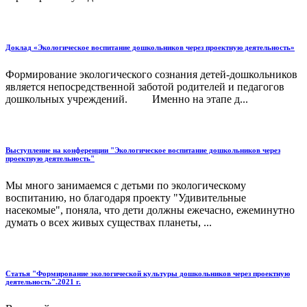
Доклад «Экологическое воспитание дошкольников через проектную деятельность»
Формирование экологического сознания детей-дошкольников
является непосредственной заботой родителей и педагогов
дошкольных учреждений. Именно на этапе д...
Выступление на конференции "Экологическое воспитание дошкольников через
проектную деятельность"
Мы много занимаемся с детьми по экологическому
воспитанию, но благодаря проекту "Удивительные
насекомые", поняла, что дети должны ежечасно, ежеминутно
думать о всех живых существах планеты, ...
Статья "Формирование экологической культуры дошкольников через проектную
деятельность".2021 г.