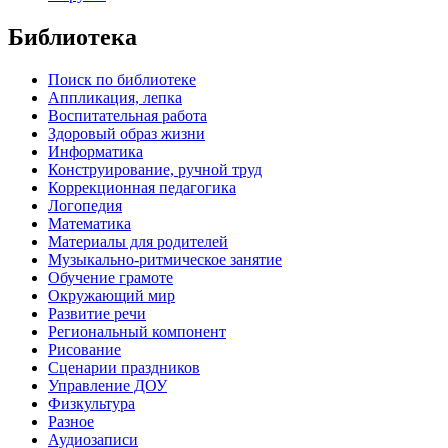
Библиотека
Поиск по библиотеке
Аппликация, лепка
Воспитательная работа
Здоровый образ жизни
Информатика
Конструирование, ручной труд
Коррекционная педагогика
Логопедия
Математика
Материалы для родителей
Музыкально-ритмическое занятие
Обучение грамоте
Окружающий мир
Развитие речи
Региональный компонент
Рисование
Сценарии праздников
Управление ДОУ
Физкультура
Разное
Аудиозаписи