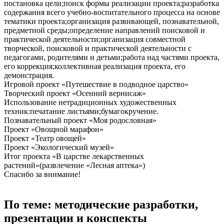
постановка цели;поиск формы реализации проекта;разработка
содержания всего учебно-воспитательного процесса на основе
тематики проекта;организация развивающей, познавательной,
предметной среды;определение направлений поисковой и
практической деятельности;организация совместной
творческой, поисковой и практической деятельности с
педагогами, родителями и детьми;работа над частями проекта,
его коррекция;коллективная реализация проекта, его
демонстрация.
Игровой проект «Путешествие в подводное царство»
Творческий проект «Осенний вернисаж»
Использование нетрадиционных художественных
техник:печатание листьями;бумагокручение.
Познавательный проект «Моя родословная»
Проект «Овощной марафон»
Проект «Театр овощей»
Проект «Экологический музей»
Итог проекта «В царстве лекарственных
растений»(развлечение «Лесная аптека»)
Спасибо за внимание!
По теме: методические разработки,
презентации и конспекты