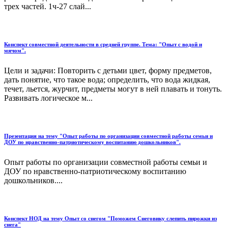
трех частей. 1ч-27 слай...
Конспект совместной деятельности в средней группе. Тема: "Опыт с водой и
мячом".
Цели и задачи: Повторить с детьми цвет, форму предметов,
дать понятие, что такое вода; определить, что вода жидкая,
течет, льется, журчит, предметы могут в ней плавать и тонуть.
Развивать логическое м...
Презентация на тему "Опыт работы по организации совместной работы семьи и
ДОУ по нравственно-патриотическому воспитанию дошкольников".
Опыт работы по организации совместной работы семьи и
ДОУ по нравственно-патриотическому воспитанию
дошкольников....
Конспект НОД на тему Опыт со снегом "Поможем Снеговику слепить пирожки из
снега"