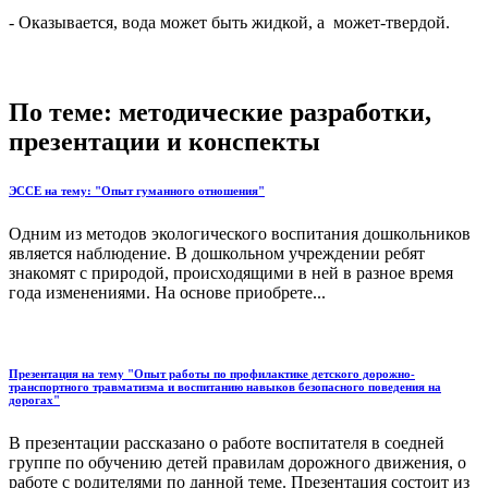
- Оказывается, вода может быть жидкой, а может-твердой.
По теме: методические разработки,
презентации и конспекты
ЭССЕ на тему: "Опыт гуманного отношения"
Одним из методов экологического воспитания дошкольников
является наблюдение. В дошкольном учреждении ребят
знакомят с природой, происходящими в ней в разное время
года изменениями. На основе приобрете...
Презентация на тему "Опыт работы по профилактике детского дорожно-
транспортного травматизма и воспитанию навыков безопасного поведения на
дорогах"
В презентации рассказано о работе воспитателя в соедней
группе по обучению детей правилам дорожного движения, о
работе с родителями по данной теме. Презентация состоит из