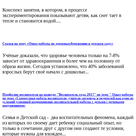
Конспект занятия, в котором, в процессе
экспериментирования показывают детям, как снег тает в
тепле и становится водой....
Статья на тему «Опыт работы по здоровьесбережению в детском саду»
Учёные доказали, что здоровье человека только на 7-8%
зависит от здравоохранения и более чем на половину от
образа жизни. Сегодня установлено, что 40% заболеваний
взрослых берут своё начало с дошкольн...
Порфолио воспитателя на конкурс "Воспитатель года 2017" по теме " Опыт работы
по теме «Совместная работа воспитателя, учителя-логопеда и родителей как одно из
условий успешной коррекционно-воспитательной работы с детьми с речевыми
нарушениями»
Семья и Детский сад - два воспитательных феномена, каждый
из которых по своему дает ребенку социальный опыт, но
только в сочетании друг с другом они создают те условия,
которые нужны для вхожден...