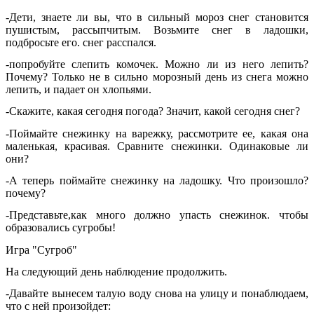
-Дети, знаете ли вы, что в сильный мороз снег становится
пушистым, рассыпчитым. Возьмите снег в ладошки,
подбросьте его. снег расспался.
-попробуйте слепить комочек. Можно ли из него лепить?
Почему? Только не в сильно морозный день из снега можно
лепить, и падает он хлопьями.
-Скажите, какая сегодня погода? Значит, какой сегодня снег?
-Поймайте снежинку на варежку, рассмотрите ее, какая она
маленькая, красивая. Сравните снежинки. Одинаковые ли
они?
-А теперь поймайте снежинку на ладошку. Что произошло?
почему?
-Представьте,как много должно упасть снежинок. чтобы
образовались сугробы!
Игра "Сугроб"
На следующий день наблюдение продолжить.
-Давайте вынесем талую воду снова на улицу и понаблюдаем,
что с ней произойдет: