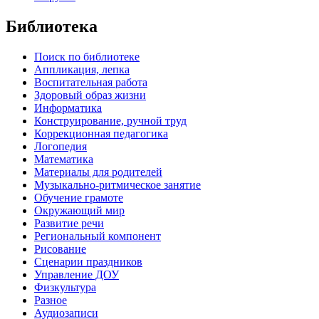
Библиотека
Поиск по библиотеке
Аппликация, лепка
Воспитательная работа
Здоровый образ жизни
Информатика
Конструирование, ручной труд
Коррекционная педагогика
Логопедия
Математика
Материалы для родителей
Музыкально-ритмическое занятие
Обучение грамоте
Окружающий мир
Развитие речи
Региональный компонент
Рисование
Сценарии праздников
Управление ДОУ
Физкультура
Разное
Аудиозаписи