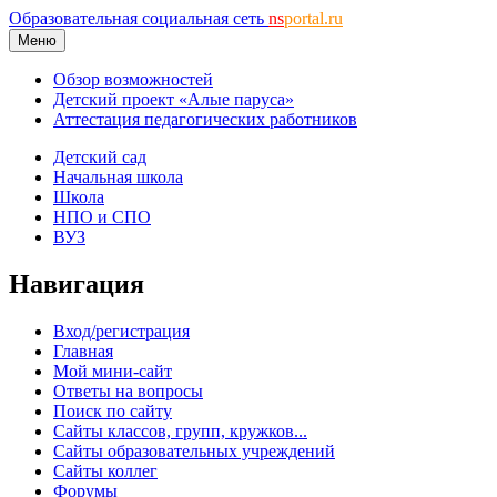
Образовательная социальная сеть
ns
portal.ru
Меню
Обзор возможностей
Детский проект «Алые паруса»
Аттестация педагогических работников
Детский сад
Начальная школа
Школа
НПО и СПО
ВУЗ
Навигация
Вход/регистрация
Главная
Мой мини-сайт
Ответы на вопросы
Поиск по сайту
Сайты классов, групп, кружков...
Сайты образовательных учреждений
Сайты коллег
Форумы