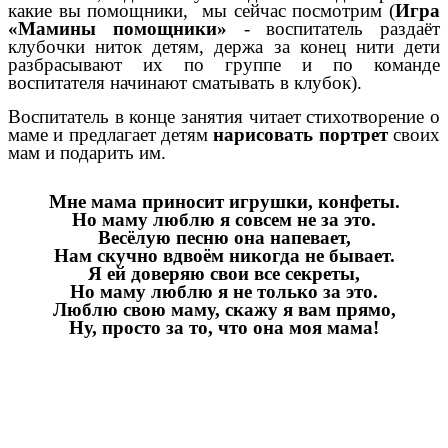
какие вы помощники, мы сейчас посмотрим (
Игра
«Мамины помощники»
- воспитатель раздаёт
клубочки ниток детям, держа за конец нити дети
разбрасывают их по группе и по команде
воспитателя начинают сматывать в клубок).
Воспитатель в конце занятия читает стихотворение о
маме и предлагает детям
нарисовать портрет
своих
мам и подарить им.
Мне мама приносит игрушки, конфеты.
Но маму люблю я совсем не за это.
Весёлую песню она напевает,
Нам скучно вдвоём никогда не бывает.
Я ей доверяю свои все секреты,
Но маму люблю я не только за это.
Люблю свою маму, скажу я вам прямо,
Ну, просто за то, что она моя мама!