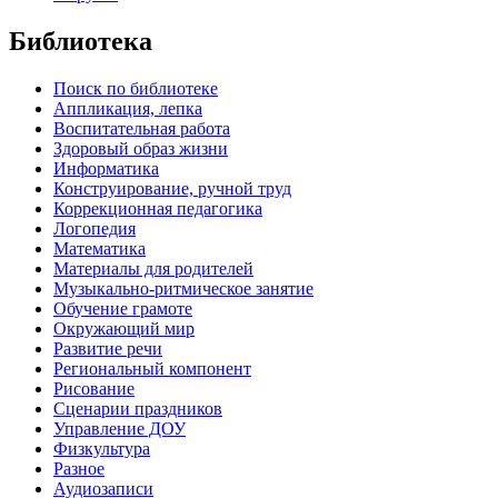
Библиотека
Поиск по библиотеке
Аппликация, лепка
Воспитательная работа
Здоровый образ жизни
Информатика
Конструирование, ручной труд
Коррекционная педагогика
Логопедия
Математика
Материалы для родителей
Музыкально-ритмическое занятие
Обучение грамоте
Окружающий мир
Развитие речи
Региональный компонент
Рисование
Сценарии праздников
Управление ДОУ
Физкультура
Разное
Аудиозаписи