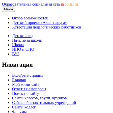
Образовательная социальная сеть
ns
portal.ru
Меню
Обзор возможностей
Детский проект «Алые паруса»
Аттестация педагогических работников
Детский сад
Начальная школа
Школа
НПО и СПО
ВУЗ
Навигация
Вход/регистрация
Главная
Мой мини-сайт
Ответы на вопросы
Поиск по сайту
Сайты классов, групп, кружков...
Сайты образовательных учреждений
Сайты коллег
Форумы