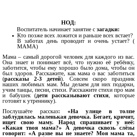
НОД:
Воспитатель начинает занятие с
загадки:
Кто позже всех ложится и раньше всех встает?
В заботах день проводит и очень устает? (
МАМА)
Мама – самый дорогой человек для каждого из вас.
Она знает и понимает всё, что нужно её ребёнку,
заботится, чтобы ему хорошо было дома, чтобы он
был здоров. Расскажите, как мама о вас заботиться
(
рассказы 2-3 детей
). Совсем скоро праздник
наших любимых мам. Мы делаем для них подарки,
учим танцы, песни, стихи. Расскажите стихи про мам
и бабушек (
дети рассказывают стихи
, которые
готовят к утреннику).
Послушаёте рассказ
: «На улице в толпе
заблудилась маленькая девочка. Бегает, кричит,
ищет свою маму. Народ спрашивает у неё:
«Какая твоя мама?» А девочка сквозь слёзы
говорит: «А разве вы не знаете? Моя мама та,