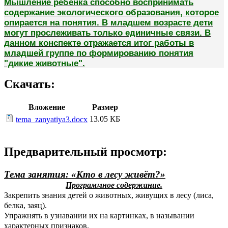
Мышление ребёнка способно воспринимать
содержание экологического образования, которое
опирается на понятия. В младшем возрасте дети
могут прослеживать только единичные связи. В
данном конспекте отражается итог работы в
младшей группе по формированию понятия
"дикие животные".
Скачать:
Вложение
Размер
13.05 КБ
tema_zanyatiya3.docx
Предварительный просмотр:
Тема занятия: «Кто в лесу живёт?»
Программное содержание.
Закрепить знания детей о животных, живущих в лесу (лиса,
белка, заяц).
Упражнять в узнавании их на картинках, в назывании
характерных признаков.