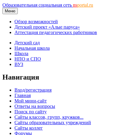
Образовательная социальная сеть
ns
portal.ru
Меню
Обзор возможностей
Детский проект «Алые паруса»
Аттестация педагогических работников
Детский сад
Начальная школа
Школа
НПО и СПО
ВУЗ
Навигация
Вход/регистрация
Главная
Мой мини-сайт
Ответы на вопросы
Поиск по сайту
Сайты классов, групп, кружков...
Сайты образовательных учреждений
Сайты коллег
Форумы