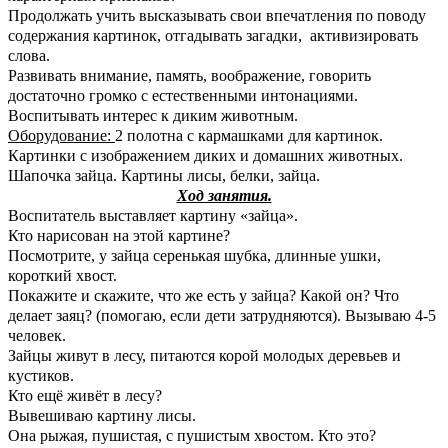
Продолжать учить высказывать свои впечатления по поводу
содержания картинок, отгадывать загадки, активизировать
слова.
Развивать внимание, память, воображение, говорить
достаточно громко с естественными интонациями.
Воспитывать интерес к диким животным.
Оборудование:
2 полотна с кармашками для картинок.
Картинки с изображением диких и домашних животных.
Шапочка зайца. Картины лисы, белки, зайца.
Ход занятия.
Воспитатель выставляет картину «зайца».
Кто нарисован на этой картине?
Посмотрите, у зайца серенькая шубка, длинные ушки,
короткий хвост.
Покажите и скажите, что же есть у зайца? Какой он? Что
делает заяц? (помогаю, если дети затрудняются). Вызываю 4-5
человек.
Зайцы живут в лесу, питаются корой молодых деревьев и
кустиков.
Кто ещё живёт в лесу?
Вывешиваю картину лисы.
Она рыжая, пушистая, с пушистым хвостом. Кто это?