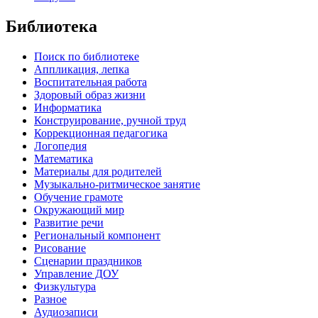
Библиотека
Поиск по библиотеке
Аппликация, лепка
Воспитательная работа
Здоровый образ жизни
Информатика
Конструирование, ручной труд
Коррекционная педагогика
Логопедия
Математика
Материалы для родителей
Музыкально-ритмическое занятие
Обучение грамоте
Окружающий мир
Развитие речи
Региональный компонент
Рисование
Сценарии праздников
Управление ДОУ
Физкультура
Разное
Аудиозаписи