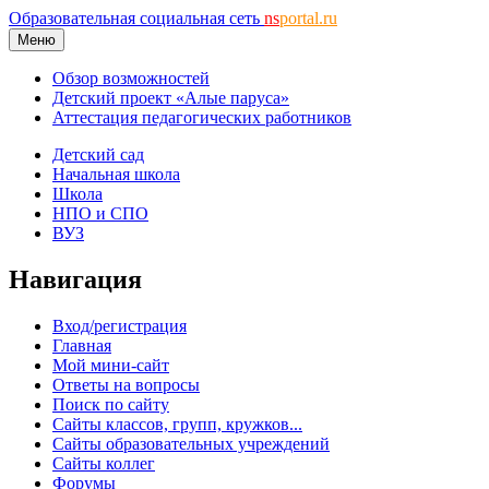
Образовательная социальная сеть
ns
portal.ru
Меню
Обзор возможностей
Детский проект «Алые паруса»
Аттестация педагогических работников
Детский сад
Начальная школа
Школа
НПО и СПО
ВУЗ
Навигация
Вход/регистрация
Главная
Мой мини-сайт
Ответы на вопросы
Поиск по сайту
Сайты классов, групп, кружков...
Сайты образовательных учреждений
Сайты коллег
Форумы