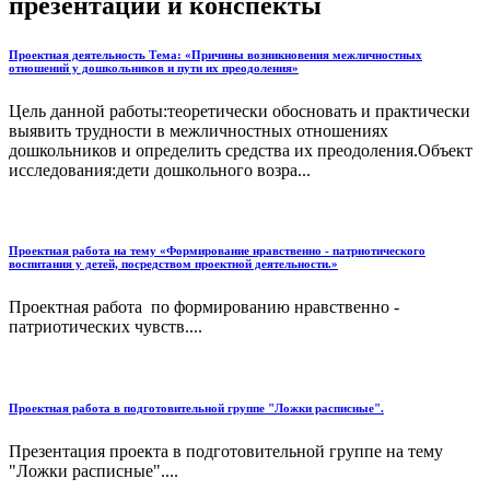
презентации и конспекты
Проектная деятельность Тема: «Причины возникновения межличностных
отношений у дошкольников и пути их преодоления»
Цель данной работы:теоретически обосновать и практически
выявить трудности в межличностных отношениях
дошкольников и определить средства их преодоления.Объект
исследования:дети дошкольного возра...
Проектная работа на тему «Формирование нравственно - патриотического
воспитания у детей, посредством проектной деятельности.»
Проектная работа по формированию нравственно -
патриотических чувств....
Проектная работа в подготовительной группе "Ложки расписные".
Презентация проекта в подготовительной группе на тему
"Ложки расписные"....