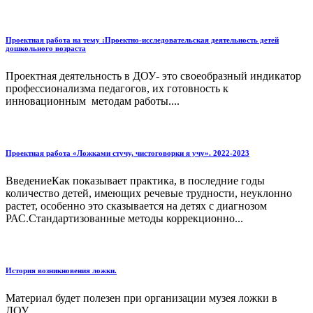
Проектная работа на тему :Проектно-исследовательская деятельность детей
дошкольного возраста
Проектная деятельность в ДОУ- это своеобразный индикатор
профессионализма педагогов, их готовность к
инновационным методам работы....
Проектная работа «Ложками стучу, чистоговорки я учу». 2022-2023
ВведениеКак показывает практика, в последние годы
количество детей, имеющих речевые трудности, неуклонно
растет, особенно это сказывается на детях с диагнозом
РАС.Стандартизованные методы коррекционно...
История возникновения ложки.
Материал будет полезен при организации музея ложки в
ДОУ....