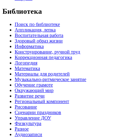
Библиотека
Поиск по библиотеке
Аппликация, лепка
Воспитательная работа
Здоровый образ жизни
Информатика
Конструирование, ручной труд
Коррекционная педагогика
Логопедия
Математика
Материалы для родителей
Музыкально-ритмическое занятие
Обучение грамоте
Окружающий мир
Развитие речи
Региональный компонент
Рисование
Сценарии праздников
Управление ДОУ
Физкультура
Разное
Аудиозаписи