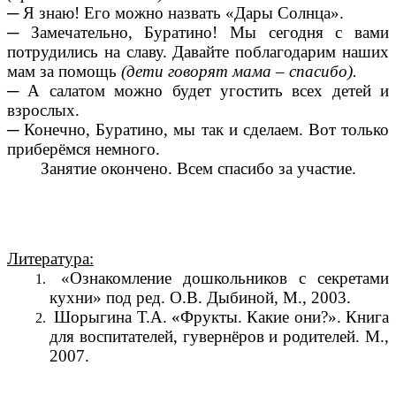
─ Я знаю! Его можно назвать «Дары Солнца».
─ Замечательно, Буратино! Мы сегодня с вами
потрудились на славу. Давайте поблагодарим наших
мам за помощь
(дети говорят мама – спасибо).
─ А салатом можно будет угостить всех детей и
взрослых.
─ Конечно, Буратино, мы так и сделаем. Вот только
приберёмся немного.
Занятие окончено. Всем спасибо за участие.
Литература:
«Ознакомление дошкольников с секретами
кухни» под ред. О.В. Дыбиной, М., 2003.
Шорыгина Т.А. «Фрукты. Какие они?». Книга
для воспитателей, гувернёров и родителей. М.,
2007.