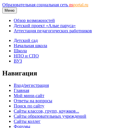
Образовательная социальная сеть
ns
portal.ru
Меню
Обзор возможностей
Детский проект «Алые паруса»
Аттестация педагогических работников
Детский сад
Начальная школа
Школа
НПО и СПО
ВУЗ
Навигация
Вход/регистрация
Главная
Мой мини-сайт
Ответы на вопросы
Поиск по сайту
Сайты классов, групп, кружков...
Сайты образовательных учреждений
Сайты коллег
Форумы