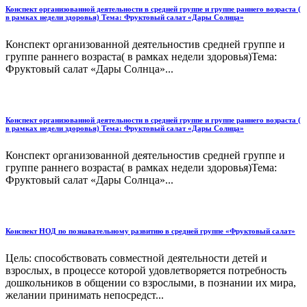
Конспект организованной деятельности в средней группе и группе раннего возраста (
в рамках недели здоровья) Тема: Фруктовый салат «Дары Солнца»
Конспект организованной деятельностив средней группе и
группе раннего возраста( в рамках недели здоровья)Тема:
Фруктовый салат «Дары Солнца»...
Конспект организованной деятельности в средней группе и группе раннего возраста (
в рамках недели здоровья) Тема: Фруктовый салат «Дары Солнца»
Конспект организованной деятельностив средней группе и
группе раннего возраста( в рамках недели здоровья)Тема:
Фруктовый салат «Дары Солнца»...
Конспект НОД по познавательному развитию в средней группе «Фруктовый салат»
Цель: способствовать совместной деятельности детей и
взрослых, в процессе которой удовлетворяется потребность
дошкольников в общении со взрослыми, в познании их мира,
желании принимать непосредст...