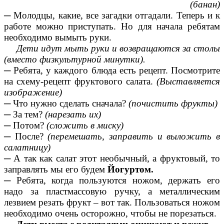
(банан)
─ Молодцы, какие, все загадки отгадали. Теперь и к
работе можно приступать. Но для начала ребятам
необходимо вымыть руки.
Дети идут мыть руки и возвращаются за столы
(вместо физкультурной минутки).
─ Ребята, у каждого блюда есть рецепт. Посмотрите
на схему-рецепт фруктового салата.
(Выставляется
изображение)
─ Что нужно сделать сначала?
(почистить фрукты)
─ За тем?
(нарезать их)
─ Потом?
(сложить в миску)
─ После?
(перемешать, заправить и выложить в
салатницу)
─ А так как салат этот необычный, а фруктовый, то
заправлять мы его будем
Йогуртом.
─
Ребята, когда пользуются ножом, держать его
надо за пластмассовую ручку, а металлическим
лезвием резать фрукт – вот так. Пользоваться ножом
необходимо очень осторожно, чтобы не порезаться.