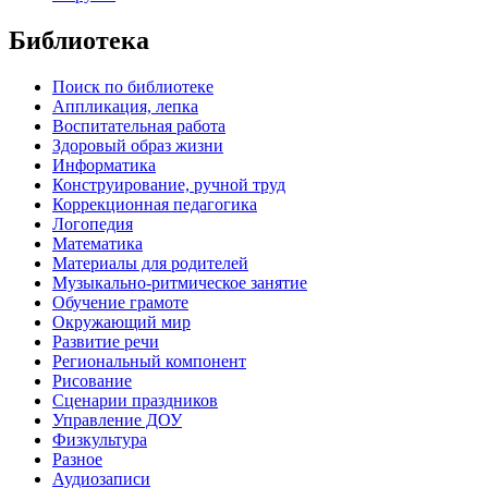
Библиотека
Поиск по библиотеке
Аппликация, лепка
Воспитательная работа
Здоровый образ жизни
Информатика
Конструирование, ручной труд
Коррекционная педагогика
Логопедия
Математика
Материалы для родителей
Музыкально-ритмическое занятие
Обучение грамоте
Окружающий мир
Развитие речи
Региональный компонент
Рисование
Сценарии праздников
Управление ДОУ
Физкультура
Разное
Аудиозаписи