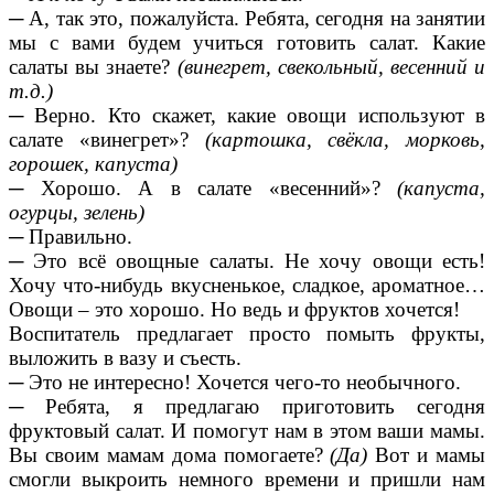
─ А, так это, пожалуйста. Ребята, сегодня на занятии
мы с вами будем учиться готовить салат. Какие
салаты вы знаете?
(винегрет, свекольный, весенний и
т.д.)
─ Верно. Кто скажет, какие овощи используют в
салате «винегрет»?
(картошка, свёкла, морковь,
горошек, капуста)
─ Хорошо. А в салате «весенний»?
(капуста,
огурцы, зелень)
─ Правильно.
─ Это всё овощные салаты. Не хочу овощи есть!
Хочу что-нибудь вкусненькое, сладкое, ароматное…
Овощи – это хорошо. Но ведь и фруктов хочется!
Воспитатель предлагает просто помыть фрукты,
выложить в вазу и съесть.
─ Это не интересно! Хочется чего-то необычного.
─ Ребята, я предлагаю приготовить сегодня
фруктовый салат. И помогут нам в этом ваши мамы.
Вы своим мамам дома помогаете?
(Да)
Вот и мамы
смогли выкроить немного времени и пришли нам