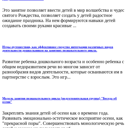
Это занятие позволяет ввести детей в мир волшебства и чудес
святого Рождества, позволяет создать у детей радостное
ожидание праздника. На нем формируются навыки детей
создавать своими руками красивые ...
Игры-путешествия, как эффективное средство интеграции различных видов
деятельности дошкольников на занятиях познавательного цикла.
Развитие ребенка дошкольного возраста и особенно ребенка с
общим недоразвитием речи во многом зависит от
разнообразия видов деятельности, которые осваиваются им в
партнерстве с взрослым. Это игр...
Модель занятия познавательного цикла (подготовительная группа) "Беседа об
осени"
Закреплять знания детей об осени как о времени года.
Развивать эмоционально-эстетическое восприятие осени, как
"прекрасной поры". Совершенствовать монологическую речь