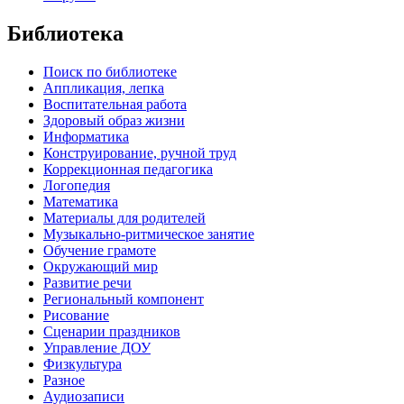
Библиотека
Поиск по библиотеке
Аппликация, лепка
Воспитательная работа
Здоровый образ жизни
Информатика
Конструирование, ручной труд
Коррекционная педагогика
Логопедия
Математика
Материалы для родителей
Музыкально-ритмическое занятие
Обучение грамоте
Окружающий мир
Развитие речи
Региональный компонент
Рисование
Сценарии праздников
Управление ДОУ
Физкультура
Разное
Аудиозаписи