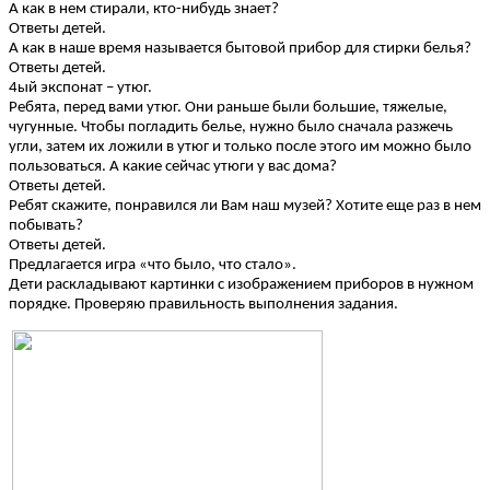
А как в нем стирали, кто-нибудь знает?
Ответы детей.
А как в наше время называется бытовой прибор для стирки белья?
Ответы детей.
4ый экспонат – утюг.
Ребята, перед вами утюг. Они раньше были большие, тяжелые,
чугунные. Чтобы погладить белье, нужно было сначала разжечь
угли, затем их ложили в утюг и только после этого им можно было
пользоваться. А какие сейчас утюги у вас дома?
Ответы детей.
Ребят скажите, понравился ли Вам наш музей? Хотите еще раз в нем
побывать?
Ответы детей.
Предлагается игра «что было, что стало».
Дети раскладывают картинки с изображением приборов в нужном
порядке. Проверяю правильность выполнения задания.