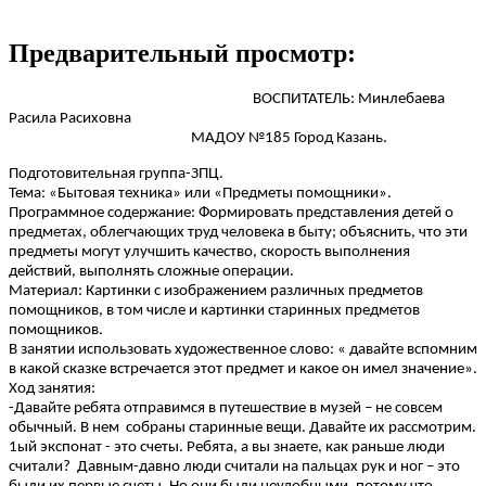
Предварительный просмотр:
ВОСПИТАТЕЛЬ: Минлебаева
Расила Расиховна
МАДОУ №185 Город Казань.
Подготовительная группа-ЗПЦ.
Тема: «Бытовая техника» или «Предметы помощники».
Программное содержание: Формировать представления детей о
предметах, облегчающих труд человека в быту; объяснить, что эти
предметы могут улучшить качество, скорость выполнения
действий, выполнять сложные операции.
Материал: Картинки с изображением различных предметов
помощников, в том числе и картинки старинных предметов
помощников.
В занятии использовать художественное слово: « давайте вспомним
в какой сказке встречается этот предмет и какое он имел значение».
Ход занятия:
-Давайте ребята отправимся в путешествие в музей – не совсем
обычный. В нем собраны старинные вещи. Давайте их рассмотрим.
1ый экспонат - это счеты. Ребята, а вы знаете, как раньше люди
считали? Давным-давно люди считали на пальцах рук и ног – это