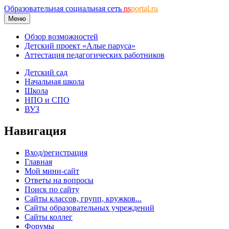
Образовательная социальная сеть
ns
portal.ru
Меню
Обзор возможностей
Детский проект «Алые паруса»
Аттестация педагогических работников
Детский сад
Начальная школа
Школа
НПО и СПО
ВУЗ
Навигация
Вход/регистрация
Главная
Мой мини-сайт
Ответы на вопросы
Поиск по сайту
Сайты классов, групп, кружков...
Сайты образовательных учреждений
Сайты коллег
Форумы