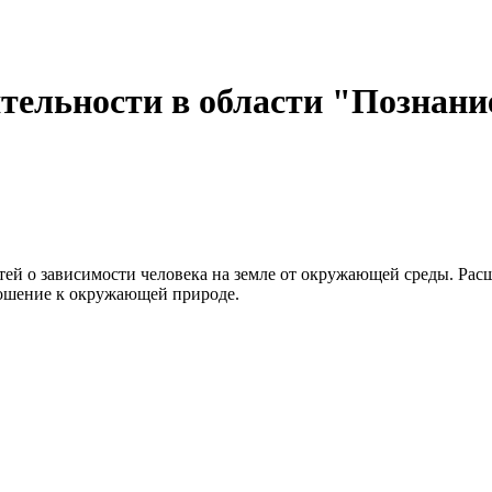
ятельности в области "Познан
ей о зависимости человека на земле от окружающей среды. Расш
ношение к окружающей природе.