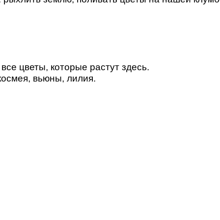
все цветы, которые растут здесь.
космея, вьюны, лилия.
?