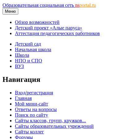
Образовательная социальная сеть
ns
portal.ru
Меню
Обзор возможностей
Детский проект «Алые паруса»
Аттестация педагогических работников
Детский сад
Начальная школа
Школа
НПО и СПО
ВУЗ
Навигация
Вход/регистрация
Главная
Мой мини-сайт
Ответы на вопросы
Поиск по сайту
Сайты классов, групп, кружков...
Сайты образовательных учреждений
Сайты коллег
Форумы