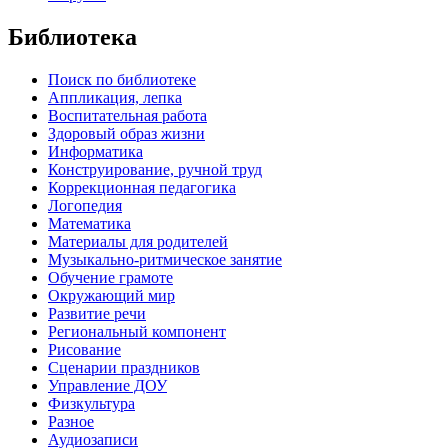
Библиотека
Поиск по библиотеке
Аппликация, лепка
Воспитательная работа
Здоровый образ жизни
Информатика
Конструирование, ручной труд
Коррекционная педагогика
Логопедия
Математика
Материалы для родителей
Музыкально-ритмическое занятие
Обучение грамоте
Окружающий мир
Развитие речи
Региональный компонент
Рисование
Сценарии праздников
Управление ДОУ
Физкультура
Разное
Аудиозаписи