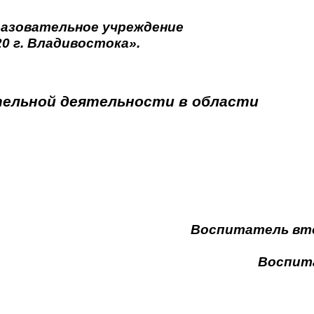
азовательное учреждение
0 г. Владивостока».
тельной деятельности в области
Состав
Воспитатель второй 
Гор
Воспитатель перв