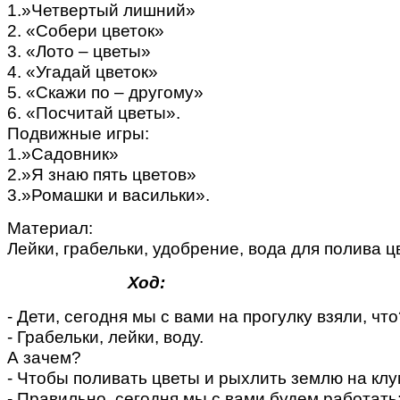
1.»Четвертый лишний»
2. «Собери цветок»
3. «Лото – цветы»
4. «Угадай цветок»
5. «Скажи по – другому»
6. «Посчитай цветы».
Подвижные игры:
1.»Садовник»
2.»Я знаю пять цветов»
3.»Ромашки и васильки».
Материал:
Лейки, грабельки, удобрение, вода для полива ц
Ход:
- Дети, сегодня мы с вами на прогулку взяли, что
- Грабельки, лейки, воду.
А зачем?
- Чтобы поливать цветы и рыхлить землю на клу
- Правильно, сегодня мы с вами будем работать