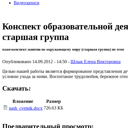
Видеозаписи
Конспект образовательной де
старшая группа
план-конспект занятия по окружающему миру (старшая группа) по теме
Опубликовано 14.09.2012 - 14:50 -
Шлык Елена Викторовна
Целью нашей работы является формирование представления дет
условии ухода за ними. Воспитание трудолюбия, бережное от
Скачать:
Вложение
Размер
726.63 КБ
nash_cvetnik.docx
Предварительный просмотр: