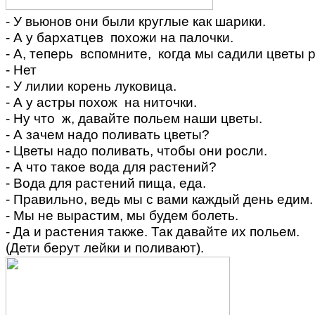
- У вьюнов они были круглые как шарики.
- А у бархатцев похожи на палочки.
- А, теперь вспомните, когда мы садили цветы
- Нет
- У лилии корень луковица.
- А у астры похож на ниточки.
- Ну что ж, давайте польем наши цветы.
- А зачем надо поливать цветы?
- Цветы надо поливать, чтобы они росли.
- А что такое вода для растений?
- Вода для растений пища, еда.
- Правильно, ведь мы с вами каждый день едим.
- Мы не вырастим, мы будем болеть.
- Да и растения также. Так давайте их польем.
(Дети берут лейки и поливают).