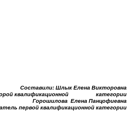
или: Шлык Елена Викторовна
квалификационной категории
ошилова Елена Панцофиевна
ой квалификационной категории