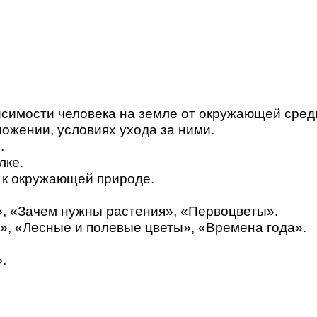
симости человека на земле от окружающей среды
ножении, условиях ухода за ними.
.
лке.
 к окружающей природе.
», «Зачем нужны растения», «Первоцветы».
, «Лесные и полевые цветы», «Времена года».
.