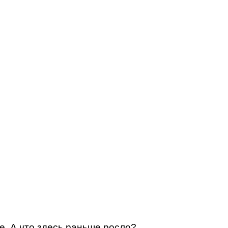
е. А что здесь раньше росло?