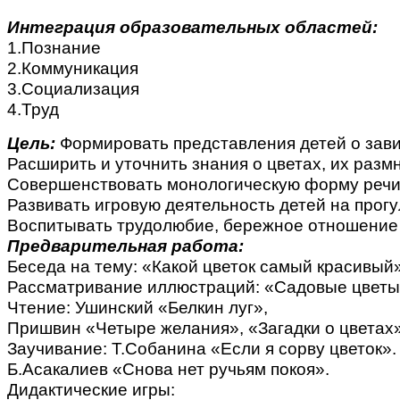
Интеграция образовательных областей:
1.Познание
2.Коммуникация
3.Социализация
4.Труд
Цель:
Формировать представления детей о зави
Расширить и уточнить знания о цветах, их разм
Совершенствовать монологическую форму речи
Развивать игровую деятельность детей на прогу
Воспитывать трудолюбие, бережное отношение
Предварительная работа:
Беседа на тему: «Какой цветок самый красивый
Рассматривание иллюстраций: «Садовые цветы»
Чтение: Ушинский «Белкин луг»,
Пришвин «Четыре желания», «Загадки о цветах»
Заучивание: Т.Собанина «Если я сорву цветок».
Б.Асакалиев «Снова нет ручьям покоя».
Дидактические игры: