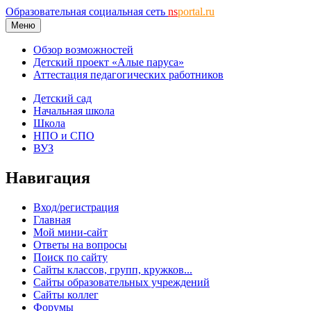
Образовательная социальная сеть
ns
portal.ru
Меню
Обзор возможностей
Детский проект «Алые паруса»
Аттестация педагогических работников
Детский сад
Начальная школа
Школа
НПО и СПО
ВУЗ
Навигация
Вход/регистрация
Главная
Мой мини-сайт
Ответы на вопросы
Поиск по сайту
Сайты классов, групп, кружков...
Сайты образовательных учреждений
Сайты коллег
Форумы