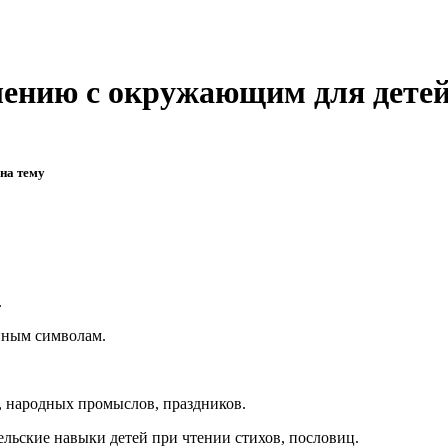
лению с окружающим для дете
на тему
.
ным символам.
 народных промыслов, праздников.
ьские навыки детей при чтении стихов, пословиц.