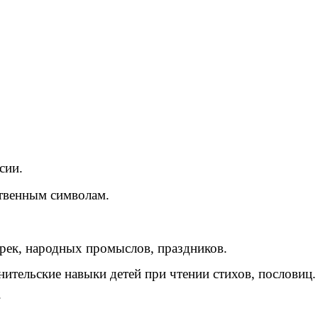
сии.
твенным символам.
 рек, народных промыслов, праздников.
ительские навыки детей при чтении стихов, пословиц.
.