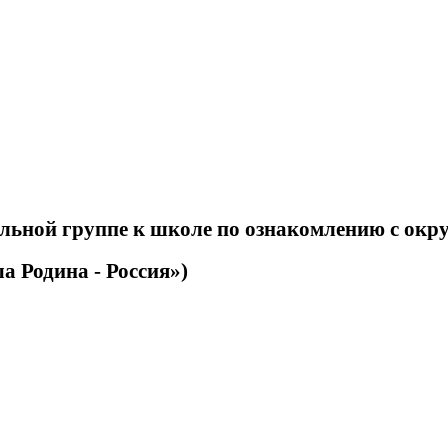
ельной группе к школе по ознакомлению с ок
а Родина - Россия»)