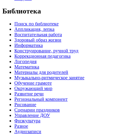
Библиотека
Поиск по библиотеке
Аппликация, лепка
Воспитательная работа
Здоровый образ жизни
Информатика
Конструирование, ручной труд
Коррекционная педагогика
Логопедия
Математика
Материалы для родителей
Музыкально-ритмическое занятие
Обучение грамоте
Окружающий мир
Развитие речи
Региональный компонент
Рисование
Сценарии праздников
Управление ДОУ
Физкультура
Разное
Аудиозаписи