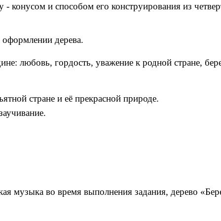
 конусом и способом его конструирования из четверт
.
 оформлении дерева.
ине: любовь, гордость, уважение к родной стране, бер
ятной стране и её прекрасной природе.
заучивание.
кая музыка во время выполнения задания, дерево «Бере