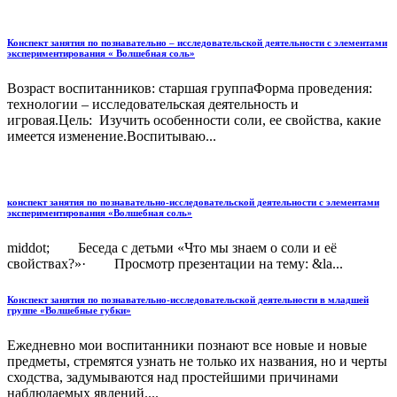
Конспект занятия по познавательно – исследовательской деятельности с элементами
экспериментирования « Волшебная соль»
Возраст воспитанников: старшая группаФорма проведения:
технологии – исследовательская деятельность и
игровая.Цель: Изучить особенности соли, ее свойства, какие
имеется изменение.Воспитываю...
конспект занятия по познавательно-исследовательской деятельности с элементами
экспериментирования «Волшебная соль»
middot; Беседа с детьми «Что мы знаем о соли и её
свойствах?»· Просмотр презентации на тему: &la...
Конспект занятия по познавательно-исследовательской деятельности в младшей
группе «Волшебные губки»
Ежедневно мои воспитанники познают все новые и новые
предметы, стремятся узнать не только их названия, но и черты
сходства, задумываются над простейшими причинами
наблюдаемых явлений....