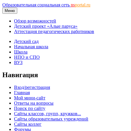
Образовательная социальная сеть
ns
portal.ru
Меню
Обзор возможностей
Детский проект «Алые паруса»
Аттестация педагогических работников
Детский сад
Начальная школа
Школа
НПО и СПО
ВУЗ
Навигация
Вход/регистрация
Главная
Мой мини-сайт
Ответы на вопросы
Поиск по сайту
Сайты классов, групп, кружков...
Сайты образовательных учреждений
Сайты коллег
Форумы