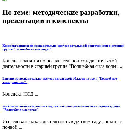
По теме: методические разработки,
презентации и конспекты
Конспект занятия по познавательно-исследовательской деятельности в старшей
группе "Волшебная сила воды"
Конспект занятия по познавательно-исследовательской
деятельности в старшей группе "Волшебная сила воды"...
Занятие из познавательно-исследовательской области на тему "Волшебное
электричество".
Конспект НОД....
занятие по познавательно-исследовательской деятельности в старшей группе
"Волшебная кладовая"
Исследовательская деятельность в детском саду , опыты с
почвой....