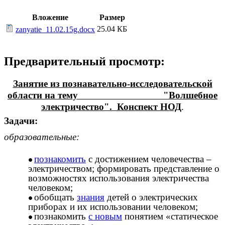
Вложение
Размер
25.04 КБ
zanyatie_11.02.15g.docx
Предварительный просмотр:
Занятие из познавательно-исследовательской
области на тему "Волшебное
электричество". Конспект НОД
.
Задачи:
образовательные:
познакомить
с достижением человечества –
электричеством; формировать представление о
возможностях использования электричества
человеком;
обобщать
знания
детей о электрических
приборах и их использовании человеком;
познакомить
с новым
понятием «статическое