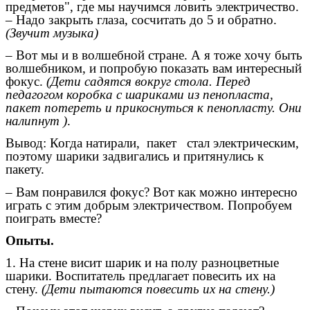
предметов", где мы научимся ловить электричество.
– Надо закрыть глаза, сосчитать до 5 и обратно.
(Звучит музыка)
– Вот мы и в волшебной стране. А я тоже хочу быть
волшебником, и попробую показать вам интересный
фокус.
(Дети садятся вокруг стола. Перед
педагогом коробка с шариками из пенопласта,
пакет потереть и прикоснуться к пенопласту. Они
налипнут )
.
Вывод: Когда натирали, пакет стал электрическим,
поэтому шарики задвигались и притянулись к
пакету.
– Вам понравился фокус? Вот как можно интересно
играть с этим добрым электричеством. Попробуем
поиграть вместе?
Опыты.
1. На стене висит шарик и на полу разноцветные
шарики. Воспитатель предлагает повесить их на
стену.
(Дети пытаются повесить их на стену.)