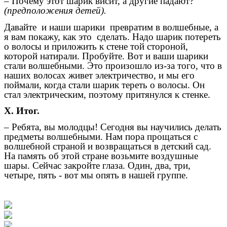
– Почему этот шарик висит, а другие падают?
(предположения детей).
Давайте и наши шарики превратим в волшебные, а
я вам покажу, как это сделать. Надо шарик потереть
о волосы и приложить к стене той стороной,
которой натирали. Пробуйте. Вот и ваши шарики
стали волшебными. Это произошло из-за того, что в
наших волосах живет электричество, и мы его
поймали, когда стали шарик тереть о волосы. Он
стал электрическим, поэтому притянулся к стенке.
X. Итог.
– Ребята, вы молодцы! Сегодня вы научились делать
предметы волшебными. Нам пора прощаться с
волшебной страной и возвращаться в детский сад.
На память об этой стране возьмите воздушные
шары. Сейчас закройте глаза. Один, два, три,
четыре, пять - вот мы опять в нашей группе.