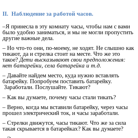
II. Наблюдение за работой часов.
–Я принесла в эту комнату часы, чтобы нам с вами
было удобно заниматься, и мы не могли пропустить
другие важные дела.
– Но что-то они, по-моему, не ходят. Не слышно как
тикают, да и стрелка стоит на месте. Что же это
такое?
Дети высказывают свои предположения:
нет батарейки, села батарейка и т.д.
– Давайте найдем место, куда нужно вставлять
батарейку. Попробуем поставить батарейку.
Заработали. Послушайте. Тикают?
– Как вы думаете, почему часы стали тикать?
– Верно, когда мы вставили батарейку, через часы
прошел электрический ток, и часы заработали.
– Стрелки движутся, часы тикают. Что же за сила
такая скрывается в батарейках? Как вы думаете?