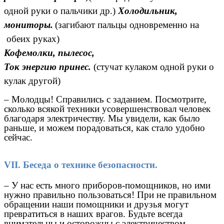
одной руки о пальчики др.)
Холодильник,
мониторы.
(загибают пальцы одновременно на
обеих руках)
Кофемолки, пылесос,
Ток энергию принес.
(стучат кулаком одной руки о
кулак другой)
– Молодцы! Справились с заданием. Посмотрите,
сколько всякой техники усовершенствовал человек
благодаря электричеству. Мы увидели, как было
раньше, и можем порадоваться, как стало удобно
сейчас.
VII. Беседа о технике безопасности.
– У нас есть много приборов-помощников, но ими
нужно правильно пользоваться! При не правильном
обращении наши помощники и друзья могут
превратиться в наших врагов. Будьте всегда
внимательны и осторожны с электричеством.