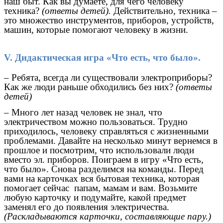
наш быт. Как вы думаете, для чего человеку
техника?
(ответы детей).
Действительно, техника –
это множество инструментов, приборов, устройств,
машин, которые помогают человеку в жизни.
V. Дидактическая игра «Что есть, что было».
– Ребята, всегда ли существовали электроприборы?
Как же люди раньше обходились без них?
(ответы
детей)
– Много лет назад человек не знал, что
электричеством можно пользоваться. Трудно
приходилось, человеку справляться с жизненными
проблемами. Давайте на несколько минут вернемся в
прошлое и посмотрим, что использовали люди
вместо эл. приборов. Поиграем в игру «Что есть,
что было». Снова разделимся на команды. Перед
вами на карточках вся бытовая техника, которая
помогает сейчас папам, мамам и вам. Возьмите
любую карточку и подумайте, какой предмет
заменял его до появления электричества.
(Раскладываются карточки, составляющие пару.)