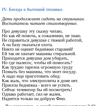
IV
. Беседа о бытовой технике.
Дети продолжают сидеть на стульчиках.
Воспитатель читает стихотворение.
Про девушку эту сказку читаю,
Но как ей помочь, к сожалению, не знаю.
Не справиться девушке с тяжкой работой,
А на балу оказаться охота.
Никто не оценит бедняжки стараний!
Ей так не хватает машины стиральной.
Приходится девушке дом убирать,
Но где пылесос, чтобы ей помогать?
Как трудно тарелок огромную груду
Помыть без машины, что моет посуду.
А надо еще приготовить обед:
Как жаль, что электроплиты в доме нет.
Присела бедняжка - всего не успеть.
Сейчас телевизор бы ей посмотреть!
Однако работает, сил не жалея,
Надеется только на добрую Фею.