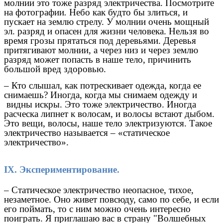
молнии это тоже разряд электричества. Посмотрите
на фотографии
.
Небо как будто бы злиться, и
пускает на землю стрелу. У молнии очень мощный
эл. разряд и опасен для жизни человека. Нельзя во
время грозы прятаться под деревьями. Деревья
притягивают молнии, а через низ и через землю
разряд может попасть в наше тело, причинить
большой вред здоровью.
– Кто слышал, как потрескивает одежда, когда ее
снимаешь? Иногда, когда мы снимаем одежду и
видны искры. Это тоже электричество. Иногда
расческа липнет к волосам, и волосы встают дыбом.
Это вещи, волосы, наше тело электризуются. Такое
электричество называется – «статическое
электричество».
IX. Экспериментирование.
– Статическое электричество неопасное, тихое,
незаметное. Оно живет повсюду, само по себе, и если
его поймать, то с ним можно очень интересно
поиграть. Я приглашаю вас в страну "Волшебных