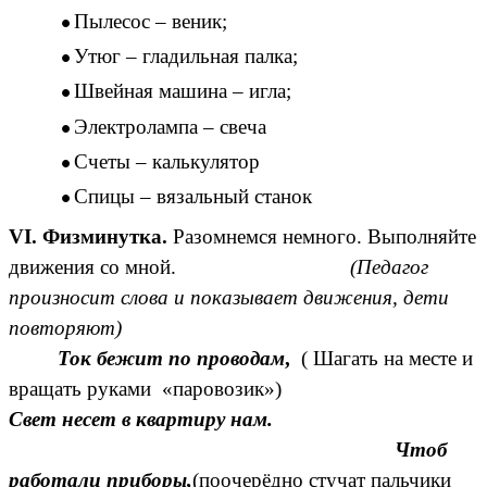
Пылесос – веник;
Утюг – гладильная палка;
Швейная машина – игла;
Электролампа – свеча
Счеты – калькулятор
Спицы – вязальный станок
VI. Физминутка.
Разомнемся немного. Выполняйте
движения со мной.
(Педагог
произносит слова и показывает движения, дети
повторяют)
Ток бежит по проводам
,
(
Шагать на месте и
вращать руками «паровозик»)
Свет несет в квартиру нам.
Чтоб
работали приборы,
(поочерёдно стучат пальчики