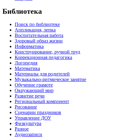
Библиотека
Поиск по библиотеке
Аппликация, лепка
Воспитательная работа
Здоровый образ жизни
Информатика
Конструирование, ручной труд
Коррекционная педагогика
Логопедия
Математика
Материалы для родителей
Музыкально-ритмическое занятие
Обучение грамоте
Окружающий мир
Развитие речи
Региональный компонент
Рисование
Сценарии праздников
Управление ДОУ
Физкультура
Разное
Аудиозаписи