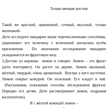
Только меньше ростом.
Такой же круглый, оранжевый, сочный, вкусный, только
маленький.
Дети исследуют мандарин выше перечисленными способами,
сравнивают его величину с величиной апельсина путём
приложения. По окончании исследования мандарин
укладывается во фруктовую вазу.
3.Достаю из корзины лимон и говорю: Лимон – это фрукт
(дети повторяют). Он растет на дереве. Лимон овальный,
жёлтый, твердый, очень ароматный. Внутри у него косточки.
Лимон покрыт кожурой. Он полезный. Его кладут в чай.
(Рассказывая, показываю способы обследования фрукта).
Передаю его детям. Дети рассматривают лимон, подражая
воспитателю).
Я с жёлтой кожицей лимон –