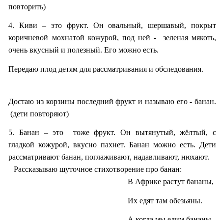
повторить)
4. Киви – это фрукт. Он овальный, шершавый, покрыт
коричневой мохнатой кожурой, под ней - зеленая мякоть,
очень вкусный и полезный. Его можно есть.
Передаю плод детям для рассматривания и обследования.
Достаю из корзины последний фрукт и называю его - банан.
(дети повторяют)
5. Банан – это тоже фрукт. Он вытянутый, жёлтый, с
гладкой кожурой, вкусно пахнет. Банан можно есть. Дети
рассматривают банан, поглаживают, надавливают, нюхают.
Рассказываю шуточное стихотворение про банан:
В Африке растут бананы,
Их едят там обезьяны.
А когда мы едим бананы,