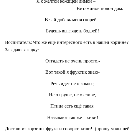
Я с жёлтой кожицей лимон –
Витаминов полон дом.
В чай добавь меня скорей –
Будешь выглядеть бодрей!
Воспитатель: Что же ещё интересного есть в нашей корзине?
Загадаю загадку:
Отгадать не очень просто,-
Вот такой я фруктик знаю-
Речь идет не о кокосе,
Не о груше, не о сливе,
Птица есть ещё такая,
Называют так же – киви!
Достаю из корзины фрукт и говорю: киви! (прошу малышей