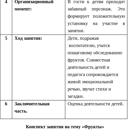
4
Организационный
В гости к детям приходит
момент:
забавный персонаж. Это
формирует положительную
установку на участие в
занятии.
5
Ход занятия:
Дети, подражая
воспитателю, учатся
пошаговому обследованию
фруктов. Совместная
деятельность детей и
педагога сопровождается
живой эмоциональной
речью, звучат стихи и
загадки.
6
Заключительная
Оценка деятельности детей.
часть.
Конспект занятия на тему «Фрукты»