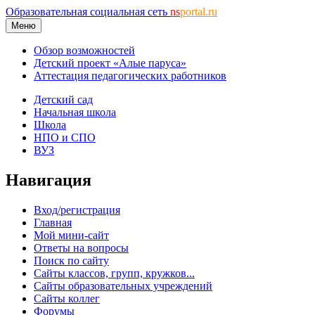
Образовательная социальная сеть
ns
portal.ru
Меню
Обзор возможностей
Детский проект «Алые паруса»
Аттестация педагогических работников
Детский сад
Начальная школа
Школа
НПО и СПО
ВУЗ
Навигация
Вход/регистрация
Главная
Мой мини-сайт
Ответы на вопросы
Поиск по сайту
Сайты классов, групп, кружков...
Сайты образовательных учреждений
Сайты коллег
Форумы