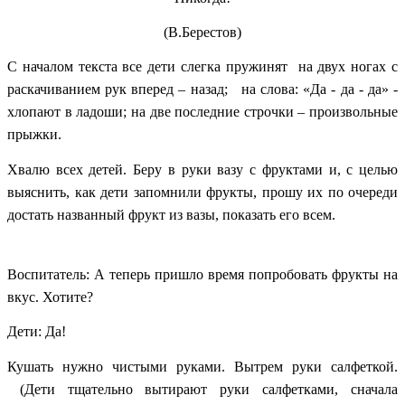
(В.Берестов)
С началом текста все дети слегка пружинят на двух ногах с
раскачиванием рук вперед – назад; на слова: «Да - да - да» -
хлопают в ладоши; на две последние строчки – произвольные
прыжки.
Хвалю всех детей. Беру в руки вазу с фруктами и, с целью
выяснить, как дети запомнили фрукты, прошу их по очереди
достать названный фрукт из вазы, показать его всем.
Воспитатель: А теперь пришло время попробовать фрукты на
вкус. Хотите?
Дети: Да!
Кушать нужно чистыми руками. Вытрем руки салфеткой.
(Дети тщательно вытирают руки салфетками, сначала