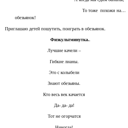
То тоже похожи на…
обезьянок!
Приглашаю детей пошутить, поиграть в обезьянок.
Физкультминутка.
.
Лучшие качели –
Гибкие лианы.
Это с колыбели
Знают обезьяны.
Кто весь век качается
Да- да- да!
Тот не огорчатся
Никогда!