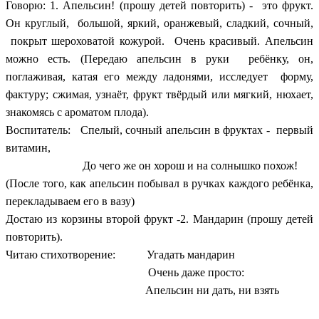
Говорю: 1. Апельсин! (прошу детей повторить) - это фрукт.
Он круглый, большой, яркий, оранжевый, сладкий, сочный,
покрыт шероховатой кожурой. Очень красивый. Апельсин
можно есть. (Передаю апельсин в руки ребёнку, он,
поглаживая, катая его между ладонями, исследует форму,
фактуру; сжимая, узнаёт, фрукт твёрдый или мягкий, нюхает,
знакомясь с ароматом плода).
Воспитатель: Спелый, сочный апельсин в фруктах - первый
витамин,
До чего же он хорош и на солнышко похож!
(После того, как апельсин побывал в ручках каждого ребёнка,
перекладываем его в вазу)
Достаю из корзины второй фрукт -2. Мандарин (прошу детей
повторить).
Читаю стихотворение: Угадать мандарин
Очень даже просто:
Апельсин ни дать, ни взять