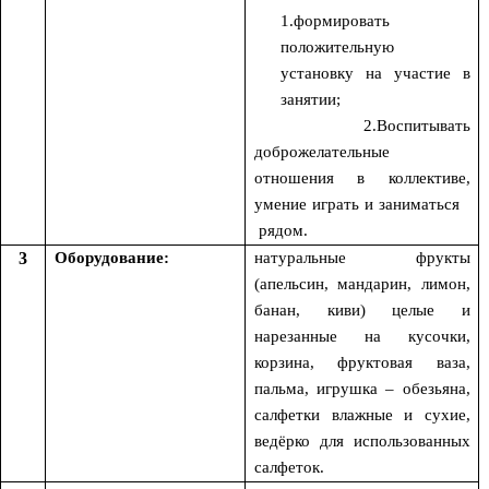
1.формировать
положительную
установку на участие в
занятии;
2.Воспитывать
доброжелательные
отношения в коллективе,
умение играть и заниматься
рядом.
3
Оборудование:
натуральные фрукты
(апельсин, мандарин, лимон,
банан, киви) целые и
нарезанные на кусочки,
корзина, фруктовая ваза,
пальма, игрушка – обезьяна,
салфетки влажные и сухие,
ведёрко для использованных
салфеток.