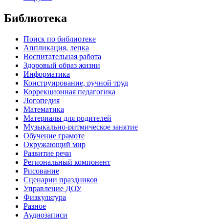
Библиотека
Поиск по библиотеке
Аппликация, лепка
Воспитательная работа
Здоровый образ жизни
Информатика
Конструирование, ручной труд
Коррекционная педагогика
Логопедия
Математика
Материалы для родителей
Музыкально-ритмическое занятие
Обучение грамоте
Окружающий мир
Развитие речи
Региональный компонент
Рисование
Сценарии праздников
Управление ДОУ
Физкультура
Разное
Аудиозаписи