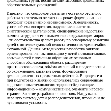
дошкольных групп, воспитателям массовых дошкольных
образовательных учреждений.
Известно, что сенсорное развитие умственно отсталого
ребенка значительно отстает по срокам формирования и
проходит чрезвычайно неравномерно. Замедленность,
узость объема восприятия, нарушение аналитико-
синтетической деятельности, специфические недостатки
памяти затрудняют его знакомство с окружающим миром.
Эти обстоятельства делают работу по сенсорному развитию
детей с интеллектуальной недостаточностью чрезвычайно
актуальной. Данная методическая разработка занятия
ориентирована на активизацию у детей познавательных
возможностей с помощью обучения их основным
способами обследования объекта, расширение
практического опыта, объёма их знаний и представлений
об окружающем, развитие речи, формирование
целенаправленных предметных действий. В процессе и
при подготовке к занятию использовались современные
коррекционные технологии: здоровьесберегающие,
информационно – коммуникативные, элементы игровой
терапии. Занятие разработано пошагово. Нагрузка на
нервную систему детей распределяется так, чтобы они не
чувствовали усталости.