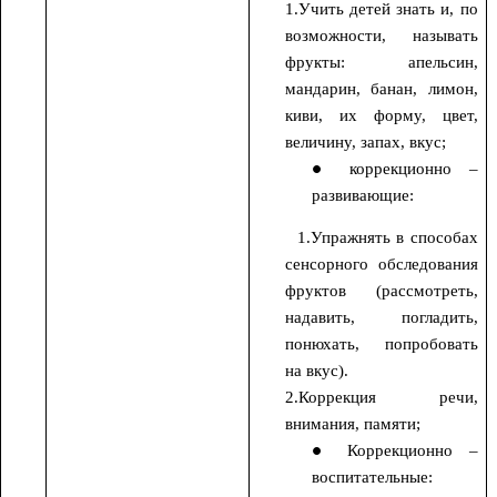
1.Учить детей знать и, по
возможности, называть
фрукты: апельсин,
мандарин, банан, лимон,
киви, их форму, цвет,
величину, запах, вкус;
коррекционно –
развивающие:
1.Упражнять в способах
сенсорного обследования
фруктов (рассмотреть,
надавить, погладить,
понюхать, попробовать
на вкус).
2.Коррекция речи,
внимания, памяти;
Коррекционно –
воспитательные: