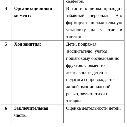
салфеток.
4
Организационный
В гости к детям приходит
момент:
забавный персонаж. Это
формирует положительную
установку на участие в
занятии.
5
Ход занятия:
Дети, подражая
воспитателю, учатся
пошаговому обследованию
фруктов. Совместная
деятельность детей и
педагога сопровождается
живой эмоциональной
речью, звучат стихи и
загадки.
6
Заключительная
Оценка деятельности детей.
часть.