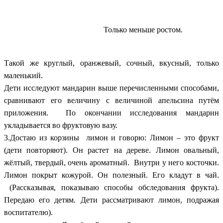
Только меньше ростом.
Такой же круглый, оранжевый, сочный, вкусный, только
маленький.
Дети исследуют мандарин выше перечисленными способами,
сравнивают его величину с величиной апельсина путём
приложения. По окончании исследования мандарин
укладывается во фруктовую вазу.
3.Достаю из корзины лимон и говорю: Лимон – это фрукт
(дети повторяют). Он растет на дереве. Лимон овальный,
жёлтый, твердый, очень ароматный. Внутри у него косточки.
Лимон покрыт кожурой. Он полезный. Его кладут в чай.
(Рассказывая, показываю способы обследования фрукта).
Передаю его детям. Дети рассматривают лимон, подражая
воспитателю).