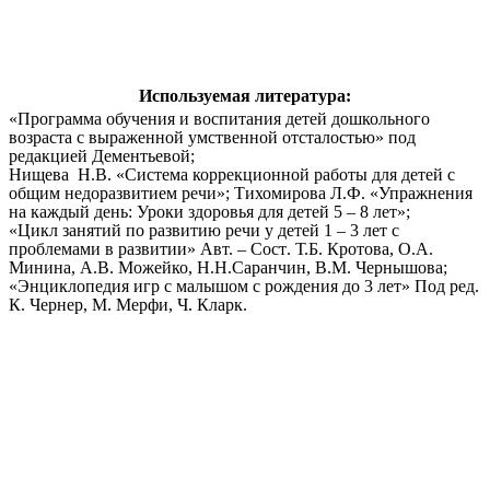
Используемая литература:
«Программа обучения и воспитания детей дошкольного
возраста с выраженной умственной отсталостью» под
редакцией Дементьевой;
Нищева Н.В. «Система коррекционной работы для детей с
общим недоразвитием речи»; Тихомирова Л.Ф. «Упражнения
на каждый день: Уроки здоровья для детей 5 – 8 лет»;
«Цикл занятий по развитию речи у детей 1 – 3 лет с
проблемами в развитии» Авт. – Сост. Т.Б. Кротова, О.А.
Минина, А.В. Можейко, Н.Н.Саранчин, В.М. Чернышова;
«Энциклопедия игр с малышом с рождения до 3 лет» Под ред.
К. Чернер, М. Мерфи, Ч. Кларк.