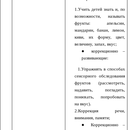
1.Учить детей знать и, по
возможности, называть
фрукты: апельсин,
мандарин, банан, лимон,
киви, их форму, цвет,
величину, запах, вкус;
коррекционно –
развивающие:
1.Упражнять в способах
сенсорного обследования
фруктов (рассмотреть,
надавить, погладить,
понюхать, попробовать
на вкус).
2.Коррекция речи,
внимания, памяти;
Коррекционно –