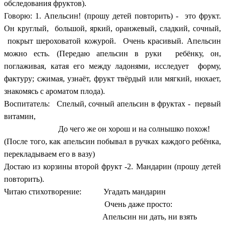
обследования фруктов).
Говорю: 1. Апельсин! (прошу детей повторить) - это фрукт.
Он круглый, большой, яркий, оранжевый, сладкий, сочный,
покрыт шероховатой кожурой. Очень красивый. Апельсин
можно есть. (Передаю апельсин в руки ребёнку, он,
поглаживая, катая его между ладонями, исследует форму,
фактуру; сжимая, узнаёт, фрукт твёрдый или мягкий, нюхает,
знакомясь с ароматом плода).
Воспитатель: Спелый, сочный апельсин в фруктах - первый
витамин,
До чего же он хорош и на солнышко похож!
(После того, как апельсин побывал в ручках каждого ребёнка,
перекладываем его в вазу)
Достаю из корзины второй фрукт -2. Мандарин (прошу детей
повторить).
Читаю стихотворение: Угадать мандарин
Очень даже просто:
Апельсин ни дать, ни взять