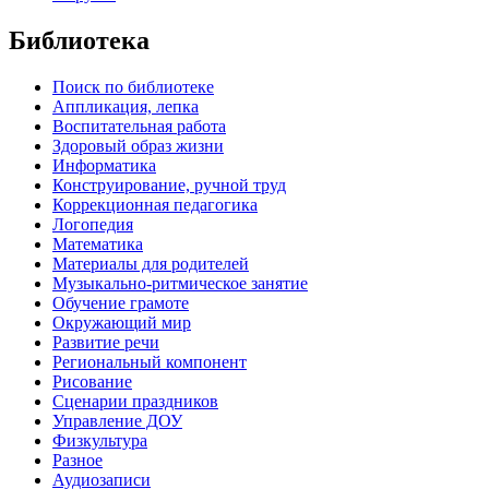
Библиотека
Поиск по библиотеке
Аппликация, лепка
Воспитательная работа
Здоровый образ жизни
Информатика
Конструирование, ручной труд
Коррекционная педагогика
Логопедия
Математика
Материалы для родителей
Музыкально-ритмическое занятие
Обучение грамоте
Окружающий мир
Развитие речи
Региональный компонент
Рисование
Сценарии праздников
Управление ДОУ
Физкультура
Разное
Аудиозаписи