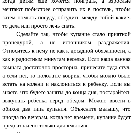
когда детям еще хочется поиграть, а взрослые
мечтают побыстрее отправить их в постель, чтобы
затем помыть посуду, обсудить между собой какие-
то дела или просто лечь спать.
Сделайте так, чтобы купание стало приятной
процедурой, а не источником раздражения.
Относитесь к нему не как к досадной обязанности, а
как к радостным минутам веселья. Если ваша ванная
комната достаточно просторна, принесите туда стул,
а если нет, то положите коврик, чтобы можно было
встать на колени и наклониться к ребенку. Если вы
знаете, что будете заняты до конца дня, постарайтесь
выкупать ребенка перед обедом. Можно ввести в
обиход два типа купания. Объясните малышу, что
иногда по вечерам, когда нет времени, купание будет
предназначено только для «мытья».