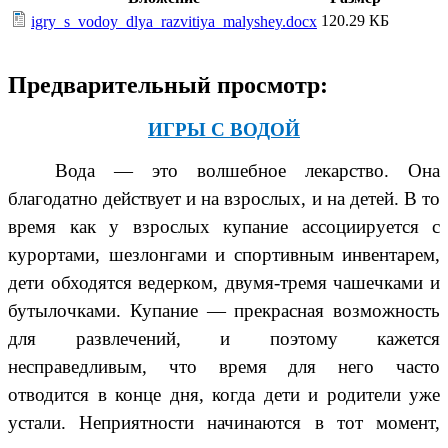
120.29 КБ
igry_s_vodoy_dlya_razvitiya_malyshey.docx
Предварительный просмотр:
ИГРЫ С ВОДОЙ
Вода — это волшебное лекарство. Она
благодатно действует и на взрослых, и на детей. В то
время как у взрослых купание ассоциируется с
курортами, шезлонгами и спортивным инвентарем,
дети обходятся ведерком, двумя-тремя чашечками и
бутылочками. Купание — прекрасная возможность
для развлечений, и поэтому кажется
несправедливым, что время для него часто
отводится в конце дня, когда дети и родители уже
устали. Неприятности начинаются в тот момент,