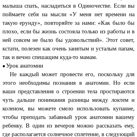
малыша спать, насладиться в Одиночестве. Если вы
поймаете себя на мысли «У меня нет времени на
такую ерунду», повторяйте за нами: «Как было бы
плохо, если бы жизнь состояла только из работы и в
ней совсем не было бы удовольствий». Этот совет,
кстати, полезен как очень занятым и усталым папам,
так и вечно спешащим куда-то мамам.
Урок анатомии
Не каждый может провести его, поскольку для
этого необходимы познания в анатомии. Но если
ваши представления о строении тела простираются
чуть дальше понимания разницы между локтем и
коленом, вы можете смело использовать купание,
чтобы преподать забавный урок анатомии вашему
ребенку. В один из вечеров можно рассказать ему,
где располагается солнечное сплетение, в следующий