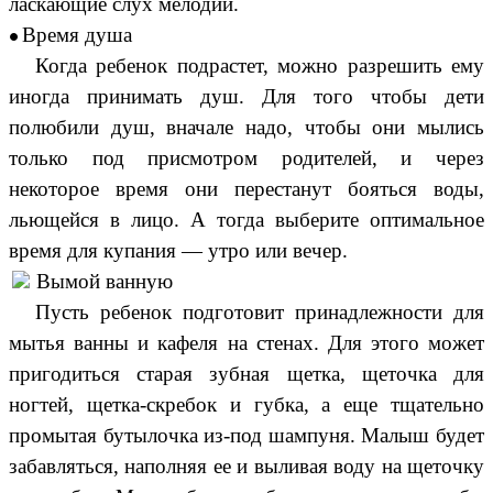
ласкающие слух мелодии.
Время душа
Когда ребенок подрастет, можно разрешить ему
иногда принимать душ. Для того чтобы дети
полюбили душ, вначале надо, чтобы они мылись
только под присмотром родителей, и через
некоторое время они перестанут бояться воды,
льющейся в лицо. А тогда выберите оптимальное
время для купания — утро или вечер.
Вымой ванную
Пусть ребенок подготовит принадлежности для
мытья ванны и кафеля на стенах. Для этого может
пригодиться старая зубная щетка, щеточка для
ногтей, щетка-скребок и губка, а еще тщательно
промытая бутылочка из-под шампуня. Малыш будет
забавляться, наполняя ее и выливая воду на щеточку