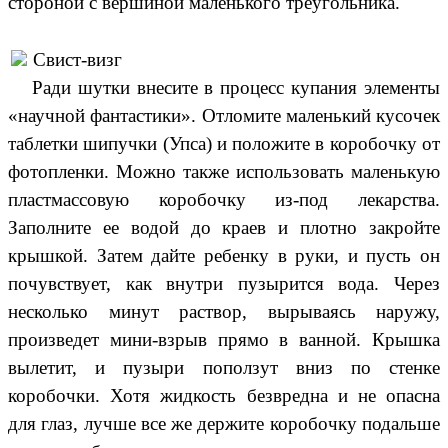
стороной с вершиной маленького треугольника.
Свист-визг
Ради шутки внесите в процесс купания элементы
«научной фантастики». Отломите маленький кусочек
таблетки шипучки (Упса) и положите в коробочку от
фотопленки. Можно также использовать маленькую
пластмассовую коробочку из-под лекарства.
Заполните ее водой до краев и плотно закройте
крышкой. Затем дайте ребенку в руки, и пусть он
почувствует, как внутри пузырится вода. Через
несколько минут раствор, вырываясь наружу,
произведет мини-взрыв прямо в ванной. Крышка
вылетит, и пузыри поползут вниз по стенке
коробочки. Хотя жидкость безвредна и не опасна
для глаз, лучше все же держите коробочку подальше