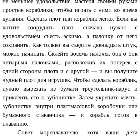
не меньшее удовольствие, мастеря своими руками
простые кораблики, чтобы играть с ними во время
купания. Сделать плот или кораблик легко. Если вы
хотите соорудить плот, сначала нужно с
удовольствием съесть эскимо, а палочку от него
сохранить. Как только вы съедите двенадцать штук,
можно начинать. Склейте восемь палочек бок о бок
четырьмя палочками, расположив их поперек с
одной стороны плота и с другой — и вы получите
чудный плот для игрушек. Чтобы сделать кораблик,
нужно вырезать из бумаги треугольник-парус и
приклеить его к зубочистке. Затем укрепите мачту-
зубочистку внутри пластмассовой коробочки или
бумажного стаканчика — и корабль готов к
плаванию.
Совет мореплавателю: хотя ваши дети