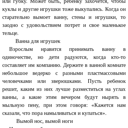
или губку. Может быть, ребенку захочется, чтобы
куклы и другие игрушки тоже выкупались. Когда он
старательно вымоет ванну, стены и игрушки, то
заодно с удовольствием потрет и свое маленькое
тельце.
Ванна для игрушек
Взрослым нравится принимать ванну в
одиночестве, но дети радуются, когда кто-то
составляет им компанию. Держите в ванной комнате
небольшое ведерко с разными пластмассовыми
человечками или зверюшками. Пусть ребенок
решит, каким из них лучше разместиться на углах
ванны, а какие этим вечером будут нырять в
мыльную пену, при этом говоря: «Кажется нам
сказали, что пора намыливаться и купаться».
Вымой нос, вымой ноги