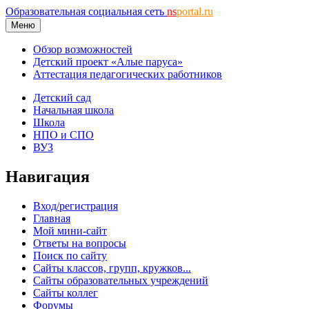
Образовательная социальная сеть
ns
portal.ru
Меню
Обзор возможностей
Детский проект «Алые паруса»
Аттестация педагогических работников
Детский сад
Начальная школа
Школа
НПО и СПО
ВУЗ
Навигация
Вход/регистрация
Главная
Мой мини-сайт
Ответы на вопросы
Поиск по сайту
Сайты классов, групп, кружков...
Сайты образовательных учреждений
Сайты коллег
Форумы