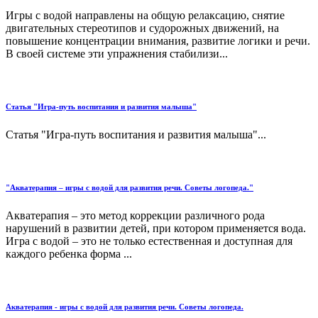
Игры с водой направлены на общую релаксацию, снятие
двигательных стереотипов и судорожных движений, на
повышение концентрации внимания, развитие логики и речи.
В своей системе эти упражнения стабилизи...
Статья "Игра-путь воспитания и развития малыша"
Статья "Игра-путь воспитания и развития малыша"...
"Акватерапия – игры с водой для развития речи. Советы логопеда."
Акватерапия – это метод коррекции различного рода
нарушений в развитии детей, при котором применяется вода.
Игра с водой – это не только естественная и доступная для
каждого ребенка форма ...
Акватерапия - игры с водой для развития речи. Советы логопеда.