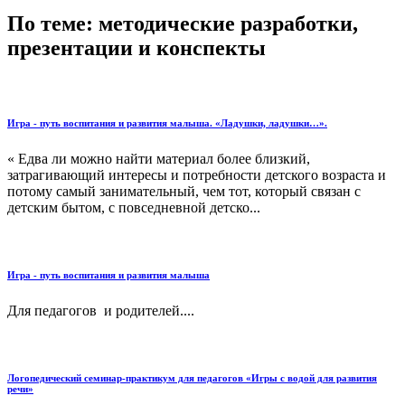
По теме: методические разработки,
презентации и конспекты
Игра - путь воспитания и развития малыша. «Ладушки, ладушки…».
« Едва ли можно найти материал более близкий,
затрагивающий интересы и потребности детского возраста и
потому самый занимательный, чем тот, который связан с
детским бытом, с повседневной детско...
Игра - путь воспитания и развития малыша
Для педагогов и родителей....
Логопедический семинар-практикум для педагогов «Игры с водой для развития
речи»