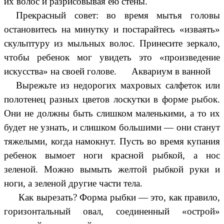
их волос и разрисовывая ею стены.
Прекрасный совет: во время мытья головы
остановитесь на минутку и постарайтесь «изваять»
скульптуру из мыльных волос. Принесите зеркало,
чтобы ребенок мог увидеть это «произведение
искусства» на своей голове.
Аквариум в ванной
Вырежьте из недорогих махровых салфеток или
полотенец разных цветов лоскутки в форме рыбок.
Они не должны быть слишком маленькими, а то их
будет не узнать, и слишком большими — они станут
тяжелыми, когда намокнут. Пусть во время купания
ребенок вымоет ноги красной рыбкой, а нос
зеленой. Можно вымыть желтой рыбкой руки и
ноги, а зеленой другие части тела.
Как вырезать? Форма рыбки — это, как правило,
горизонтальный овал, соединенный «острой»