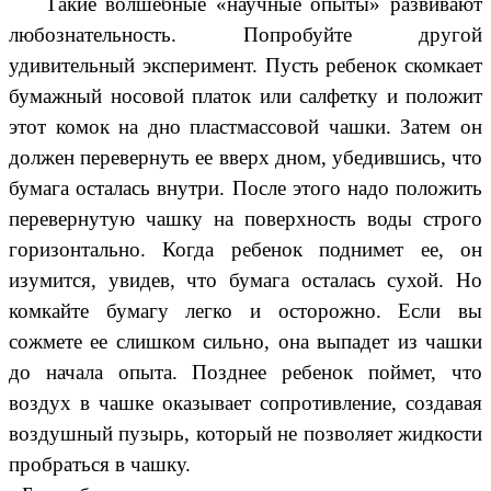
Такие волшебные «научные опыты» развивают
любознательность. Попробуйте другой
удивительный эксперимент. Пусть ребенок скомкает
бумажный носовой платок или салфетку и положит
этот комок на дно пластмассовой чашки. Затем он
должен перевернуть ее вверх дном, убедившись, что
бумага осталась внутри. После этого надо положить
перевернутую чашку на поверхность воды строго
горизонтально. Когда ребенок поднимет ее, он
изумится, увидев, что бумага осталась сухой. Но
комкайте бумагу легко и осторожно. Если вы
сожмете ее слишком сильно, она выпадет из чашки
до начала опыта. Позднее ребенок поймет, что
воздух в чашке оказывает сопротивление, создавая
воздушный пузырь, который не позволяет жидкости
пробраться в чашку.