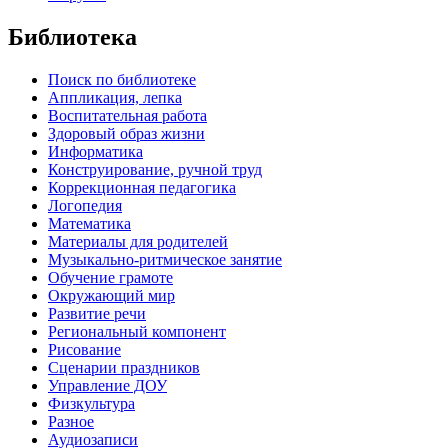
Библиотека
Поиск по библиотеке
Аппликация, лепка
Воспитательная работа
Здоровый образ жизни
Информатика
Конструирование, ручной труд
Коррекционная педагогика
Логопедия
Математика
Материалы для родителей
Музыкально-ритмическое занятие
Обучение грамоте
Окружающий мир
Развитие речи
Региональный компонент
Рисование
Сценарии праздников
Управление ДОУ
Физкультура
Разное
Аудиозаписи