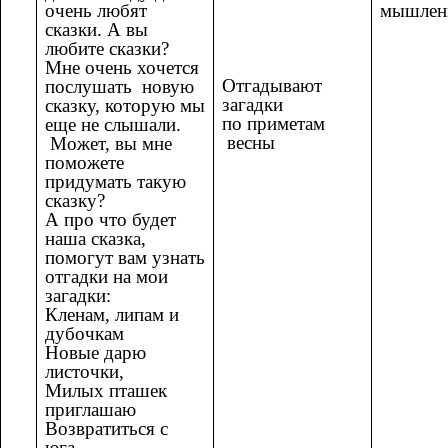
очень любят
мышлен
сказки. А вы
любите сказки?
Мне очень хочется
Отгадывают
послушать новую
загадки
сказку, которую мы
по приметам
еще не слышали.
весны
Может, вы мне
поможете
придумать такую
сказку?
А про что будет
наша сказка,
помогут вам узнать
отгадки на мои
загадки:
Кленам, липам и
дубочкам
Новые дарю
листочки,
Милых пташек
приглашаю
Возвратиться с
юга.