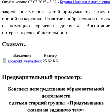
Опубликовано 03.07.2015 - 5:32 -
Бедина Наталья Анатольевна
закрепление умения детей придумывать сказку с
опорой на картинки. Развитие воображения
и память
с помощью «речевых досочек». Воспитание
интереса к речевой деятельности.
Скачать:
Вложение
Размер
25.62 КБ
konspekt_vesna.docx
Предварительный просмотр:
Конспект непосредственно образовательной
деятельности
с детьми старшей группы «Придумывание
сказки на заданную тему»