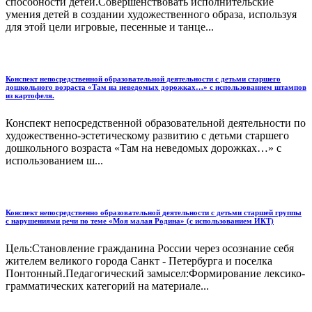
способности детей.Совершенствовать исполнительские
умения детей в создании художественного образа, используя
для этой цели игровые, песенные и танце...
Конспект непосредственной образовательной деятельности с детьми старшего
дошкольного возраста «Там на неведомых дорожках…» с использованием штампов
из картофеля.
Конспект непосредственной образовательной деятельности по
художественно-эстетическому развитию с детьми старшего
дошкольного возраста «Там на неведомых дорожках…» с
использованием ш...
Конспект непосредственно образовательной деятельности с детьми старшей группы
с нарушениями речи по теме «Моя малая Родина» (с использованием ИКТ)
Цель:Становление гражданина России через осознание себя
жителем великого города Санкт - Петербурга и поселка
Понтонный.Педагогический замысел:Формирование лексико-
грамматических категорий на материале...