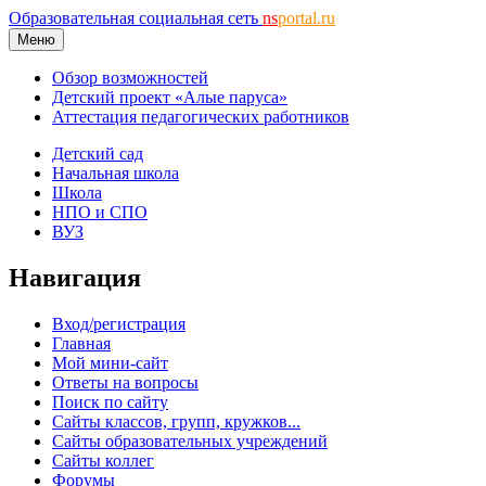
Образовательная социальная сеть
ns
portal.ru
Меню
Обзор возможностей
Детский проект «Алые паруса»
Аттестация педагогических работников
Детский сад
Начальная школа
Школа
НПО и СПО
ВУЗ
Навигация
Вход/регистрация
Главная
Мой мини-сайт
Ответы на вопросы
Поиск по сайту
Сайты классов, групп, кружков...
Сайты образовательных учреждений
Сайты коллег
Форумы