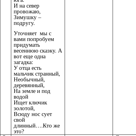
И на север
провожаю,
Зимушку –
подругу.
Уточняет мы с
вами попробуем
придумать
весеннюю сказку. А
вот еще одна
загадка:
У отца есть
мальчик странный,
Необычный,
деревянный,
На земле и под
водой
Ищет ключик
золотой,
Всюду нос сует
свой
длинный….Кто же
это?