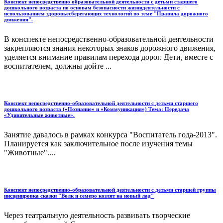
Конспект непосредственно образовательной деятельности с детьми старшего
дошкольного возраста по основам безопасности жизнидеятельности с
использованием здоровьесберегающих технологий по теме "Правила дорожного
движения".
В конспекте непосредственно-образовательной деятельности
закрепляются знания некоторых знаков дорожного движения,
уделяется внимание правилам перехода дорог. Дети, вместе с
воспитателем, должны дойте ...
Конспект непосредственно-образовательной деятельности с детьми старшего
дошкольного возраста («Познание» и «Коммуникация») Тема: Передача
«Удивительные животные».
Занятие давалось в рамках конкурса "Воспитатель года-2013".
Планируется как заключительное после изучения темы
"Животные"....
Конспект непосредственно-образовательной деятельности с детьми старшей группы
инсценировка сказки "Волк и семеро козлят на новый лад"
Через театральную деятельность развивать творческие