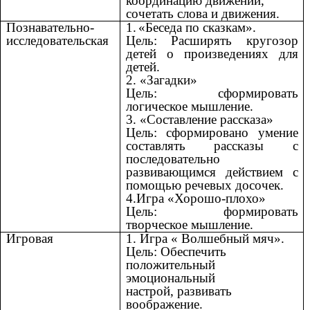
координацию движений,
сочетать слова и движения.
Познавательно-
1.
«Беседа по сказкам».
исследовательская
Цель:
Расширять кругозор
детей о произведениях для
детей.
2. «Загадки»
Цель:
сформировать
логическое мышление.
3. «Составление рассказа»
Цель: сформировано умение
составлять рассказы с
последовательно
развивающимся действием с
помощью речевых досочек.
4.Игра «Хорошо-плохо»
Цель:
формировать
творческое мышление.
Игровая
1.
Игра « Волшебный мяч».
Цель:
Обеспечить
положительный
эмоциональный
настрой, развивать
воображение.