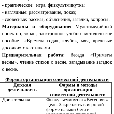
- практические: игра, физкультминутка;
- наглядные: рассматривание, показ;
- словесные: рассказ, объяснения, загадки, вопросы.
Материалы и оборудование
Мультимедийный
:
проектор, экран, электронное учебно- методическое
пособие «Времена года», клубок, мяч, «речевые
досочки» с картинками.
Предварительная работа:
беседа «Приметы
весны», чтение стихов о весне, загадывание загадок
о весне.
Формы организации совместной деятельности
Детская
Формы и методы
деятельность
организации
совместной деятельности
Двигательная
Физкультминутка «Весенняя».
Цель:
Закреплять в игровой
форме навыки бега и