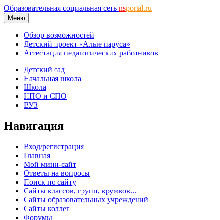
Образовательная социальная сеть
ns
portal.ru
Меню
Обзор возможностей
Детский проект «Алые паруса»
Аттестация педагогических работников
Детский сад
Начальная школа
Школа
НПО и СПО
ВУЗ
Навигация
Вход/регистрация
Главная
Мой мини-сайт
Ответы на вопросы
Поиск по сайту
Сайты классов, групп, кружков...
Сайты образовательных учреждений
Сайты коллег
Форумы