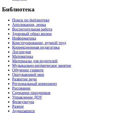
Библиотека
Поиск по библиотеке
Аппликация, лепка
Воспитательная работа
Здоровый образ жизни
Информатика
Конструирование, ручной труд
Коррекционная педагогика
Логопедия
Математика
Материалы для родителей
Музыкально-ритмическое занятие
Обучение грамоте
Окружающий мир
Развитие речи
Региональный компонент
Рисование
Сценарии праздников
Управление ДОУ
Физкультура
Разное
Аудиозаписи