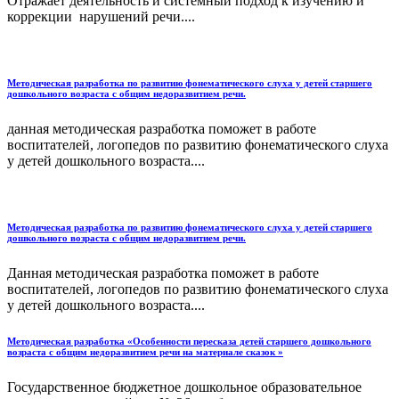
Отражает деятельность и системный подход к изучению и
коррекции нарушений речи....
Методическая разработка по развитию фонематического слуха у детей старшего
дошкольного возраста с общим недоразвитием речи.
данная методическая разработка поможет в работе
воспитателей, логопедов по развитию фонематического слуха
у детей дошкольного возраста....
Методическая разработка по развитию фонематического слуха у детей старшего
дошкольного возраста с общим недоразвитием речи.
Данная методическая разработка поможет в работе
воспитателей, логопедов по развитию фонематического слуха
у детей дошкольного возраста....
Методическая разработка «Особенности пересказа детей старшего дошкольного
возраста с общим недоразвитием речи на материале сказок »
Государственное бюджетное дошкольное образовательное