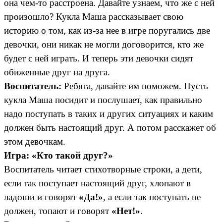
она чем-то расстроена. Давайте узнаем, что же с ней
произошло? Кукла Маша рассказывает свою
историю о том, как из-за нее в игре поругались две
девочки, они никак не могли договорится, кто же
будет с ней играть. И теперь эти девочки сидят
обиженные друг на друга.
Воспитатель:
Ребята, давайте им поможем. Пусть
кукла Маша посидит и послушает, как правильно
надо поступать в таких и других ситуациях и каким
должен быть настоящий друг. А потом расскажет об
этом девочкам.
Игра: «Кто такой друг?»
Воспитатель читает стихотворные строки, а дети,
если так поступает настоящий друг, хлопают в
ладоши и говорят
«Да!»
, а если так поступать не
должен, топают и говорят
«Нет!»
.