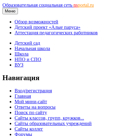
Образовательная социальная сеть
ns
portal.ru
Меню
Обзор возможностей
Детский проект «Алые паруса»
Аттестация педагогических работников
Детский сад
Начальная школа
Школа
НПО и СПО
ВУЗ
Навигация
Вход/регистрация
Главная
Мой мини-сайт
Ответы на вопросы
Поиск по сайту
Сайты классов, групп, кружков...
Сайты образовательных учреждений
Сайты коллег
Форумы