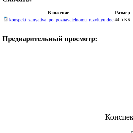
Вложение
Размер
44.5 КБ
konspekt_zanyatiya_po_poznavatelnomu_razvitiyu.doc
Предварительный просмотр:
Конспек