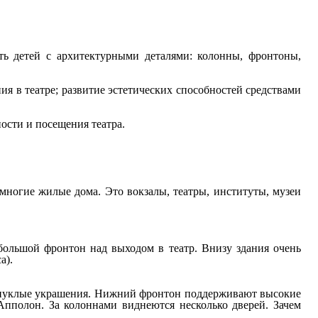
ть детей с архитектурными деталями: колонны, фронтоны,
я в театре; развитие эстетических способностей средствами
ности и посещения театра.
 многие жилые дома. Это вокзалы, театры, институты, музеи
большой фронтон над выходом в театр. Внизу здания очень
а).
выпуклые украшения. Нижний фронтон поддерживают высокие
Апполон. За колоннами виднеются несколько дверей. Зачем