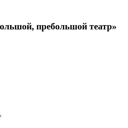
Большой, пребольшой театр»
а.