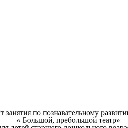
т занятия по познавательному развити
« Большой, пребольшой театр»
для детей старшего дошкольного возра