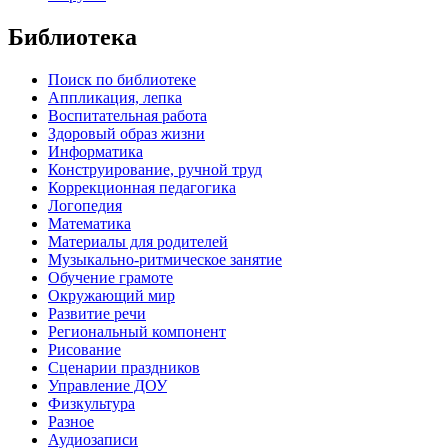
Библиотека
Поиск по библиотеке
Аппликация, лепка
Воспитательная работа
Здоровый образ жизни
Информатика
Конструирование, ручной труд
Коррекционная педагогика
Логопедия
Математика
Материалы для родителей
Музыкально-ритмическое занятие
Обучение грамоте
Окружающий мир
Развитие речи
Региональный компонент
Рисование
Сценарии праздников
Управление ДОУ
Физкультура
Разное
Аудиозаписи