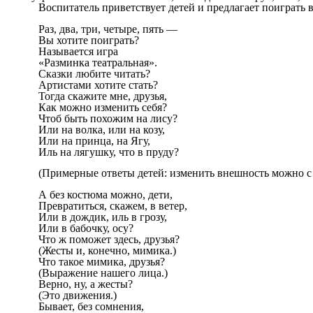
Воспитатель приветствует детей и предлагает поиграть 
Раз, два, три, четыре, пять —
Вы хотите поиграть?
Называется игра
«Разминка театральная».
Сказки любите читать?
Артистами хотите стать?
Тогда скажите мне, друзья,
Как можно изменить себя?
Чтоб быть похожим на лису?
Или на волка, или на козу,
Или на принца, на Ягу,
Иль на лягушку, что в пруду?
(Примерные ответы детей: изменить внешность можно с 
А без костюма можно, дети,
Превратиться, скажем, в ветер,
Или в дождик, иль в грозу,
Или в бабочку, осу?
Что ж поможет здесь, друзья?
(Жесты и, конечно, мимика.)
Что такое мимика, друзья?
(Выражение нашего лица.)
Верно, ну, а жесты?
(Это движения.)
Бывает, без сомнения,