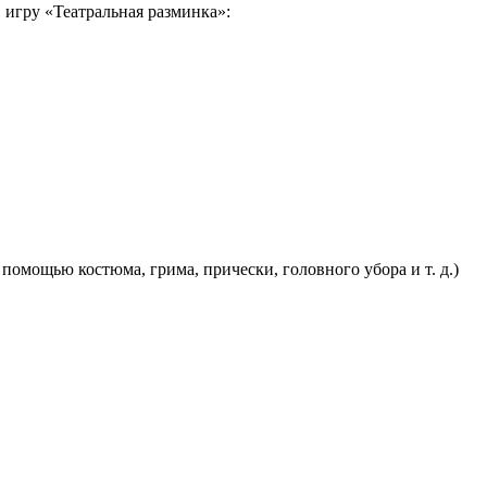
в игру «Театральная разминка»:
помощью костюма, грима, прически, головного убора и т. д.)