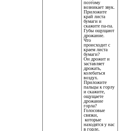
поэтому
возникает звук.
Приложите
край листа
бумаги и
скажите па-па.
Губы ощущают
дрожание.
Что
происходит с
краем листа
бумаги?
Он дрожит и
заставляет
дрожать,
колебаться
воздух.
Приложите
пальцы к горлу
и скажите,
ощущаете
дрожание
горла?
Голосовые
связки,
которые
находятся у нас
в горле,