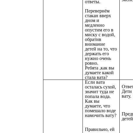
ответы.
Перевернём
стакан вверх
дном и
медленно
опустим его в
миску с водой,
обратив
внимание
детей на то, что
держать его
нужно очень
ровно.
Ребята ,как вы
думаете какой
стала вата?
Если вата
Ответ
осталась сухой,
Дети
значит туда не
вату.
попала вода.
Как вы
думаете, что
помешало воде
Пред
намочить вату?
детей
Правильно, ей