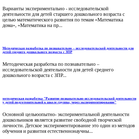
Варианты экспериментально - исследовательской
деятельности для детей старшего дошкольного возраста с
целью математического развития по темам «Математика
дома», «Математика на пр...
Методическая разработка по познавательно – исследовательской деятельности для
детей среднего дошкольного возраста с ЗПР
Методическая разработка по познавательно –
исследовательской деятельности для детей среднего
дошкольного возраста с ЗПР...
методическая разработка "Развитие познавательно-исследовательской деятельности
у детей подготовительной к школе группы, через экспериментирование"
Основной цельюопытно- экспериментальной деятельности
дошкольников является развитие свободной творческой
личности. Детское экспериментирование это один из методов
обучения и развития естественнонаучны...