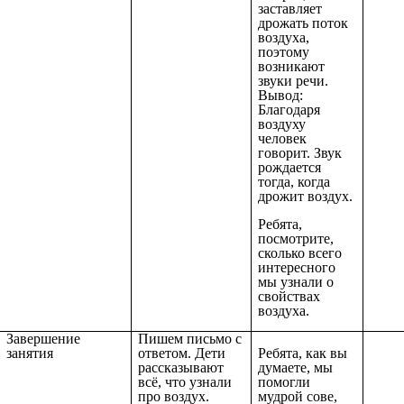
заставляет
дрожать поток
воздуха,
поэтому
возникают
звуки речи.
Вывод:
Благодаря
воздуху
человек
говорит. Звук
рождается
тогда, когда
дрожит воздух.
Ребята,
посмотрите,
сколько всего
интересного
мы узнали о
свойствах
воздуха.
Завершение
Пишем письмо с
занятия
ответом. Дети
Ребята, как вы
рассказывают
думаете, мы
всё, что узнали
помогли
про воздух.
мудрой сове,