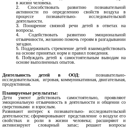
в жизни человека.
Способствовать развитию познавательной
активности по определению свойств воздуха в
процессе познавательно- исследовательской
деятельности.
Поощрение связной речи детей в ответах на
вопросы.
Содействовать развитию эмоциональной
отзывчивости, желанию помочь героям в разгадывании
загадки.
Поддерживать стремление детей взаимодействовать
на основе принятых норм и правил поведения.
Побуждать детей к самостоятельным выводам на
основе выполненных опытов.
Деятельность детей в ООД
: познавательно-
исследовательская, игровая, коммуникативная, двигательная,
продуктивная.
Планируемые результаты:
Дети умеют действовать самостоятельно, проявляют
эмоциональную отзывчивость в деятельности и общении со
сверстниками и взрослым.
Развивают интерес к познавательно- исследовательской
деятельности; сформировывают представление о воздухе его
свойствах и роли в жизни человека; расширяют и
активизируют словарный запас; решают вопросы