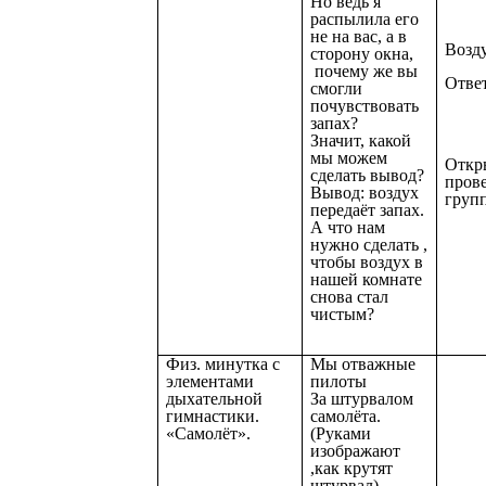
Но ведь я
распылила его
не на вас, а в
Возду
сторону окна,
почему же вы
Ответ
смогли
почувствовать
запах?
Значит, какой
мы можем
Откр
сделать вывод?
пров
Вывод: воздух
групп
передаёт запах.
А что нам
нужно сделать ,
чтобы воздух в
нашей комнате
снова стал
чистым?
Физ. минутка с
Мы отважные
элементами
пилоты
дыхательной
За штурвалом
гимнастики.
самолёта.
«Самолёт».
(Руками
изображают
,как крутят
штурвал).