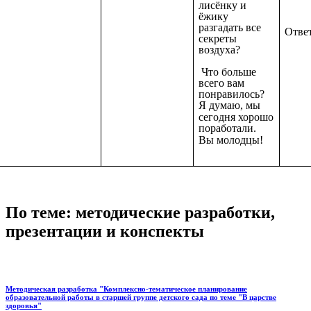
лисёнку и
ёжику
разгадать все
Ответ
секреты
воздуха?
Что больше
всего вам
понравилось?
Я думаю, мы
сегодня
хорошо
поработали.
Вы
молодцы!
По теме: методические разработки,
презентации и конспекты
Методическая разработка "Комплексно-тематическое планирование
образовательной работы в старшей группе детского сада по теме "В царстве
здоровья"