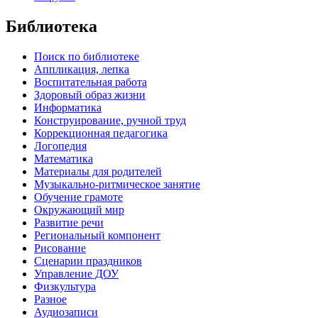
Библиотека
Поиск по библиотеке
Аппликация, лепка
Воспитательная работа
Здоровый образ жизни
Информатика
Конструирование, ручной труд
Коррекционная педагогика
Логопедия
Математика
Материалы для родителей
Музыкально-ритмическое занятие
Обучение грамоте
Окружающий мир
Развитие речи
Региональный компонент
Рисование
Сценарии праздников
Управление ДОУ
Физкультура
Разное
Аудиозаписи