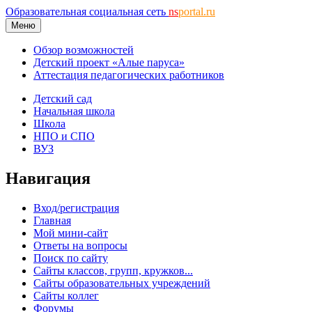
Образовательная социальная сеть
ns
portal.ru
Меню
Обзор возможностей
Детский проект «Алые паруса»
Аттестация педагогических работников
Детский сад
Начальная школа
Школа
НПО и СПО
ВУЗ
Навигация
Вход/регистрация
Главная
Мой мини-сайт
Ответы на вопросы
Поиск по сайту
Сайты классов, групп, кружков...
Сайты образовательных учреждений
Сайты коллег
Форумы