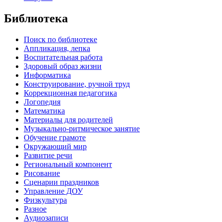
Библиотека
Поиск по библиотеке
Аппликация, лепка
Воспитательная работа
Здоровый образ жизни
Информатика
Конструирование, ручной труд
Коррекционная педагогика
Логопедия
Математика
Материалы для родителей
Музыкально-ритмическое занятие
Обучение грамоте
Окружающий мир
Развитие речи
Региональный компонент
Рисование
Сценарии праздников
Управление ДОУ
Физкультура
Разное
Аудиозаписи