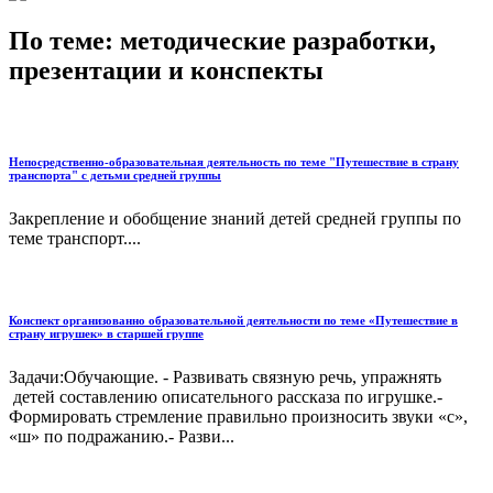
По теме: методические разработки,
презентации и конспекты
Непосредственно-образовательная деятельность по теме "Путешествие в страну
транспорта" с детьми средней группы
Закрепление и обобщение знаний детей средней группы по
теме транспорт....
Конспект организованно образовательной деятельности по теме «Путешествие в
страну игрушек» в старшей группе
Задачи:Обучающие. - Развивать связную речь, упражнять
детей составлению описательного рассказа по игрушке.-
Формировать стремление правильно произносить звуки «с»,
«ш» по подражанию.- Разви...