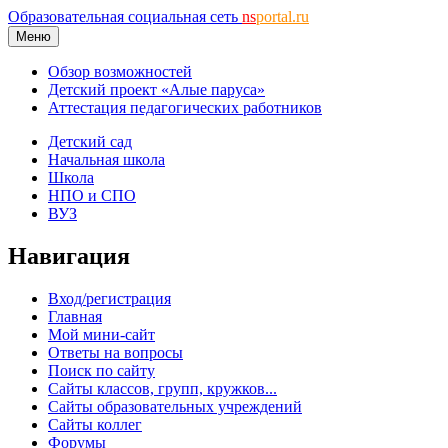
Образовательная социальная сеть
ns
portal.ru
Меню
Обзор возможностей
Детский проект «Алые паруса»
Аттестация педагогических работников
Детский сад
Начальная школа
Школа
НПО и СПО
ВУЗ
Навигация
Вход/регистрация
Главная
Мой мини-сайт
Ответы на вопросы
Поиск по сайту
Сайты классов, групп, кружков...
Сайты образовательных учреждений
Сайты коллег
Форумы