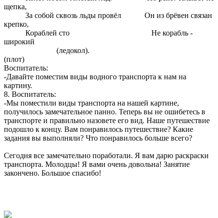
щепка,
За собой сквозь льды провёл Он из брёвен связан
крепко,
Кораблей сто Не корабль -
широкий
(ледокол).
(плот)
Воспитатель:
-Давайте поместим виды водного транспорта к нам на
картину.
8. Воспитатель:
-Мы поместили виды транспорта на нашей картине,
получилось замечательное панно. Теперь вы не ошибетесь в
транспорте и правильно назовете его вид. Наше путешествие
подошло к концу. Вам понравилось путешествие? Какие
задания вы выполняли? Что понравилось больше всего?
Сегодня все замечательно поработали. Я вам дарю раскраски
транспорта. Молодцы! Я вами очень довольна! Занятие
закончено. Большое спасибо!