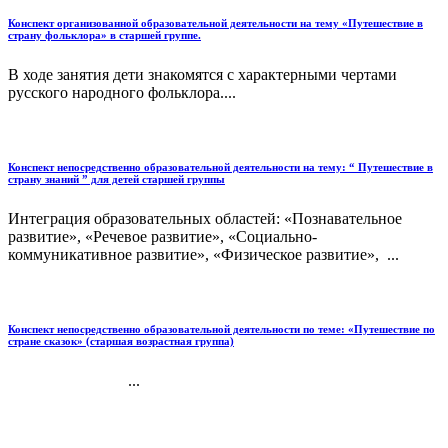
Конспект организованной образовательной деятельности на тему «Путешествие в
страну фольклора» в старшей группе.
В ходе занятия дети знакомятся с характерными чертами
русского народного фольклора....
Конспект непосредственно образовательной деятельности на тему: “ Путешествие в
страну знаний ” для детей старшей группы
Интеграция образовательных областей: «Познавательное
развитие», «Речевое развитие», «Социально-
коммуникативное развитие», «Физическое развитие», ...
Конспект непосредственно образовательной деятельности по теме: «Путешествие по
стране сказок» (старшая возрастная группа)
...