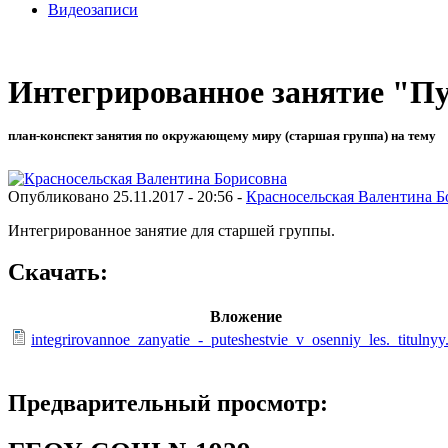
Видеозаписи
Интегрированное занятие "Пу
план-конспект занятия по окружающему миру (старшая группа) на тему
Опубликовано 25.11.2017 - 20:56 -
Красносельская Валентина Б
Интегрированное занятие для старшей группы.
Скачать:
Вложение
integrirovannoe_zanyatie_-_puteshestvie_v_osenniy_les._titulnyy
Предварительный просмотр: