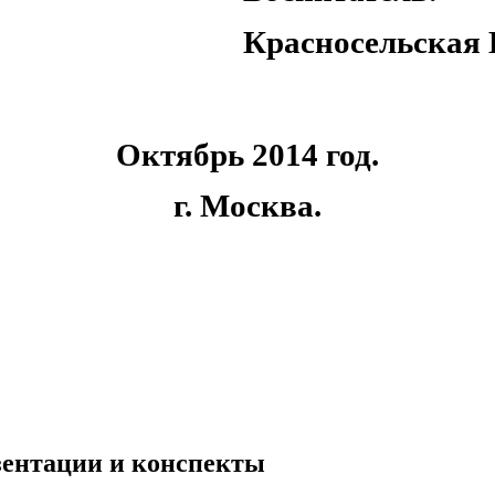
расносельская В.
Октябрь 2014 год.
г. Москва.
езентации и конспекты