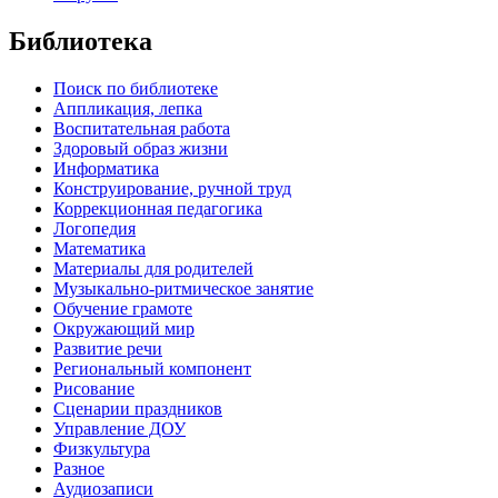
Библиотека
Поиск по библиотеке
Аппликация, лепка
Воспитательная работа
Здоровый образ жизни
Информатика
Конструирование, ручной труд
Коррекционная педагогика
Логопедия
Математика
Материалы для родителей
Музыкально-ритмическое занятие
Обучение грамоте
Окружающий мир
Развитие речи
Региональный компонент
Рисование
Сценарии праздников
Управление ДОУ
Физкультура
Разное
Аудиозаписи