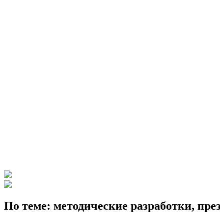
К
По теме: методические разработки, пр