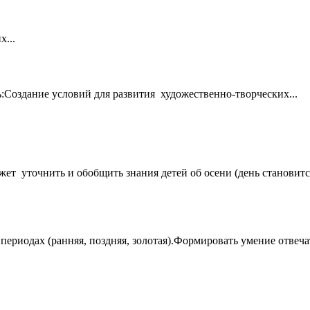
...
:Создание условий для развития художественно-творческих...
жет уточнить и обобщить знания детей об осени (день становится
, периодах (ранняя, поздняя, золотая).Формировать умение отв