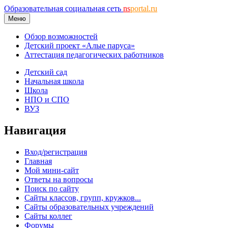
Образовательная социальная сеть
ns
portal.ru
Меню
Обзор возможностей
Детский проект «Алые паруса»
Аттестация педагогических работников
Детский сад
Начальная школа
Школа
НПО и СПО
ВУЗ
Навигация
Вход/регистрация
Главная
Мой мини-сайт
Ответы на вопросы
Поиск по сайту
Сайты классов, групп, кружков...
Сайты образовательных учреждений
Сайты коллег
Форумы