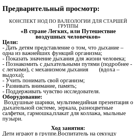
Предварительный просмотр:
КОНСПЕКТ НОД ПО ВАЛЕОЛОГИИ ДЛЯ СТАРШЕЙ
ГРУППЫ
«В стране Легких, или Путешествие
воздушных человечков»
Цели:
- Дать детям представление о том, что дыхание –
одна из важнейших функций организма;
- Показать значение дыхания для жизни человека;
- Познакомить с дыхательными путями (подробнее -
с легкими), с механизмом дыхания (вдоха –
выдоха);
- Учить понимать свой организм;
- Развивать внимание, память;
- Поддерживать чувство исследователя.
Оборудование:
Воздушные шарики, мультимедийная презентация о
дыхательной системе, зеркала, разноцветные
салфетки, гармошка,плакат для коллажа, мыльные
пузыри.
Ход занятия:
Дети играют в группе.Воспитатель на секунду