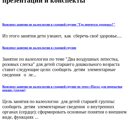
презентации и конспекты
Конспект занятия по валеологии в старшей группе "Где прячется здоровье?"
Из этого занятия дети узнают, как сберечь своё здоровье....
Конспект занятия по валеологии в старшей группе
Занятие по валеологии по теме "Два воздушных лепестка,
розовых слегка" для детей старшего дошкольного возраста
ставит следующие цели: сообщить детям элементарные
сведения о ле...
Конспект занятия по валеологии в старшей группе по теме:«Насос для перекачки
крови» (сердце)
Цель занятия по валеологии для детей старшей группы:
сообщить детям элементарные сведения о внутренних
органах (сердце); сформировать основные понятия о внешнем
виде, функциях ...