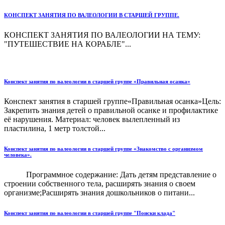
КОНСПЕКТ ЗАНЯТИЯ ПО ВАЛЕОЛОГИИ В СТАРШЕЙ ГРУППЕ.
КОНСПЕКТ ЗАНЯТИЯ ПО ВАЛЕОЛОГИИ НА ТЕМУ:
"ПУТЕШЕСТВИЕ НА КОРАБЛЕ"...
Конспект занятия по валеологии в старшей группе «Правильная осанка»
Конспект занятия в старшей группе«Правильная осанка»Цель:
Закрепить знания детей о правильной осанке и профилактике
её нарушения. Материал: человек вылепленный из
пластилина, 1 метр толстой...
Конспект занятия по валеологии в старшей группе «Знакомство с организмом
человека».
Программное содержание: Дать детям представление о
строении собственного тела, расширять знания о своем
организме;Расширять знания дошкольников о питани...
Конспект занятия по валеологии в старшей группе "Поиски клада"