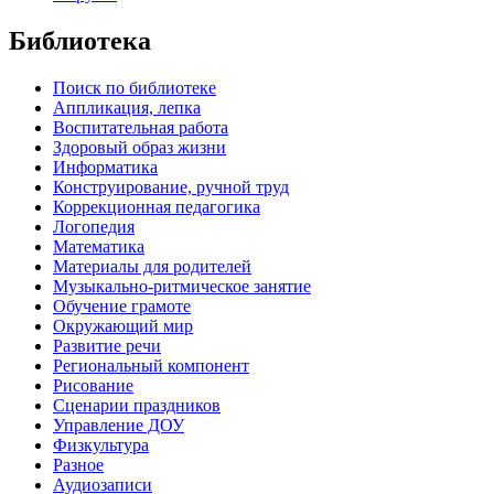
Библиотека
Поиск по библиотеке
Аппликация, лепка
Воспитательная работа
Здоровый образ жизни
Информатика
Конструирование, ручной труд
Коррекционная педагогика
Логопедия
Математика
Материалы для родителей
Музыкально-ритмическое занятие
Обучение грамоте
Окружающий мир
Развитие речи
Региональный компонент
Рисование
Сценарии праздников
Управление ДОУ
Физкультура
Разное
Аудиозаписи