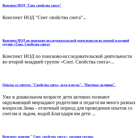
Конспект НОД "Снег свойства снега"
Конспект НОД "Снег свойства снега"...
Конспект НОД по поисково-исследовательской деятельности во второй младшей
группе «Снег. Свойства снега»
Конспект НОД по поисково-исследовательской деятельности
во второй младшей группе «Снег. Свойства снега»...
Опыты со снегом: "Свойства снега, льда и воды", "Цветные льдинки".
Уже в дошкольном возрасте дети активно познают
окружающий мирзадают родителям и педагогам много разных
вопросов.Зима - отличный период для проведения опытов со
снегом и льдом, водой.Благодаря им дети ...
Конспект занятия " Снег, свойства снега». средняя группа.