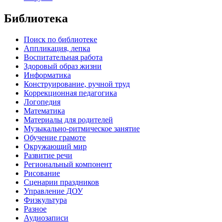
Библиотека
Поиск по библиотеке
Аппликация, лепка
Воспитательная работа
Здоровый образ жизни
Информатика
Конструирование, ручной труд
Коррекционная педагогика
Логопедия
Математика
Материалы для родителей
Музыкально-ритмическое занятие
Обучение грамоте
Окружающий мир
Развитие речи
Региональный компонент
Рисование
Сценарии праздников
Управление ДОУ
Физкультура
Разное
Аудиозаписи