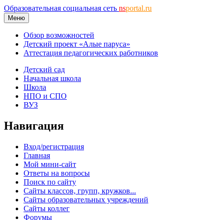
Образовательная социальная сеть
ns
portal.ru
Меню
Обзор возможностей
Детский проект «Алые паруса»
Аттестация педагогических работников
Детский сад
Начальная школа
Школа
НПО и СПО
ВУЗ
Навигация
Вход/регистрация
Главная
Мой мини-сайт
Ответы на вопросы
Поиск по сайту
Сайты классов, групп, кружков...
Сайты образовательных учреждений
Сайты коллег
Форумы