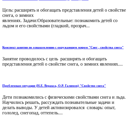
Цель: расширять и обогащать представления детей о свойстве
снега, о зимних
явлениях. Задачи:Образовательные: познакомить детей со
льдом и его свойствами (гладкий, прозрач...
Конспект занятия по ознакомлению с окружающем миром "Снег , свойства снега"
Занятие проводилось с цель расширять и обогащать
представления детей о свойстве снега, о зимних явлениях....
Проблемная ситуация (Н.Е. Веракса, О.Р. Галимов) "Свойство снега"
Дети познакомились с физическими свойствами снега и льда.
Научились решать, рассуждать познавательные задачи и
делать выводы. У детей активизировался словарь: опыт,
гололед, снегопад, оттепель....