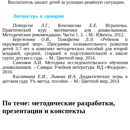
Воспитатель хвалит детей за успешно решёную ситуацию.
Литература к сценарию
Петерсон Л.Г., Кочемасова Е.Е.
Игралочка.
Практический курс математики для дошкольников.
Методические рекомендации. Части 1, 2. – М.: Ювента, 2012.
Бережнова О.В., Тимофеева Л.Л.
«
Ребенок и
окружающий мир». Программа познавательного развития
детей 3-7 лет и комплект методических пособий для второй
младшей, средней, старшей и подготовительной к школе
групп детского сада. – М.: Цветной мир, 2014.
Савенков А.И.
Методика исследовательского обучения
дошкольников. – Самара: Учебная литература: ИД «Федоров»,
2010.
Касаткина Е.И., Лыкова И.А.
Дидактические игры в
детском саду. Уч.-метод. пособие. – М.: Цветной мир, 2014
По теме: методические разработки,
презентации и конспекты