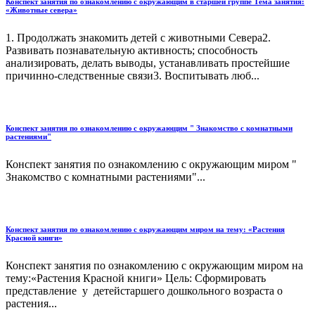
Конспект занятия по ознакомлению с окружающим в старшей группе Тема занятия:
«Животные севера»
1. Продолжать знакомить детей с животными Севера2.
Развивать познавательную активность; способность
анализировать, делать выводы, устанавливать простейшие
причинно-следственные связи3. Воспитывать люб...
Конспект занятия по ознакомлению с окружающим " Знакомство с комнатными
растениями"
Конспект занятия по ознакомлению с окружающим миром "
Знакомство с комнатными растениями"...
Конспект занятия по ознакомлению с окружающим миром на тему: «Растения
Красной книги»
Конспект занятия по ознакомлению с окружающим миром на
тему:«Растения Красной книги» Цель: Сформировать
представление у детейстаршего дошкольного возраста о
растения...