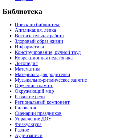
Библиотека
Поиск по библиотеке
Аппликация, лепка
Воспитательная работа
Здоровый образ жизни
Информатика
Конструирование, ручной труд
Коррекционная педагогика
Логопедия
Математика
Материалы для родителей
Музыкально-ритмическое занятие
Обучение грамоте
Окружающий мир
Развитие речи
Региональный компонент
Рисование
Сценарии праздников
Управление ДОУ
Физкультура
Разное
Аудиозаписи