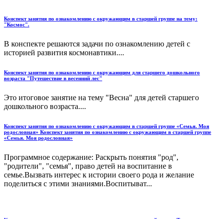
Конспект занятия по ознакомлению с окружающим в старшей группе на тему:
"Космос".
В конспекте решаются задачи по ознакомлению детей с
историей развития космонавтики....
Конспект занятия по ознакомлению с окружающим для старшего дошкольного
возраста "Путешествие в весенний лес"
Это итоговое занятие на тему "Весна" для детей старшего
дошкольного возраста....
Конспект занятия по ознакомлению с окружающим в старшей группе «Семья. Моя
родословная» Конспект занятия по ознакомлению с окружающим в старшей группе
«Семья. Моя родословная»
Программное содержание: Раскрыть понятия "род",
"родители", "семья", право детей на воспитание в
семье.Вызвать интерес к истории своего рода и желание
поделиться с этими знаниями.Воспитыват...