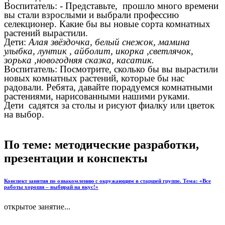
Воспитатель: - Представьте, прошло много времени
вы стали взрослыми и выбрали профессию
селекционер. Какие бы вы новые сорта комнатных
растений вырастили.
Дети:
Алая звёздочка, белый снежок, мамина
улыбка, лунтик , айболит, икорка ,светлячок,
зорька ,новогодняя сказка, касатик.
Воспитатель: Посмотрите, сколько бы вы вырастили
новых комнатных растений, которые бы нас
радовали. Ребята, давайте порадуемся комнатными
растениями, нарисованными нашими руками.
Дети садятся за столы и рисуют фиалку или цветок
на выбор.
По теме: методические разработки,
презентации и конспекты
Конспект занятия по ознакомлению с окружающим в старшей группе. Тема: «Все
работы хороши – выбирай на вкус!»
открытое занятие...