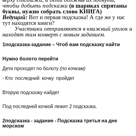
чтобы добыть подсказки
(в шариках спрятаны
буквы, нужно собрать слово КНИГА)
Ведущий:
Вот и первая подсказка! А где же у нас
тут находятся книги?
Участники отправляются в книжный уголок и
находят там конверт с новым заданием.
1подсказка-задание – Чтоб вам подсказку найти
Нужно болото перейти
Дети проходят по болоту
(по кочкам)
- Кто последний кочку пройдет
Вторую подсказку найдет
Под последней кочкой лежит 2 подсказка.
2подсказка - задание - Подсказка третья на дне
морском