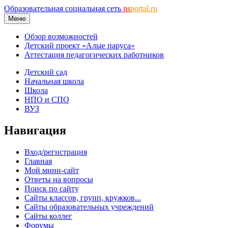
Образовательная социальная сеть
ns
portal.ru
Меню
Обзор возможностей
Детский проект «Алые паруса»
Аттестация педагогических работников
Детский сад
Начальная школа
Школа
НПО и СПО
ВУЗ
Навигация
Вход/регистрация
Главная
Мой мини-сайт
Ответы на вопросы
Поиск по сайту
Сайты классов, групп, кружков...
Сайты образовательных учреждений
Сайты коллег
Форумы