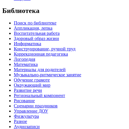
Библиотека
Поиск по библиотеке
Аппликация, лепка
Воспитательная работа
Здоровый образ жизни
Информатика
Конструирование, ручной труд
Коррекционная педагогика
Логопедия
Математика
Материалы для родителей
Музыкально-ритмическое занятие
Обучение грамоте
Окружающий мир
Развитие речи
Региональный компонент
Рисование
Сценарии праздников
Управление ДОУ
Физкультура
Разное
Аудиозаписи