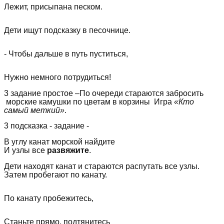
Лежит, присыпана песком.
Дети ищут подсказку в песочнице.
- Чтобы дальше в путь пуститься,
Нужно немного потрудиться!
3 задание простое –По очереди стараются забросить
морские камушки по цветам в корзины Игра
«Кто
самый меткий»
.
3 подсказка - задание -
В углу канат морской найдите
И узлы все
развяжите
.
Дети находят канат и стараются распутать все узлы.
Затем пробегают по канату.
По канату пробежитесь,
Станьте прямо, подтянитесь