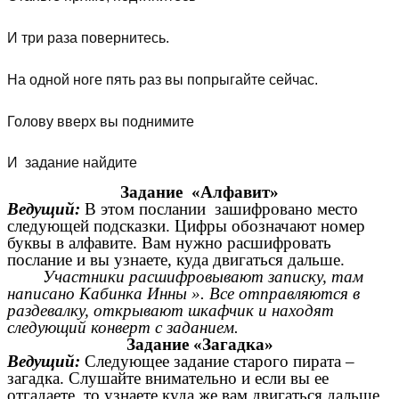
И три раза повернитесь.
На одной ноге пять раз вы попрыгайте сейчас.
Голову вверх вы поднимите
И задание найдите
Задание «Алфавит»
Ведущий:
В этом послании зашифровано место
следующей подсказки. Цифры обозначают номер
буквы в алфавите. Вам нужно расшифровать
послание и вы узнаете, куда двигаться дальше.
Участники расшифровывают записку, там
написано Кабинка Инны ». Все отправляются в
раздевалку, открывают шкафчик и находят
следующий конверт с заданием.
Задание «Загадка»
Ведущий:
Следующее задание старого пирата –
загадка. Слушайте внимательно и если вы ее
отгадаете, то узнаете куда же вам двигаться дальше.