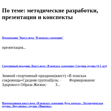
По теме: методические разработки,
презентации и конспекты
Презентация "Квест-игра "В поисках сокровищ"
презентация...
Спортивный праздник. Квест-игра «В поисках сокровищ» Средняя группа (4-5 лет)
Зимний спортивный праздник(квест) «В поисках
сокровища»Средняя группаЦель: · Формирование
Здорового Образа Жизни;· З...
Интерактивная квест игра «В поисках сокровищ Деда мороза». Логопедическая
группа «Брусничка» группа «Вишенка»