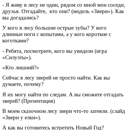
- Я живу в лесу не один, рядом со мной мои соседи,
друзья. Отгадайте, кто они? (модель «Звери»). Как
вы догадались?
У кого в лесу большие острые зубы? У кого
длинные ноги с копытами, а у кого короткие с
коготками?
- Ребята, посмотрите, кого вы увидели (игра
«Силуэты»).
«Кто лишний?»
Сейчас в лесу зверей не просто найти. Как вы
думаете, почему?
Я их могу найти по следам. А вы сможите отгадать
зверей? (Презентация)
В моем сказочном лесу звери что-то затеяли. (слайд
«Звери у елки»).
А как вы готовитесь встретить Новый Год?