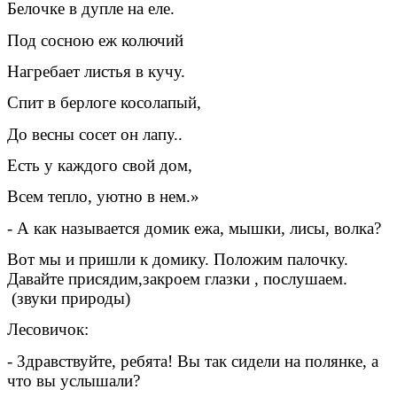
Белочке в дупле на еле.
Под сосною еж колючий
Нагребает листья в кучу.
Спит в берлоге косолапый,
До весны сосет он лапу..
Есть у каждого свой дом,
Всем тепло, уютно в нем.»
- А как называется домик ежа, мышки, лисы, волка?
Вот мы и пришли к домику. Положим палочку.
Давайте присядим,закроем глазки , послушаем.
(звуки природы)
Лесовичок:
- Здравствуйте, ребята! Вы так сидели на полянке, а
что вы услышали?