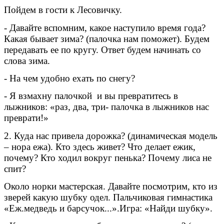
Пойдем в гости к Лесовичку.
- Давайте вспомним, какое наступило время года?
Какая бывает зима? (палочка нам поможет). Будем
передавать ее по кругу. Ответ будем начинать со
слова зима.
- На чем удобно ехать по снегу?
- Я взмахну палочкой и вы превратитесь в
лыжников: «раз, два, три- палочка в лыжников нас
преврати!»
2. Куда нас привела дорожка? (динамическая модель
– нора ежа). Кто здесь живет? Что делает ежик,
почему? Кто ходил вокруг пенька? Почему лиса не
спит?
Около норки мастерская. Давайте посмотрим, кто из
зверей какую шубку одел. Пальчиковая гимнастика
«Еж.медведь и барсучок...».Игра: «Найди шубку».