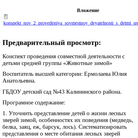
Вложение
konspekt_nov_2_provedeniya_sovmestnoy_deyatelnosti_s_detmi_sr
Предварительный просмотр:
Конспект проведения совместной деятельности с
детьми средней группы «Животные зимой»
Воспитатель высшей категории: Ермолаева Юлия
Анатольевна.
ГБДОУ детский сад №43 Калининского района.
Програмное содержание:
1. Уточнить представление детей о жизни лесных
зверей зимой, особенностях их поведения (медведь,
белка, заяц, еж, барсук, лось). Систематизировать
представления о месте обитания лесных зверей