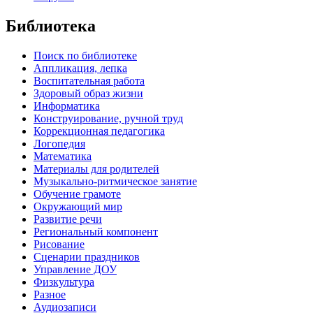
Библиотека
Поиск по библиотеке
Аппликация, лепка
Воспитательная работа
Здоровый образ жизни
Информатика
Конструирование, ручной труд
Коррекционная педагогика
Логопедия
Математика
Материалы для родителей
Музыкально-ритмическое занятие
Обучение грамоте
Окружающий мир
Развитие речи
Региональный компонент
Рисование
Сценарии праздников
Управление ДОУ
Физкультура
Разное
Аудиозаписи