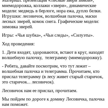
Материал: презентация «Лесные звери зимой»,
мнемодорожка, коллажи «звери», динамические
модели: медведь в берлоге, нора ежа, дупло белки.
Игрушки: лесовичок, волшебная палочка, маски
лесных зверей, комок снега. Графические модели:
зимовка зверей.
Игры: «Чья шубка», «Чьи следы», «Силуэты».
Ход проведения:
1. Дети входят, здороваются, встают в круг, находят
волшебную палочку, телеграмму (мнемодорожку).
- Ребята, давайте посмотрим, что тут лежит –
волшебная палочка и телеграмма. Прочитаем, кто
прислал телеграмму (в лесу живет старый старичок,
это старичок... лесовичок).
Лесовичок нам ее прислал, прочитаем.
Мы пойдем по дороге к домику Лесовичка, палочка
нам поможет.