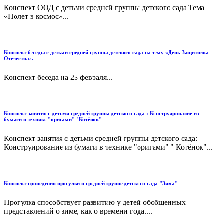
Конспект ООД с детьми средней группы детского сада Тема
«Полет в космос»...
Конспект беседы с детьми средней группы детского сада на тему «День Защитника
Отечества».
Конспект беседа на 23 февраля...
Конспект занятия с детьми средней группы детского сада : Конструирование из
бумаги в технике "оригами" "Котёнок"
Конспект занятия с детьми средней группы детского сада:
Конструирование из бумаги в технике "оригами" " Котёнок"...
Конспект проведения прогулки в средней группе детского сада "Зима"
Прогулка способствует развитию у детей обобщенных
представлений о зиме, как о времени года....