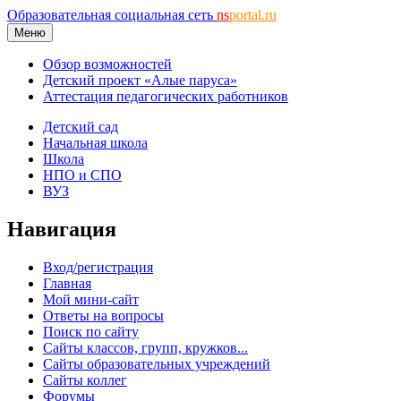
Образовательная социальная сеть
ns
portal.ru
Меню
Обзор возможностей
Детский проект «Алые паруса»
Аттестация педагогических работников
Детский сад
Начальная школа
Школа
НПО и СПО
ВУЗ
Навигация
Вход/регистрация
Главная
Мой мини-сайт
Ответы на вопросы
Поиск по сайту
Сайты классов, групп, кружков...
Сайты образовательных учреждений
Сайты коллег
Форумы