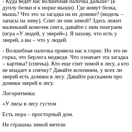
- Куда ведет нас волшебная палочка дальше? (к
дуплу белки и к норке мыши). Где живут белка,
мышь? Что это за загадка на их домике? (модель –
запасы на зиму). Спят ли они зимой? Здесь лежит
маленький комочек снега, давайте с ним поиграем
(игра «У людей, у зверей»). Я назову, что есть у
зверей, а вы – что у людей.
- Волшебная палочка привела нас к горке. Но это не
горка, это берлога медведя. Что означает эта загадка
– картика? (спячка). Кто еще спит зимой в лесу, а кто
не впадает в спячку? Давайте вспомним, у всех ли
зверей есть домики в лесу. Давайте расскажем про
домики зверей в лесу.
Логоритмика:
«У лисы в лесу густом
Есть нора – просторный дом.
Не страшны зимой метели