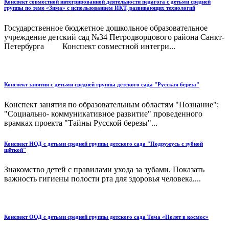
Конспект совместной интегрированной деятельности педагога с детьми средней
группы по теме «Зима» с использованием ИКТ, развивающих технологий
Государственное бюджетное дошкольное образовательное
учреждение детский сад №34 Петродворцового района Санкт-
Петербурга Конспект совместной интегри...
Конспект занятия с детьми средней группы детского сада "Русская береза"
Конспект занятия по образовательным областям "Познание";
"Социально- коммуникативное развитие" проведенного
врамках проекта "Тайны Русской березы"...
Конспект НОД с детьми средней группы детского сада "Подружусь с зубной
щёткой"
Знакомство детей с правилами ухода за зубами. Показать
важность гигиены полости рта для здоровья человека....
Конспект ООД с детьми средней группы детского сада Тема «Полет в космос»