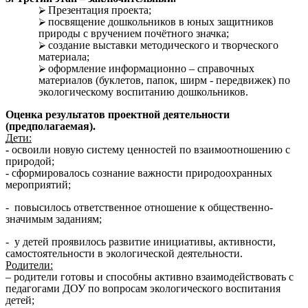
Презентация проекта;
посвящение дошкольников в юных защитников
природы с вручением почётного значка;
создание выставки методического и творческого
материала;
оформление информационно – справочных
материалов (буклетов, папок, ширм - передвижек) по
экологическому воспитанию дошкольников.
Оценка результатов проектной деятельности
(предполагаемая).
Дети:
-
освоили новую систему ценностей по взаимоотношению с
природой;
- сформировалось сознание важности природоохранных
мероприятий;
- повысилось ответственное отношение к общественно-
значимым заданиям;
- у детей проявилось развитие инициативы, активности,
самостоятельности в экологической деятельности.
Родители:
– родители готовы и способны активно взаимодействовать с
педагогами ДОУ по вопросам экологического воспитания
детей;