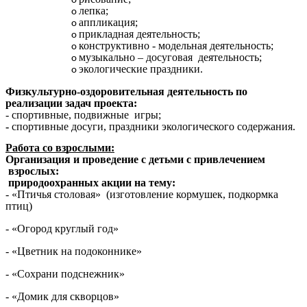
лепка;
аппликация;
прикладная деятельность;
конструктивно - модельная деятельность;
музыкально – досуговая деятельность;
экологические праздники.
Физкультурно-оздоровительная деятельность по
реализации задач проекта:
- спортивные, подвижные игры;
-
спортивные досуги, праздники экологического содержания.
Работа со взрослыми:
Организация и проведение с детьми с привлечением
взрослых:
природоохранных акции на тему:
- «Птичья столовая» (изготовление кормушек, подкормка
птиц)
- «Огород круглый год»
- «Цветник на подоконнике»
- «Сохрани подснежник»
- «Домик для скворцов»