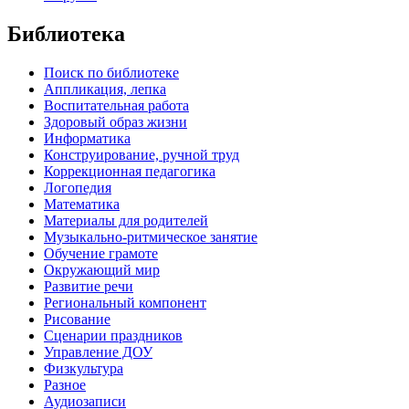
Библиотека
Поиск по библиотеке
Аппликация, лепка
Воспитательная работа
Здоровый образ жизни
Информатика
Конструирование, ручной труд
Коррекционная педагогика
Логопедия
Математика
Материалы для родителей
Музыкально-ритмическое занятие
Обучение грамоте
Окружающий мир
Развитие речи
Региональный компонент
Рисование
Сценарии праздников
Управление ДОУ
Физкультура
Разное
Аудиозаписи