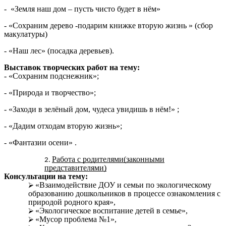
- «Земля наш дом – пусть чисто будет в нём»
- «Сохраним дерево -подарим книжке вторую жизнь » (сбор
макулатуры)
- «Наш лес» (посадка деревьев).
Выставок творческих работ на тему:
- «Сохраним подснежник»;
- «Природа и творчество»;
- «Заходи в зелёный дом, чудеса увидишь в нём!» ;
- «Дадим отходам вторую жизнь»;
- «Фантазии осени» .
Работа с родителями(законными
представителями)
Консультации на тему:
«Взаимодействие ДОУ и семьи по экологическому
образованию дошкольников в процессе ознакомления с
природой родного края»,
«Экологическое воспитание детей в семье»,
«Мусор проблема №1»,