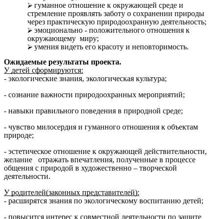
гуманное отношение к окружающей среде и
стремление проявлять заботу о сохранении природы
через практическую природоохранную деятельность;
эмоционально - положительного отношения к
окружающему миру;
умения видеть его красоту и неповторимость.
Ожидаемые результаты проекта.
У детей сформируются:
- экологические знания, экологическая культура;
- сознание важности природоохранных мероприятий;
- навыки правильного поведения в природной среде;
- чувство милосердия и гуманного отношения к объектам
природе;
- эстетическое отношение к окружающей действительности,
желание отражать впечатления, полученные в процессе
общения с природой в художественно – творческой
деятельности.
У родителей(законных представителей):
- расширятся знания по экологическому воспитанию детей;
- повысится интерес к совместной деятельности по защите