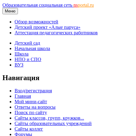
Образовательная социальная сеть
ns
portal.ru
Меню
Обзор возможностей
Детский проект «Алые паруса»
Аттестация педагогических работников
Детский сад
Начальная школа
Школа
НПО и СПО
ВУЗ
Навигация
Вход/регистрация
Главная
Мой мини-сайт
Ответы на вопросы
Поиск по сайту
Сайты классов, групп, кружков...
Сайты образовательных учреждений
Сайты коллег
Форумы