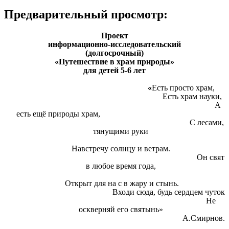
Предварительный просмотр:
Проект
информационно-исследовательский
(долгосрочный)
«Путешествие в храм природы»
для детей 5-6 лет
«
Есть просто храм,
Есть храм науки,
А
есть ещё природы храм,
С лесами,
тянущими руки
Навстречу солнцу и ветрам.
Он свят
в любое время года,
Открыт для на с в жару и стынь.
Входи сюда, будь сердцем чуток
Не
оскверняй его святынь»
А.Смирнов.