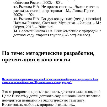
общество России, 2005. – 80 с.
Рыжова Н.А. Не просто сказки… Экологические
рассказы, сказки и праздники – М., Линка-Пресс,
2002г. – 192с.
Рыжова Н.А. Воздух вокруг нас: [метод. пособие]
Наталья Рыжова, Светлана Мусиенко. – 2-е изд. – М.:
Обруч, 2013. – 208с.: ил.
Соломенникова О.А. Ознакомление с природой в
детском саду. старшая группа (5-6 лет) 2014год
По теме: методические разработки,
презентации и конспекты
Познавательное развитие для детей подготовительной группы и учащихся 1-го
класса начальной школы "Путешествие в мир природы".
Это мероприятие приемственность детского сада со школой.
Цель: Вызвать у детей детского сада и школьников желание
помериться знаниями на экологическую тематику.
Воспитовать любовь к природе, птицам, ж...