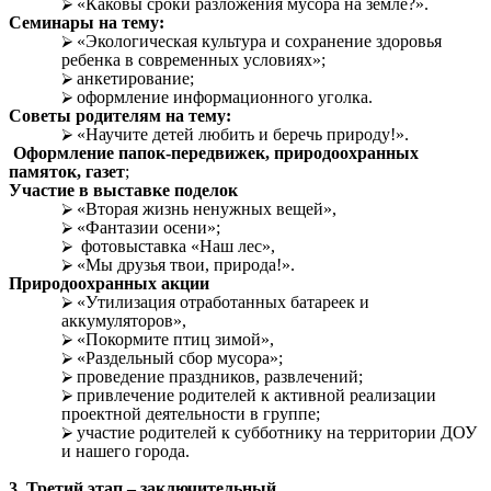
«Каковы сроки разложения мусора на земле?».
Семинары на тему:
«Экологическая культура и сохранение здоровья
ребенка в современных условиях»;
анкетирование;
оформление информационного уголка.
Советы родителям на тему:
«Научите детей любить и беречь природу!».
Оформление папок-передвижек, природоохранных
памяток, газет
;
Участие в выставке поделок
«Вторая жизнь ненужных вещей»,
«Фантазии осени»;
фотовыставка «Наш лес»,
«Мы друзья твои, природа!».
Природоохранных акции
«Утилизация отработанных батареек и
аккумуляторов»,
«Покормите птиц зимой»,
«Раздельный сбор мусора»;
проведение праздников, развлечений;
привлечение родителей к активной реализации
проектной деятельности в группе;
участие родителей к субботнику на территории ДОУ
и нашего города.
3. Третий этап – заключительный.