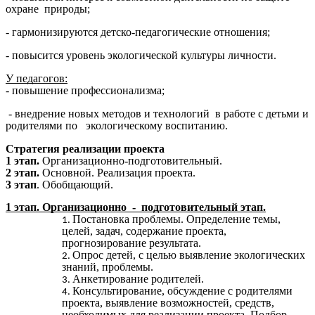
охране природы;
- гармонизируются детско-педагогические отношения;
- повысится уровень экологической культуры личности.
У педагогов:
- повышение профессионализма;
- внедрение новых методов и технологий в работе с детьми и
родителями по экологическому воспитанию.
Стратегия реализации проекта
1 этап.
Организационно-подготовительный.
2 этап.
Основной. Реализация проекта.
3 этап
. Обобщающий.
1 этап. Организационно - подготовительный этап.
Постановка проблемы. Определение темы,
целей, задач, содержание проекта,
прогнозирование результата.
Опрос детей, с целью выявление экологических
знаний, проблемы.
Анкетирование родителей.
Консультирование, обсуждение с родителями
проекта, выявление возможностей, средств,
необходимых для реализации проекта. Подбор