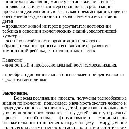
– принимают активное, живое участие в жизни группы;
– проявляют личную заинтересованность в реализации
проектной деятельности, высказывают рекомендации, идеи по
обеспечению эффективности экологического воспитания
детей;
– проявляют живой интерес к результатам достижений
ребенка в освоении экологических знаний, экологической
культуры;
– осознают особенности организации психолого-
образовательного процесса и его влияние на развитие
компетенций ребёнка, его личностных качеств
Педагоги:
- личностный и профессиональный рост; самореализация.
- приобрели дополнительный опыт совместной деятельности
с родителями и детьми.
Заключение.
Во время реализации проекта, получены разнообразные
знания по экологии, повысилась значимость экологического и
природоохранного воспитания детей, произошло повышение
уровня личностного сознания, как у детей, так и у взрослых.
Проект способствовал формированию эмоционально-
положительного отношения к окружающему миру, умение
видеть его красоту и неповторимость, развитию эстетических