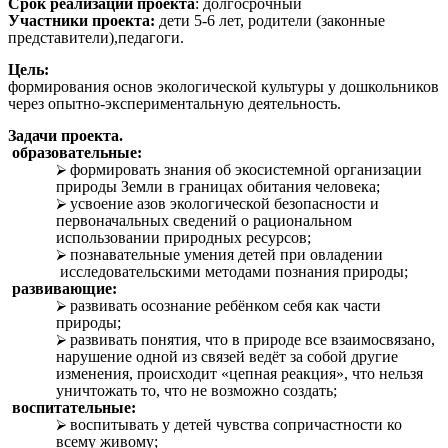
Срок реализации
проекта
: долгосрочный
Участники проекта:
дети 5-6 лет, родители (законные
представители),педагоги.
Цель:
формирования основ экологической культуры у дошкольников
через опытно-экспериментальную деятельность.
Задачи проекта.
образовательные:
формировать знания об экосистемной организации
природы Земли в границах обитания человека;
усвоение азов экологической безопасности и
первоначальных сведений о рациональном
использовании природных ресурсов;
познавательные умения детей при овладении
исследовательскими методами познания природы;
развивающие:
развивать осознание ребёнком себя как части
природы;
развивать понятия, что в природе все взаимосвязано,
нарушение одной из связей ведёт за собой другие
изменения, происходит «цепная реакция», что нельзя
уничтожать то, что не возможно создать;
воспитательные:
воспитывать у детей чувства сопричастности ко
всему живому;