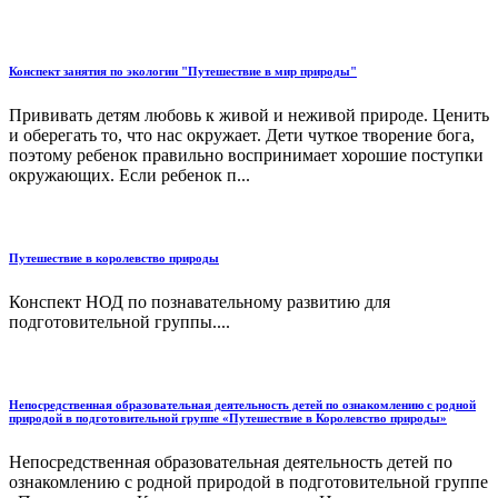
Конспект занятия по экологии "Путешествие в мир природы"
Прививать детям любовь к живой и неживой природе. Ценить
и оберегать то, что нас окружает. Дети чуткое творение бога,
поэтому ребенок правильно воспринимает хорошие поступки
окружающих. Если ребенок п...
Путешествие в королевство природы
Конспект НОД по познавательному развитию для
подготовительной группы....
Непосредственная образовательная деятельность детей по ознакомлению с родной
природой в подготовительной группе «Путешествие в Королевство природы»
Непосредственная образовательная деятельность детей по
ознакомлению с родной природой в подготовительной группе