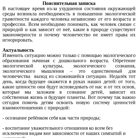
Пояснительная записка
В настоящее время из-за ухудшения состояния окружающей
среды возникла необходимость в повышении экологической
грамотности каждого человека независимо от его возраста и
профессии. Всем необходимо понимать, как человек связан с
природой и как зависит от неё, какие в природе существуют
закономерности и почему человечество не имеет права их
игнорировать.
Актуальность
Изменить ситуацию можно только с помощью экологического
образования начиная с дошкольного возраста. Обретение
экологической культуры, экологического сознания,
экологического мышления – это единственный для
человечества выход из сложившейся ситуации. Недалёк тот
день, когда будущее окажется в руках наших детей: от того,
какие ценности они будут исповедовать от нас и от тех основ,
которые мы заложим в сознание детей, зависит их
собственная жизнь и будущее планеты. Вот почему так важно
сегодня помочь детям освоить новую систему ценностей
взаимоотношениях с природой:
- осознание ребёнком себя как части природы;
- воспитание уважительного отношения ко всем без
исключения видам вне зависимости от наших симпатий и