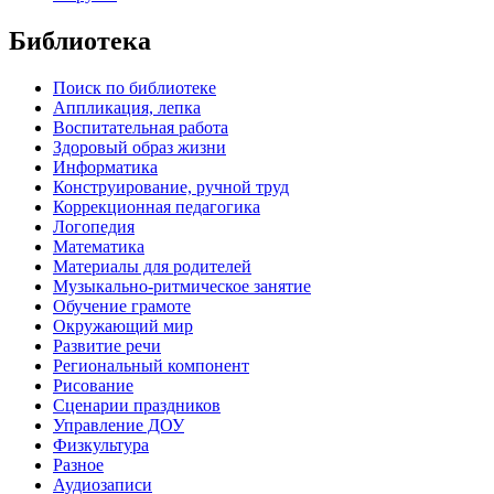
Библиотека
Поиск по библиотеке
Аппликация, лепка
Воспитательная работа
Здоровый образ жизни
Информатика
Конструирование, ручной труд
Коррекционная педагогика
Логопедия
Математика
Материалы для родителей
Музыкально-ритмическое занятие
Обучение грамоте
Окружающий мир
Развитие речи
Региональный компонент
Рисование
Сценарии праздников
Управление ДОУ
Физкультура
Разное
Аудиозаписи