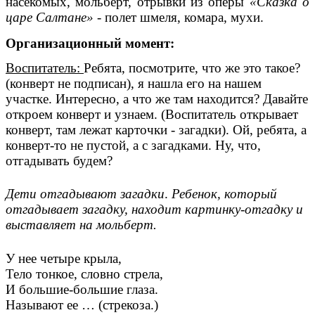
насекомых, мольберт, отрывки из оперы
«Сказка о
царе Салтане»
- полет шмеля, комара, мухи.
Организационный момент:
Воспитатель:
Ребята, посмотрите, что же это такое?
(конверт не подписан), я нашла его на нашем
участке. Интересно, а что же там находится? Давайте
откроем конверт и узнаем. (Воспитатель открывает
конверт, там лежат карточки - загадки). Ой, ребята, а
конверт-то не пустой, а с загадками. Ну, что,
отгадывать будем?
Дети отгадывают загадки
.
Ребенок, который
отгадывает загадку, находит картинку-отгадку и
выставляет на мольберт.
У нее четыре крыла,
Тело тонкое, словно стрела,
И большие-большие глаза.
Называют ее … (стрекоза.)