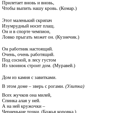
Прилетает вновь и вновь,
Чтобы выпить нашу кровь. (Комар.)
Этот маленький скрипач
Изумрудный носит плащ.
Он и в спорте чемпион,
Ловко прыгать может он. (Кузнечик.)
Он работник настоящий.
Очень, очень работящий.
Под сосной, в лесу густом
Из хвоинок строит дом. (Муравей.)
Дом из камня с завитками.
В этом доме – зверь с рогами.
(Улитка)
Всех жучков она милей,
Спинка алая у ней.
А на ней кружочки –
Черненькие точки. (Божья коровка.)