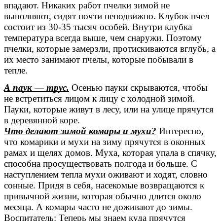
впадают. Никаких работ пчелки зимой не
выполняют, сидят почти неподвижно. Клубок пчел
состоит из 30-35 тысяч особей. Внутри клубка
температура всегда выше, чем снаружи. Поэтому
пчелки, которые замерзли, протискиваются вглубь, а
их место занимают пчелы, которые побывали в
тепле.
А паук — трус.
Осенью пауки скрываются, чтобы
не встретиться лицом к лицу с холодной зимой.
Пауки, которые живут в лесу, или на улице прячутся
в деревянной коре.
Что делают зимой комары и мухи?
Интересно,
что комарики и мухи на зиму прячутся в оконных
рамах и щелях домов. Муха, которая упала в спячку,
способна просуществовать полгода и больше. С
наступлением тепла мухи оживают и ходят, словно
сонные. Придя в себя, насекомые возвращаются к
привычной жизни, которая обычно длится около
месяца. А комары часто не доживают до зимы.
Воспитатель: Теперь мы знаем куда прячутся