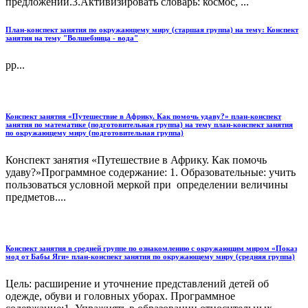
предложений.3.Активизировать словарь: космос, ...
План-конспект занятия по окружающему миру (старшая группа) на тему: Конспект
занятия на тему "Волшебница - вода"
рр...
Конспект занятия «Путешествие в Африку. Как помочь удаву?» план-конспект
занятия по математике (подготовительная группа) на тему план-конспект занятия
по окружающему миру (подготовительная группа)
Конспект занятия «Путешествие в Африку. Как помочь
удаву?»Программное содержание: 1. Образовательные: учить
пользоваться условной меркой при определении величины
предметов....
Конспект занятия в средней группе по ознакомлению с окружающим миром «Показ
мод от Бабы Яги» план-конспект занятия по окружающему миру (средняя группа)
Цель: расширение и уточнение представлений детей об
одежде, обуви и головных уборах. Программное