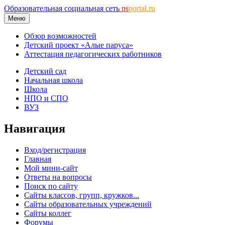
Образовательная социальная сеть
ns
portal.ru
Меню
Обзор возможностей
Детский проект «Алые паруса»
Аттестация педагогических работников
Детский сад
Начальная школа
Школа
НПО и СПО
ВУЗ
Навигация
Вход/регистрация
Главная
Мой мини-сайт
Ответы на вопросы
Поиск по сайту
Сайты классов, групп, кружков...
Сайты образовательных учреждений
Сайты коллег
Форумы