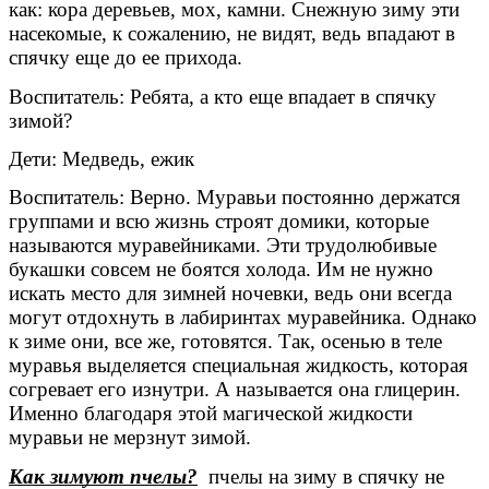
как: кора деревьев, мох, камни. Снежную зиму эти
насекомые, к сожалению, не видят, ведь впадают в
спячку еще до ее прихода.
Воспитатель: Ребята, а кто еще впадает в спячку
зимой?
Дети: Медведь, ежик
Воспитатель: Верно. Муравьи постоянно держатся
группами и всю жизнь строят домики, которые
называются муравейниками. Эти трудолюбивые
букашки совсем не боятся холода. Им не нужно
искать место для зимней ночевки, ведь они всегда
могут отдохнуть в лабиринтах муравейника. Однако
к зиме они, все же, готовятся. Так, осенью в теле
муравья выделяется специальная жидкость, которая
согревает его изнутри. А называется она глицерин.
Именно благодаря этой магической жидкости
муравьи не мерзнут зимой.
Как зимуют пчелы?
пчелы на зиму в спячку не