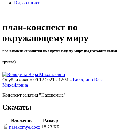
Видеозаписи
план-конспект по
окружающему миру
план-конспект занятия по окружающему миру (подготовительная
группа)
Опубликовано 09.12.2021 - 12:51 -
Володина Вера
Михайловна
Конспект занятия "Насекомые"
Скачать:
Вложение
Размер
18.23 КБ
nasekomye.docx