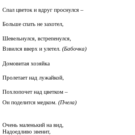
Спал цветок и вдруг проснулся –
Больше спать не захотел,
Шевельнулся, встрепенулся,
Взвился вверх и улетел.
(Бабочка)
Домовитая хозяйка
Пролетает над лужайкой,
Похлопочет над цветком –
Он поделится медком.
(Пчела)
Очень маленький на вид,
Надоедливо звенит,