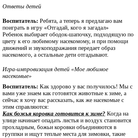
Ответы детей
Воспитатель:
Ребята, а теперь я предлагаю вам
поиграть в игру «Отгадай, кого я загадал»
Ребенок выбирает ободок-шапочку, подходящую по
цвету к его любимому насекомому, и при помощи
движений и звукоподражания передает образ
насекомого, а остальные дети отгадывают.
Игра-импровизация детей «Мое любимое
насекомые»
Воспитатель:
Как здорово у вас получилось! Мы с
вами уже знаем как готовятся животные к зиме, а
сейчас я хочу вас рассказать, как же насекомые с
этим справляются:
Как божья коровка готовится к зиме?
Когда на
улице начинает опадать листья и воздух становится
прохладным, божьи коровки объединяются в
группки и ищут теплые места для зимовки, такие