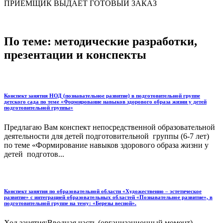
ПРИЁМЩИК ВЫДАЁТ ГОТОВЫЙ ЗАКАЗ
По теме: методические разработки,
презентации и конспекты
Конспект занятия НОД (познавательное развитие) в подготовительной группе
детского сада по теме «Формирование навыков здорового образа жизни у детей
подготовительной группы»
Предлагаю Вам конспект непосредственной образовательной
деятельности для детей подготовительной группы (6-7 лет)
по теме «Формирование навыков здорового образа жизни у
детей подготов...
Конспект занятия по образовательной области «Художественно – эстетическое
развитие» с интеграцией образовательных областей «Познавательное развитие», в
подготовительной группе на тему: «Березы весной».
Ход занятия:Вводная часть (организационный момент)