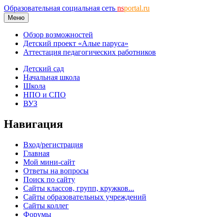
Образовательная социальная сеть
ns
portal.ru
Меню
Обзор возможностей
Детский проект «Алые паруса»
Аттестация педагогических работников
Детский сад
Начальная школа
Школа
НПО и СПО
ВУЗ
Навигация
Вход/регистрация
Главная
Мой мини-сайт
Ответы на вопросы
Поиск по сайту
Сайты классов, групп, кружков...
Сайты образовательных учреждений
Сайты коллег
Форумы