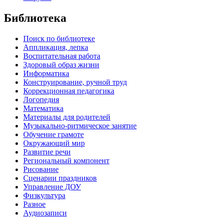
Библиотека
Поиск по библиотеке
Аппликация, лепка
Воспитательная работа
Здоровый образ жизни
Информатика
Конструирование, ручной труд
Коррекционная педагогика
Логопедия
Математика
Материалы для родителей
Музыкально-ритмическое занятие
Обучение грамоте
Окружающий мир
Развитие речи
Региональный компонент
Рисование
Сценарии праздников
Управление ДОУ
Физкультура
Разное
Аудиозаписи