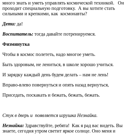
много знать и уметь управлять космической техникой. Он
проходит специальную подготовку. А вы хотите стать
сильными и крепкими, как космонавты?
Дети:
да!
Воспитатель:
тогда давайте потренируемся.
Физминутка
Чтобы в космос полететь, надо многое уметь.
Быть здоровым, не лениться, в школе хорошо учиться.
И зарядку каждый день будем делать – нам не лень!
Вправо-влево повернуться и опять назад вернуться,
Приседать, поскакать и бежать, бежать, бежать.
Стук в дверь и
появляется игрушка Незнайка.
Незнайка:
Здравствуйте, ребята! Как я рад вас видеть. Вы
знаете, сегодня утром светит яркое солнце. Оно меня и