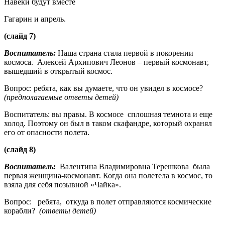
Навеки будут вместе
Гагарин и апрель.
(слайд 7)
Воспитатель:
Наша страна стала первой в покорении
космоса. Алексей Архипович Леонов – первый космонавт,
вышедший в открытый космос.
Вопрос: ребята, как вы думаете, что он увидел в космосе?
(предполагаемые ответы детей)
Воспитатель: вы правы. В космосе сплошная темнота и еще
холод. Поэтому он был в таком скафандре, который охранял
его от опасности полета.
(слайд 8)
Воспитатель:
Валентина Владимировна Терешкова была
первая женщина-космонавт. Когда она полетела в космос, то
взяла для себя позывной «Чайка».
Вопрос: ребята, откуда в полет отправляются космические
корабли?
(ответы детей)