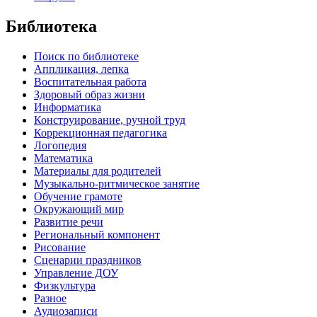
Библиотека
Поиск по библиотеке
Аппликация, лепка
Воспитательная работа
Здоровый образ жизни
Информатика
Конструирование, ручной труд
Коррекционная педагогика
Логопедия
Математика
Материалы для родителей
Музыкально-ритмическое занятие
Обучение грамоте
Окружающий мир
Развитие речи
Региональный компонент
Рисование
Сценарии праздников
Управление ДОУ
Физкультура
Разное
Аудиозаписи