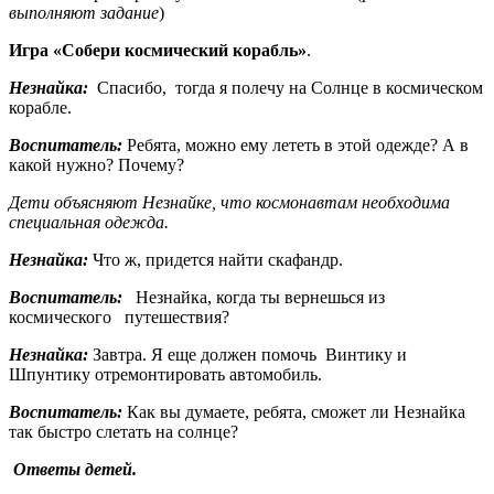
выполняют задание
)
Игра «Собери космический корабль»
.
Незнайка:
Спасибо, тогда я полечу на Солнце в космическом
корабле.
Воспитатель:
Ребята, можно ему лететь в этой одежде? А в
какой нужно? Почему?
Дети объясняют Незнайке, что космонавтам необходима
специальная одежда.
Незнайка:
Что ж, придется найти скафандр.
Воспитатель:
Незнайка, когда ты вернешься из
космического путешествия?
Незнайка:
Завтра. Я еще должен помочь Винтику и
Шпунтику отремонтировать автомобиль.
Воспитатель:
Как вы думаете, ребята, сможет ли Незнайка
так быстро слетать на солнце?
Ответы детей.