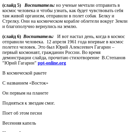
(слайд 5)
Воспитатель:
но ученые мечтали отправить в
космос человека и чтобы узнать, как будет чувствовать себя
там живой организм, отправили в полет собак Белку и
Стрелку. Они на космическом корабле облетели вокруг Земли
и благополучно вернулись на землю.
(слайд 6)
Воспитатель:
И вот настал день, когда в космос
отправили человека. 12 апреля 1961 года впервые в космос
полетел человек. Это был Юрий Алексеевич Гагарин –
первый космонавт, гражданин России. Во время
демонстрации слайда, прочитаю стихотворение В.Степанов
"Юрий Гагарин"
ppt-online.org
В космической ракете
С названием «Восток»
Он первым на планете
Подняться к звездам смог.
Поет об этом песни
Весенняя капель