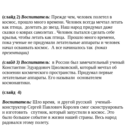
(слайд 2)
Воспитатель
: Прежде чем, человек полетел в
космос, прошло много времени. Человек всегда мечтал летать
как птица, долетать до звезд. Наш народ придумал даже
сказки о коврах самолетах . Человек пытался сделать себе
крылья, чтобы летать как птица. Прошло много времени,
пока ученые не придумали летательные аппараты и человек
начал осваивать космос. А все начиналось так
(показ
презентации)
(слайд 3) Воспитатель
: в России был замечательный ученый
Константин Эдуардович Циолковский, который мечтал об
освоении космического пространства. Придумал первые
летательные аппараты. Его называли основателем
космонавтики.
(слайд 4)
Воспитатель:
Шло время, и другой русский ученый-
конструктор Сергей Павлович Королев смог сконструировать
и изготовить спутник, который запустили в космос. Это
было большое событие в жизни нашей страны. Весь народ
радовался этому полету.