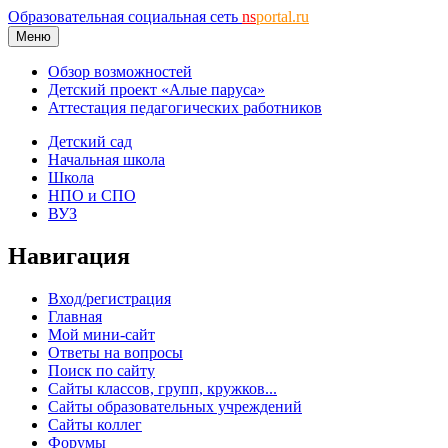
Образовательная социальная сеть
ns
portal.ru
Меню
Обзор возможностей
Детский проект «Алые паруса»
Аттестация педагогических работников
Детский сад
Начальная школа
Школа
НПО и СПО
ВУЗ
Навигация
Вход/регистрация
Главная
Мой мини-сайт
Ответы на вопросы
Поиск по сайту
Сайты классов, групп, кружков...
Сайты образовательных учреждений
Сайты коллег
Форумы