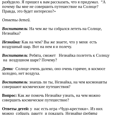
разбудило. Я пришел к вам рассказать, что я придумал. “А
почему бы мне не совершить путешествие на Солнце?
Правда, это будет интересно?»
Ответы детей.
Воспитатель
: На чем же ты собрался лететь на Солнце,
Незнайка?
Незнайка:
Как на чем? Вы же знаете, что у меня есть
воздушный шар. Вот на нем я и полечу.
Воспитатель
: Ребята, сможет Незнайка полететь к Солнцу
на воздушном шаре? Почему?
Дети:
Солнце очень далеко, оно очень горячее, в космосе
холодно, нет воздуха.
Воспитатель
: знаешь ли ты, Незнайка, на чем космонавты
совершают космические путешествия?
Вопрос:
Как же помочь Незнайке узнать, на чем можно
совершить космическое путешествие?
Ответы детей:
у нас есть игра «Чудо-крестики». Из них
можно собрать ракету и показать Незнайке
(ребята