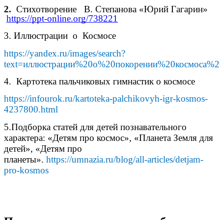
2.
Стихотворение В. Степанова «Юрий Гагарин»
https://ppt-online.org/738221
3. Иллюстрации о Космосе
https://yandex.ru/images/search?
text=иллюстрации%20о%20покорении%20космоса%20
4. Картотека пальчиковых гимнастик о космосе
https://infourok.ru/kartoteka-palchikovyh-igr-kosmos-
4237800.html
5.Подборка статей для детей познавательного
характера: «Детям про космос», «Планета Земля для
детей», «Детям про
планеты».
https://umnazia.ru/blog/all-articles/detjam-
pro-kosmos