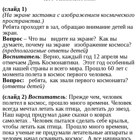
(слайд 1)
(На экране заставка с изображением космического
пространства.)
Ребята проходят в зал, обращаю внимание детей на
экран.
Вопрос
– Что вы видите на экране? Как вы
думаете, почему на экране изображение космоса?
(предполагаемые ответы детей
)
Воспитатель
: Верно, каждый год 12 апреля мы
отмечаем День Космонавтики. Этот год особенный
для нашей страны и всего мира. Прошло 60 лет с
момента полета в космос первого человека.
Вопрос:
ребята, как звали первого космонавта?
(
ответы детей)
(слайд 2)
Воспитатель
: Прежде чем, человек
полетел в космос, прошло много времени. Человек
всегда мечтал летать как птица, долетать до звезд.
Наш народ придумал даже сказки о коврах
самолетах . Человек пытался сделать себе крылья,
чтобы летать как птица. Прошло много времени,
пока ученые не придумали летательные аппараты и
человек начал осваивать космос. А все начиналось