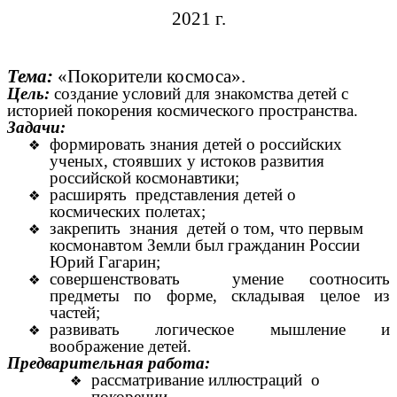
2021 г.
Тема:
«Покорители космоса».
Цель:
создание условий для
знакомства детей с
историей покорения космического пространства.
Задачи:
формировать знания детей о российских
ученых, стоявших у истоков развития
российской космонавтики;
расширять представления детей о
космических полетах;
закрепить знания детей о том, что первым
космонавтом Земли был гражданин России
Юрий Гагарин;
совершенствовать умение соотносить
предметы по форме, складывая целое из
частей;
развивать логическое мышление и
воображение детей.
Предварительная работа:
рассматривание иллюстраций о
покорении