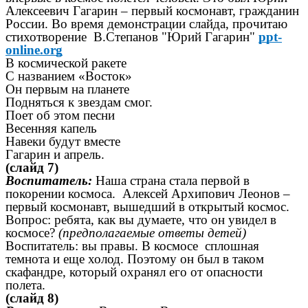
Алексеевич Гагарин – первый космонавт, гражданин
России. Во время демонстрации слайда, прочитаю
стихотворение В.Степанов "Юрий Гагарин"
ppt-
online.org
В космической ракете
С названием «Восток»
Он первым на планете
Подняться к звездам смог.
Поет об этом песни
Весенняя капель
Навеки будут вместе
Гагарин и апрель.
(слайд 7)
Воспитатель:
Наша страна стала первой в
покорении космоса. Алексей Архипович Леонов –
первый космонавт, вышедший в открытый космос.
Вопрос: ребята, как вы думаете, что он увидел в
космосе?
(предполагаемые ответы детей)
Воспитатель: вы правы. В космосе сплошная
темнота и еще холод. Поэтому он был в таком
скафандре, который охранял его от опасности
полета.
(слайд 8)