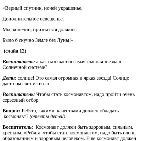
«Верный спутник, ночей украшенье,
Дополнительное освещенье.
Мы, конечно, признаться должны:
Было б скучно Земле без Луны!»
(слайд 12)
Воспитатель:
а как называется самая главная звезда в
Солнечной системе?
Дети:
солнце! Это самая огромная и яркая звезда! Солнце
дает нам свет и тепло!
Воспитатель:
Чтобы стать космонавтом, надо пройти очень
серьезный отбор.
Вопрос:
Ребята, какими качествами должен обладать
космонавт?
(ответы детей)
Воспитатель:
Космонавт должен быть здоровым, сильным,
крепким. «Ребята, чтобы стать космонавтом, надо быть очень
образованным и здоровым человеком. Еще космонавт должен