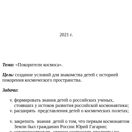
2021 г.
Тема:
«Покорители космоса».
Цель:
создание условий для знакомства детей с историей
покорения космического пространства.
Задачи:
формировать знания детей о российских ученых,
стоявших у истоков развития российской космонавтики;
расширять представления детей о космических полетах;
закрепить знания детей о том, что первым космонавтом
Земли был гражданин России Юрий Гагарин;
совершенствовать умение соотносить предметы по