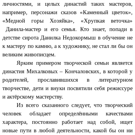
личностями, и целых династий таких мастеров,
например, персонажи сказов «Каменный цветок»,
«Медной горы Хозяйка», «Хрупкая веточка»
Данила-мастер и его семья. Кто знает, попади в
детстве сирота Данилка Недокормыш в обучение не
к мастеру по камню, а к художнику, не стал ли бы он
великим живописцем.
Ярким примером творческой семьи является
династия Михалковых – Кончаловских, в которой у
родителей, прославившихся в литературном
творчестве, дети и внуки посвятили себя режиссуре
и актёрскому мастерству.
Из всего сказанного следует, что творческий
человек обладает определёнными качествами
характера, постоянно работает над собой, ищет
новые пути в любой деятельности, какой бы он ни