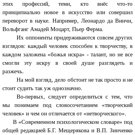
этих профессий, теми, кто внёс что-то
принципиально новое в искусство или совершил
переворот в науке. Например, Леонардо да Винчи,
Вольфганг Амадей Моцарт, Пьер Ферма.
Их оппоненты придерживаются совсем других
взглядов: каждый человек способен к творчеству, в
каждом заложена «божья искра» - талант, но не все
смогли эту искру в своей душе разглядеть и
разжечь.
На мой взгляд, дело обстоит не так просто и не
стоит судить так уж однозначно.
Во-первых, следует определиться с тем, что
мы понимаем под словосочетанием «творческий
человек» и чем он отличается от «нетворческого».
В «Современном психологическом словаре» под
общей редакцией
Б.Г. Мещерякова и В.П. Зинченко