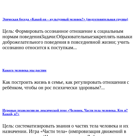
Этическая беседа «Какой он – культурный человек?» (подготовительная группа)
Цель: Формировать осознанное отношение к социальным
нормам поведенияЗадачи:Образовательныезакреплять навыки
доброжелательного поведения в повседневной жизни; учить
осознанно относится к поступкам...
Какого человека мы растим
Как построить жизнь в семье, как регулировать отношения с
ребёнком, чтобы он рос психически здоровым?...
Игровые технологии по лексической теме «Человек. Части тела человека. Кто я?
Какой, я?»
Цель: систематизировать знания о частях тела человека и их
назначении. Игра «Части тела» (импровизация движений в