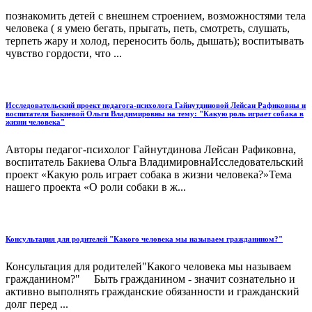
познакомить детей с внешнем строением, возможностями тела
человека ( я умею бегать, прыгать, петь, смотреть, слушать,
терпеть жару и холод, переносить боль, дышать); воспитывать
чувство гордости, что ...
Исследовательский проект педагога-психолога Гайнутдиновой Лейсан Рафиковны и
воспитателя Бакиевой Ольги Владимировны на тему: "Какую роль играет собака в
жизни человека"
Авторы педагог-психолог Гайнутдинова Лейсан Рафиковна,
воспитатель Бакиева Ольга ВладимировнаИсследовательский
проект «Какую роль играет собака в жизни человека?»Тема
нашего проекта «О роли собаки в ж...
Консультация для родителей "Какого человека мы называем гражданином?"
Консультация для родителей"Какого человека мы называем
гражданином?" Быть гражданином - значит сознательно и
активно выполнять гражданские обязанности и гражданский
долг перед ...