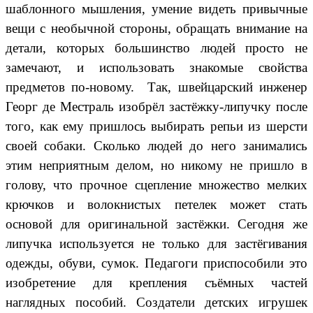
шаблонного мышления, умение видеть привычные
вещи с необычной стороны, обращать внимание на
детали, которых большинство людей просто не
замечают, и использовать знакомые свойства
предметов по-новому.
Так, швейцарский инженер
Георг де Местраль изобрёл застёжку-липучку после
того, как ему пришлось выбирать репьи из шерсти
своей собаки. Сколько людей до него занимались
этим неприятным делом, но никому не пришло в
голову, что прочное сцепление множество мелких
крючков и волокнистых петелек может стать
основой для оригинальной застёжки. Сегодня же
липучка используется не только для застёгивания
одежды, обуви, сумок. Педагоги приспособили это
изобретение для крепления съёмных частей
наглядных пособий. Создатели детских игрушек