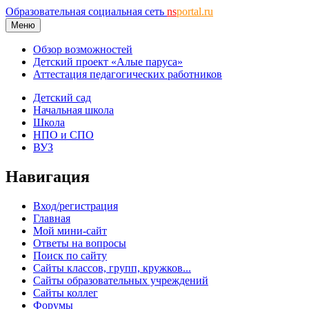
Образовательная социальная сеть
ns
portal.ru
Меню
Обзор возможностей
Детский проект «Алые паруса»
Аттестация педагогических работников
Детский сад
Начальная школа
Школа
НПО и СПО
ВУЗ
Навигация
Вход/регистрация
Главная
Мой мини-сайт
Ответы на вопросы
Поиск по сайту
Сайты классов, групп, кружков...
Сайты образовательных учреждений
Сайты коллег
Форумы