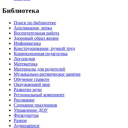
Библиотека
Поиск по библиотеке
Аппликация, лепка
Воспитательная работа
Здоровый образ жизни
Информатика
Конструирование, ручной труд
Коррекционная педагогика
Логопедия
Математика
Материалы для родителей
Музыкально-ритмическое занятие
Обучение грамоте
Окружающий мир
Развитие речи
Региональный компонент
Рисование
Сценарии праздников
Управление ДОУ
Физкультура
Разное
Аудиозаписи